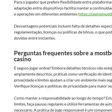
Para o jogador que prefere flexibilidade entre plataformas
adaptação entre dispositivos facilita manter a continuida
e operações em diferentes ambientes
https://casinomost
Desvantagens potenciais incluem falta de detalhes especí
regulamentação, licenças ou políticas de bônus, o que pod
dúvidas entre iniciantes.
Perguntas frequentes sobre a mostb
casino
É seguro jogar online? Embora detalhes técnicos não est
amplamente descritos, práticas como verificação de ident
privacidade e limites ajudam a criar um ambiente mais se
Verifique licenças e políticas de privacidade para maior s
Como manter a responsabilidade ao longo do tempo? Est
limites, faça pausas regulares e utilize ferramentas de au
necessário. A prática de jogo responsável é um componen