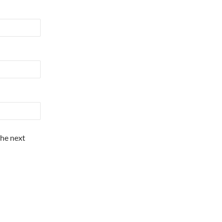
the next