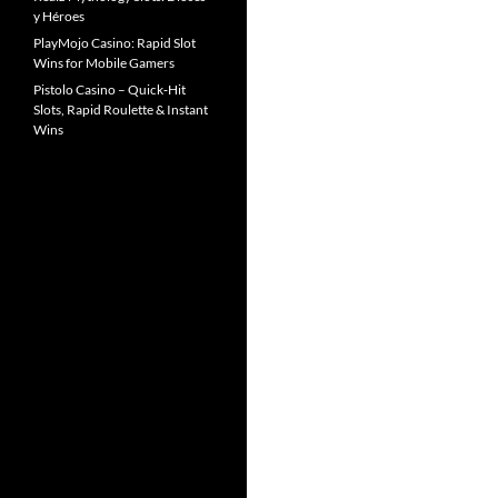
y Héroes
PlayMojo Casino: Rapid Slot
Wins for Mobile Gamers
Pistolo Casino – Quick‑Hit
Slots, Rapid Roulette & Instant
Wins