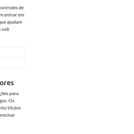
controles de
em entrar em
 que ajudam
s sob
ores
ções para
gos. Os
to títulos
precisar