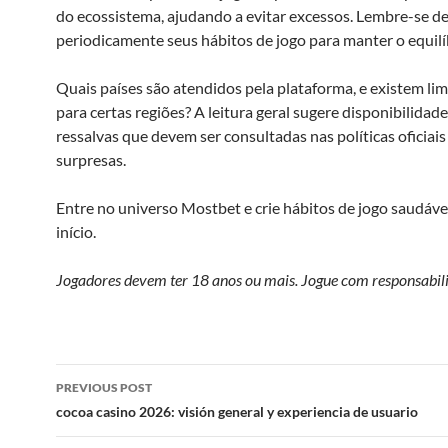
do ecossistema, ajudando a evitar excessos. Lembre-se de
periodicamente seus hábitos de jogo para manter o equilí
Quais países são atendidos pela plataforma, e existem li
para certas regiões? A leitura geral sugere disponibilidad
ressalvas que devem ser consultadas nas políticas oficiais
surpresas.
Entre no universo Mostbet e crie hábitos de jogo saudáve
início.
Jogadores devem ter 18 anos ou mais. Jogue com responsabil
Post
PREVIOUS POST
navigation
cocoa casino 2026: visión general y experiencia de usuario