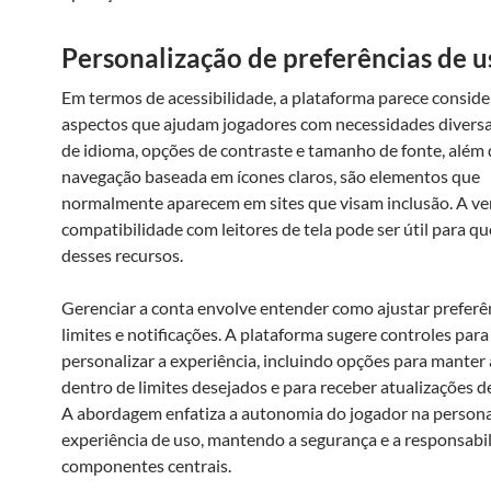
Personalização de preferências de u
Em termos de acessibilidade, a plataforma parece conside
aspectos que ajudam jogadores com necessidades diversa
de idioma, opções de contraste e tamanho de fonte, além
navegação baseada em ícones claros, são elementos que
normalmente aparecem em sites que visam inclusão. A ver
compatibilidade com leitores de tela pode ser útil para 
desses recursos.
Gerenciar a conta envolve entender como ajustar preferên
limites e notificações. A plataforma sugere controles para
personalizar a experiência, incluindo opções para manter 
dentro de limites desejados e para receber atualizações de
A abordagem enfatiza a autonomia do jogador na persona
experiência de uso, mantendo a segurança e a responsab
componentes centrais.