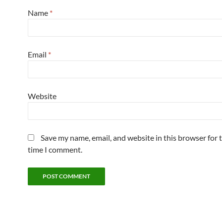
Name
*
Email
*
Website
Save my name, email, and website in this browser for 
time I comment.