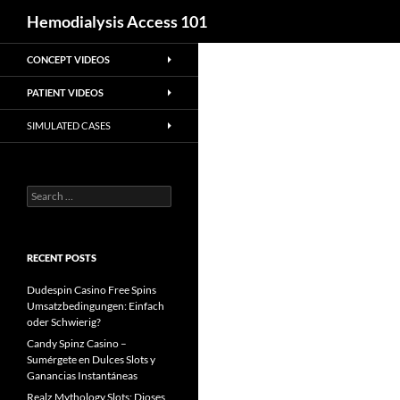
Search
Hemodialysis Access 101
Skip
CONCEPT VIDEOS
to
content
PATIENT VIDEOS
SIMULATED CASES
Search
for:
RECENT POSTS
Dudespin Casino Free Spins
Umsatzbedingungen: Einfach
oder Schwierig?
Candy Spinz Casino –
Sumérgete en Dulces Slots y
Ganancias Instantáneas
Realz Mythology Slots: Dioses