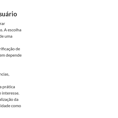
suário
rar
s. A escolha
 de uma
ificação de
quem depende
cias,
a prática
 interesse.
lização da
ilidade como