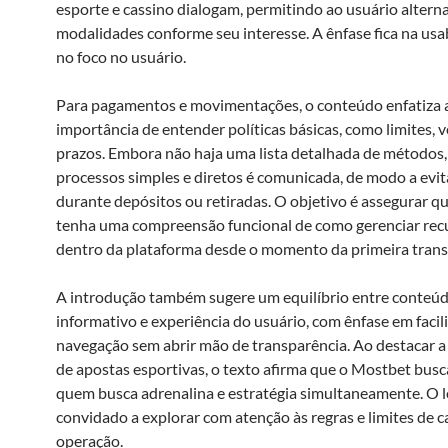
esporte e cassino dialogam, permitindo ao usuário alterna
modalidades conforme seu interesse. A ênfase fica na usa
no foco no usuário.
Para pagamentos e movimentações, o conteúdo enfatiza 
importância de entender políticas básicas, como limites, v
prazos. Embora não haja uma lista detalhada de métodos, 
processos simples e diretos é comunicada, de modo a evit
durante depósitos ou retiradas. O objetivo é assegurar q
tenha uma compreensão funcional de como gerenciar rec
dentro da plataforma desde o momento da primeira trans
A introdução também sugere um equilíbrio entre conteú
informativo e experiência do usuário, com ênfase em facili
navegação sem abrir mão de transparência. Ao destacar a
de apostas esportivas, o texto afirma que o Mostbet busc
quem busca adrenalina e estratégia simultaneamente. O le
convidado a explorar com atenção às regras e limites de 
operação.