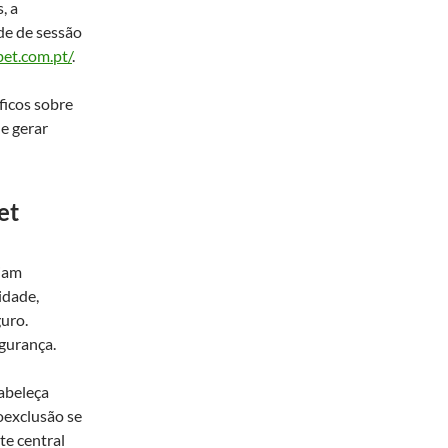
, a
de de sessão
bet.com.pt/
.
ficos sobre
e gerar
et
ejam
idade,
guro.
egurança.
abeleça
toexclusão se
te central