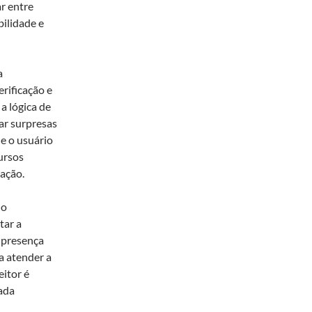
r entre
bilidade e
a
erificação e
a lógica de
ar surpresas
ue o usuário
ursos
ação.
do
tar a
 presença
a atender a
itor é
cada