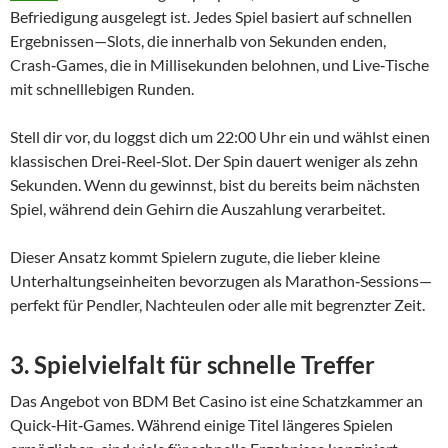
Befriedigung ausgelegt ist. Jedes Spiel basiert auf schnellen
Ergebnissen—Slots, die innerhalb von Sekunden enden,
Crash‑Games, die in Millisekunden belohnen, und Live‑Tische
mit schnelllebigen Runden.
Stell dir vor, du loggst dich um 22:00 Uhr ein und wählst einen
klassischen Drei‑Reel‑Slot. Der Spin dauert weniger als zehn
Sekunden. Wenn du gewinnst, bist du bereits beim nächsten
Spiel, während dein Gehirn die Auszahlung verarbeitet.
Dieser Ansatz kommt Spielern zugute, die lieber kleine
Unterhaltungseinheiten bevorzugen als Marathon‑Sessions—
perfekt für Pendler, Nachteulen oder alle mit begrenzter Zeit.
3. Spielvielfalt für schnelle Treffer
Das Angebot von BDM Bet Casino ist eine Schatzkammer an
Quick‑Hit‑Games. Während einige Titel längeres Spielen