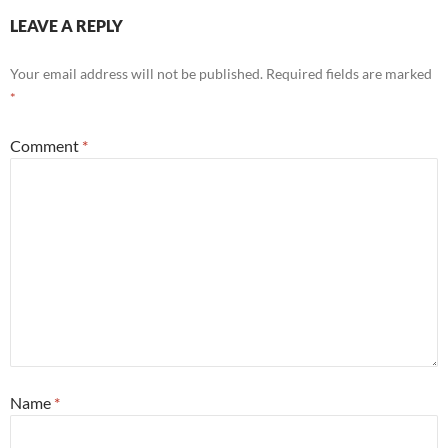
LEAVE A REPLY
Your email address will not be published.
Required fields are marked
*
Comment
*
Name
*