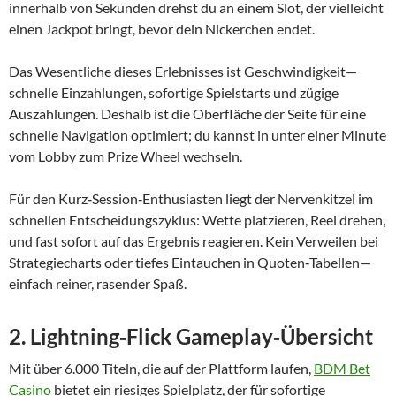
innerhalb von Sekunden drehst du an einem Slot, der vielleicht
einen Jackpot bringt, bevor dein Nickerchen endet.
Das Wesentliche dieses Erlebnisses ist Geschwindigkeit—
schnelle Einzahlungen, sofortige Spielstarts und zügige
Auszahlungen. Deshalb ist die Oberfläche der Seite für eine
schnelle Navigation optimiert; du kannst in unter einer Minute
vom Lobby zum Prize Wheel wechseln.
Für den Kurz‑Session‑Enthusiasten liegt der Nervenkitzel im
schnellen Entscheidungszyklus: Wette platzieren, Reel drehen,
und fast sofort auf das Ergebnis reagieren. Kein Verweilen bei
Strategiecharts oder tiefes Eintauchen in Quoten‑Tabellen—
einfach reiner, rasender Spaß.
2. Lightning‑Flick Gameplay‑Übersicht
Mit über 6.000 Titeln, die auf der Plattform laufen,
BDM Bet
Casino
bietet ein riesiges Spielplatz, der für sofortige