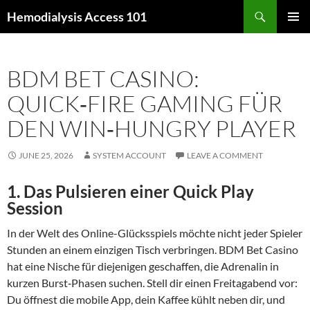
Skip
Search
Hemodialysis Access 101
to
PRIMAR
content
MENU
BDM BET CASINO:
QUICK‑FIRE GAMING FÜR
DEN WIN‑HUNGRY PLAYER
JUNE 25, 2026
SYSTEM ACCOUNT
LEAVE A COMMENT
1. Das Pulsieren einer Quick Play
Session
In der Welt des Online-Glücksspiels möchte nicht jeder Spieler
Stunden an einem einzigen Tisch verbringen. BDM Bet Casino
hat eine Nische für diejenigen geschaffen, die Adrenalin in
kurzen Burst‑Phasen suchen. Stell dir einen Freitagabend vor:
Du öffnest die mobile App, dein Kaffee kühlt neben dir, und