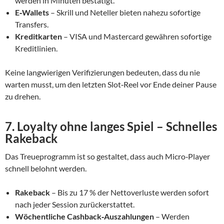
werden in Minuten bestätigt.
E‑Wallets
– Skrill und Neteller bieten nahezu sofortige
Transfers.
Kreditkarten
– VISA und Mastercard gewähren sofortige
Kreditlinien.
Keine langwierigen Verifizierungen bedeuten, dass du nie
warten musst, um den letzten Slot‑Reel vor Ende deiner Pause
zu drehen.
7. Loyalty ohne langes Spiel – Schnelles
Rakeback
Das Treueprogramm ist so gestaltet, dass auch Micro‑Player
schnell belohnt werden.
Rakeback
– Bis zu 17 % der Nettoverluste werden sofort
nach jeder Session zurückerstattet.
Wöchentliche Cashback‑Auszahlungen
– Werden