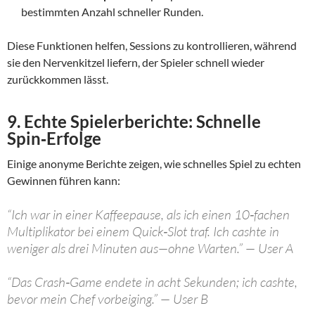
bestimmten Anzahl schneller Runden.
Diese Funktionen helfen, Sessions zu kontrollieren, während
sie den Nervenkitzel liefern, der Spieler schnell wieder
zurückkommen lässt.
9. Echte Spielerberichte: Schnelle
Spin‑Erfolge
Einige anonyme Berichte zeigen, wie schnelles Spiel zu echten
Gewinnen führen kann:
“Ich war in einer Kaffeepause, als ich einen 10‑fachen
Multiplikator bei einem Quick‑Slot traf. Ich cashte in
weniger als drei Minuten aus—ohne Warten.” — User A
“Das Crash‑Game endete in acht Sekunden; ich cashte,
bevor mein Chef vorbeiging.” — User B