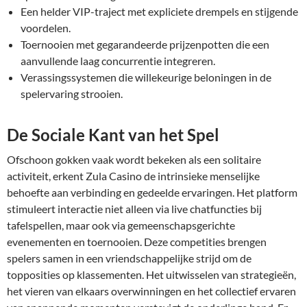
Een helder VIP-traject met expliciete drempels en stijgende
voordelen.
Toernooien met gegarandeerde prijzenpotten die een
aanvullende laag concurrentie integreren.
Verassingssystemen die willekeurige beloningen in de
spelervaring strooien.
De Sociale Kant van het Spel
Ofschoon gokken vaak wordt bekeken als een solitaire
activiteit, erkent Zula Casino de intrinsieke menselijke
behoefte aan verbinding en gedeelde ervaringen. Het platform
stimuleert interactie niet alleen via live chatfuncties bij
tafelspellen, maar ook via gemeenschapsgerichte
evenementen en toernooien. Deze competities brengen
spelers samen in een vriendschappelijke strijd om de
topposities op klassementen. Het uitwisselen van strategieën,
het vieren van elkaars overwinningen en het collectief ervaren