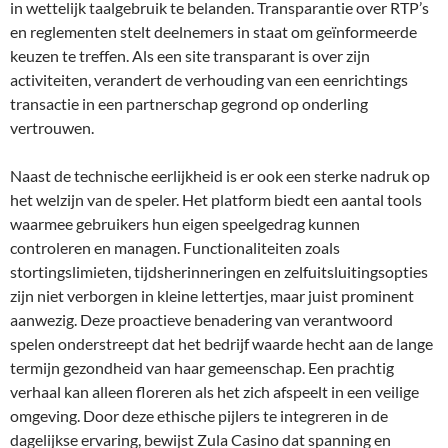
in wettelijk taalgebruik te belanden. Transparantie over RTP’s
en reglementen stelt deelnemers in staat om geïnformeerde
keuzen te treffen. Als een site transparant is over zijn
activiteiten, verandert de verhouding van een eenrichtings
transactie in een partnerschap gegrond op onderling
vertrouwen.
Naast de technische eerlijkheid is er ook een sterke nadruk op
het welzijn van de speler. Het platform biedt een aantal tools
waarmee gebruikers hun eigen speelgedrag kunnen
controleren en managen. Functionaliteiten zoals
stortingslimieten, tijdsherinneringen en zelfuitsluitingsopties
zijn niet verborgen in kleine lettertjes, maar juist prominent
aanwezig. Deze proactieve benadering van verantwoord
spelen onderstreept dat het bedrijf waarde hecht aan de lange
termijn gezondheid van haar gemeenschap. Een prachtig
verhaal kan alleen floreren als het zich afspeelt in een veilige
omgeving. Door deze ethische pijlers te integreren in de
dagelijkse ervaring, bewijst Zula Casino dat spanning en