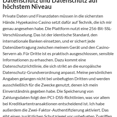
Datenschutz und Datenschutz auf
höchstem Niveau
Private Daten und Finanzdaten müssen in die sichersten
Hände. Hypekasino Casino setzt dafür auf Technik, die ich mir
genau angesehen habe. Die Plattform nutzt eine 256-Bit-SSL-
Verschlüsselung. Das ist der identische Standard, den
internationale Banken einsetzen, und er sichert jede
Datenübertragung zwischen meinem Gerät und den Casino-
Servern ab. Für Dritte ist es praktisch ausgeschlossen, sensible
Informationen zu erhaschen. Dazu kommt eine
Datenschutzrichtlinie, die sich strikt an die europäische
Datenschutz-Grundverordnung anpasst. Meine persönlichen
Angaben gelangen nicht bei unbefugten Dritten und werden
ausschließlich für die Zwecke genutzt, denen ich mein
Einverständnis gegeben habe. Die Speicherung von
Zahlungsdaten folgt den PCI-DSS-Richtlinien, was vor allem
bei Kreditkartentransaktionen entscheidend ist. Ich habe
außerdem die Zwei-Faktor-Authentifizierung aktiviert. Das
gibt einen zusätzlichen Schutzriegel vor unbefugten Zugriffen