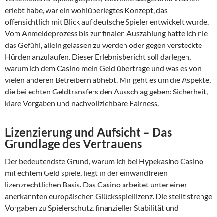
erlebt habe, war ein wohlüberlegtes Konzept, das
offensichtlich mit Blick auf deutsche Spieler entwickelt wurde.
Vom Anmeldeprozess bis zur finalen Auszahlung hatte ich nie
das Gefühl, allein gelassen zu werden oder gegen versteckte
Hürden anzulaufen. Dieser Erlebnisbericht soll darlegen,
warum ich dem Casino mein Geld übertrage und was es von
vielen anderen Betreibern abhebt. Mir geht es um die Aspekte,
die bei echten Geldtransfers den Ausschlag geben: Sicherheit,
klare Vorgaben und nachvollziehbare Fairness.
Lizenzierung und Aufsicht – Das
Grundlage des Vertrauens
Der bedeutendste Grund, warum ich bei Hypekasino Casino
mit echtem Geld spiele, liegt in der einwandfreien
lizenzrechtlichen Basis. Das Casino arbeitet unter einer
anerkannten europäischen Glücksspiellizenz. Die stellt strenge
Vorgaben zu Spielerschutz, finanzieller Stabilität und