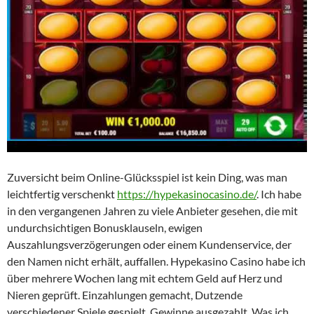
Zuversicht beim Online-Glücksspiel ist kein Ding, was man
leichtfertig verschenkt
https://hypekasinocasino.de/
. Ich habe
in den vergangenen Jahren zu viele Anbieter gesehen, die mit
undurchsichtigen Bonusklauseln, ewigen
Auszahlungsverzögerungen oder einem Kundenservice, der
den Namen nicht erhält, auffallen. Hypekasino Casino habe ich
über mehrere Wochen lang mit echtem Geld auf Herz und
Nieren geprüft. Einzahlungen gemacht, Dutzende
verschiedener Spiele gespielt, Gewinne ausgezahlt. Was ich