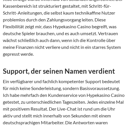
Kassenbereich ist strukturiert gestaltet, mit Schritt-für-
Schritt-Anleitungen, die selbst kaum technikaffine Nutzer
problemlos durch den Zahlungsvorgang leiten. Diese
Flexibilität zeigt mir, dass Hypekasino Casino begreift, was
deutsche Spieler brauchen, und es auch umsetzt. Vertrauen
wächst schließlich auch dann, wenn ich die Kontrolle über
meine Finanzen nicht verliere und nicht in ein starres System
gepresst werde.
Support, der seinen Namen verdient
Ein verfügbarer und fachlich kompetenter Support bedeutet
für mich keine Sonderleistung, sondern Basisvoraussetzung.
Ich habe mehrfach den Kundenservice von Hypekasino Casino
getestet, zu unterschiedlichen Tageszeiten. Jedes einzelne Mal
mit positivem Resultat. Der Live-Chat ist rund um die Uhr
aktiv und stellt mich innerhalb von Sekunden mit einem
deutschsprachigen Mitarbeiter. Die Antworten waren