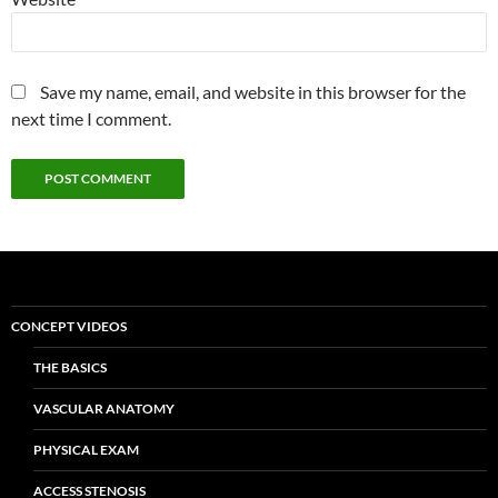
Save my name, email, and website in this browser for the
next time I comment.
CONCEPT VIDEOS
THE BASICS
VASCULAR ANATOMY
PHYSICAL EXAM
ACCESS STENOSIS