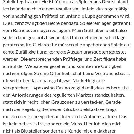
Spielintegrität um. Heißt für mich als Spieler aus Deutschland:
Ich befinde mich in einem regulierten Umfeld, das regelmäßig
von unabhängigen Prüfstellen unter die Lupe genommen wird.
Die Lizenz zwingt den Betreiber dazu, Spielereinlagen getrennt
vom Betriebsvermögen zu lagern. Mein Guthaben bleibt also
selbst dann geschützt, wenn das Unternehmen in Schieflage
geraten sollte. Gleichzeitig müssen alle angebotenen Spiele auf
echte Zufälligkeit und korrekte Auszahlungsquoten getestet
werden. Die entsprechenden Prüfsiegel und Zertifikate habe
ich auf der Website eingesehen und konnte ihre Gültigkeit
nachverfolgen. So eine Offenheit schafft eine Vertrauensbasis,
die weit über das hinausgeht, was Marketingtexte
versprechen. Hypekasino Casino zeigt damit, dass es bereit ist,
den Anforderungen des regulierten Marktes standzuhalten,
statt sich in rechtlichen Grauzonen zu verstecken. Gerade
nach der Regelung des neuen Glücksspielstaatsvertrags
müssen deutsche Spieler auf lizenzierte Anbieter achten. Das
ist kein nettes Extra, sondern ein Muss. Hier fühle ich mich
nicht als Bittsteller, sondern als Kunde mit einklagbaren