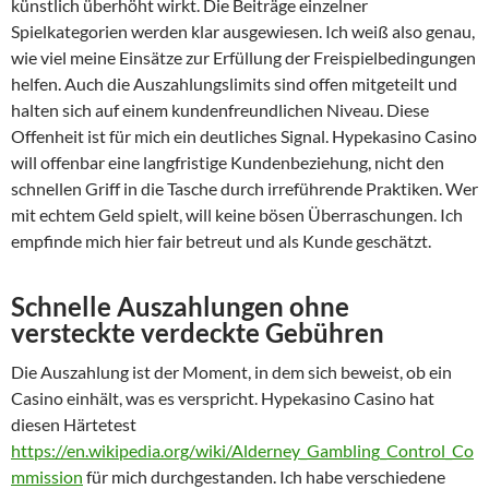
künstlich überhöht wirkt. Die Beiträge einzelner
Spielkategorien werden klar ausgewiesen. Ich weiß also genau,
wie viel meine Einsätze zur Erfüllung der Freispielbedingungen
helfen. Auch die Auszahlungslimits sind offen mitgeteilt und
halten sich auf einem kundenfreundlichen Niveau. Diese
Offenheit ist für mich ein deutliches Signal. Hypekasino Casino
will offenbar eine langfristige Kundenbeziehung, nicht den
schnellen Griff in die Tasche durch irreführende Praktiken. Wer
mit echtem Geld spielt, will keine bösen Überraschungen. Ich
empfinde mich hier fair betreut und als Kunde geschätzt.
Schnelle Auszahlungen ohne
versteckte verdeckte Gebühren
Die Auszahlung ist der Moment, in dem sich beweist, ob ein
Casino einhält, was es verspricht. Hypekasino Casino hat
diesen Härtetest
https://en.wikipedia.org/wiki/Alderney_Gambling_Control_Co
mmission
für mich durchgestanden. Ich habe verschiedene