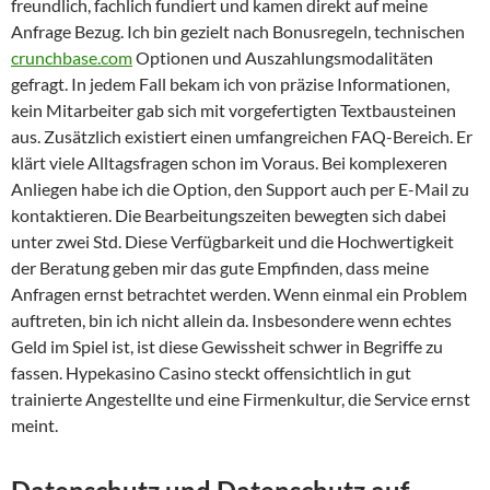
freundlich, fachlich fundiert und kamen direkt auf meine
Anfrage Bezug. Ich bin gezielt nach Bonusregeln, technischen
crunchbase.com
Optionen und Auszahlungsmodalitäten
gefragt. In jedem Fall bekam ich von präzise Informationen,
kein Mitarbeiter gab sich mit vorgefertigten Textbausteinen
aus. Zusätzlich existiert einen umfangreichen FAQ-Bereich. Er
klärt viele Alltagsfragen schon im Voraus. Bei komplexeren
Anliegen habe ich die Option, den Support auch per E-Mail zu
kontaktieren. Die Bearbeitungszeiten bewegten sich dabei
unter zwei Std. Diese Verfügbarkeit und die Hochwertigkeit
der Beratung geben mir das gute Empfinden, dass meine
Anfragen ernst betrachtet werden. Wenn einmal ein Problem
auftreten, bin ich nicht allein da. Insbesondere wenn echtes
Geld im Spiel ist, ist diese Gewissheit schwer in Begriffe zu
fassen. Hypekasino Casino steckt offensichtlich in gut
trainierte Angestellte und eine Firmenkultur, die Service ernst
meint.