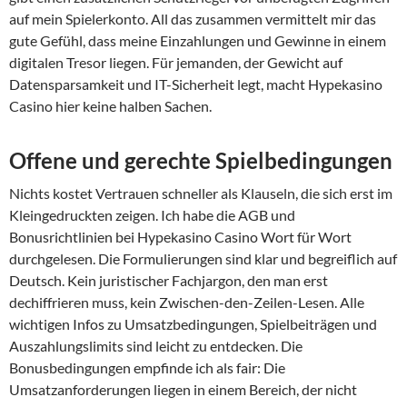
auf mein Spielerkonto. All das zusammen vermittelt mir das
gute Gefühl, dass meine Einzahlungen und Gewinne in einem
digitalen Tresor liegen. Für jemanden, der Gewicht auf
Datensparsamkeit und IT-Sicherheit legt, macht Hypekasino
Casino hier keine halben Sachen.
Offene und gerechte Spielbedingungen
Nichts kostet Vertrauen schneller als Klauseln, die sich erst im
Kleingedruckten zeigen. Ich habe die AGB und
Bonusrichtlinien bei Hypekasino Casino Wort für Wort
durchgelesen. Die Formulierungen sind klar und begreiflich auf
Deutsch. Kein juristischer Fachjargon, den man erst
dechiffrieren muss, kein Zwischen-den-Zeilen-Lesen. Alle
wichtigen Infos zu Umsatzbedingungen, Spielbeiträgen und
Auszahlungslimits sind leicht zu entdecken. Die
Bonusbedingungen empfinde ich als fair: Die
Umsatzanforderungen liegen in einem Bereich, der nicht