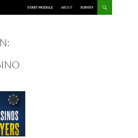
START MODULE
ABOUT
SURVEY
N:
SINO