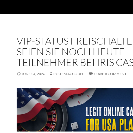
VIP-STATUS FREISCHALTE
SEIEN SIE NOCH HEUTE
TEILNEHMER BEI IRIS CA
JUNE 24, 2026
SYSTEM ACCOUNT
LEAVE A COMMENT