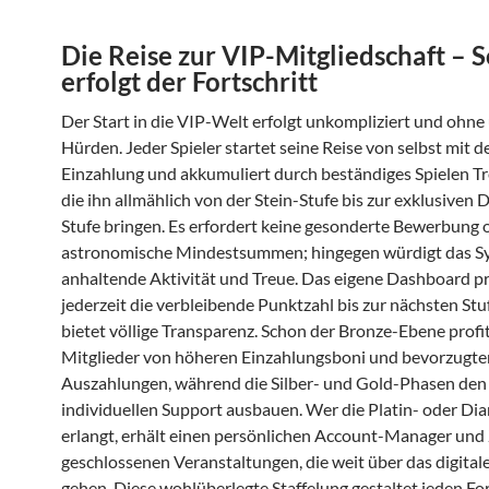
Die Reise zur VIP-Mitgliedschaft – 
erfolgt der Fortschritt
Der Start in die VIP-Welt erfolgt unkompliziert und ohne
Hürden. Jeder Spieler startet seine Reise von selbst mit d
Einzahlung und akkumuliert durch beständiges Spielen T
die ihn allmählich von der Stein-Stufe bis zur exklusiven
Stufe bringen. Es erfordert keine gesonderte Bewerbung 
astronomische Mindestsummen; hingegen würdigt das S
anhaltende Aktivität und Treue. Das eigene Dashboard pr
jederzeit die verbleibende Punktzahl bis zur nächsten Stu
bietet völlige Transparenz. Schon der Bronze-Ebene profi
Mitglieder von höheren Einzahlungsboni und bevorzugte
Auszahlungen, während die Silber- und Gold-Phasen den
individuellen Support ausbauen. Wer die Platin- oder Di
erlangt, erhält einen persönlichen Account-Manager und
geschlossenen Veranstaltungen, die weit über das digitale
gehen. Diese wohlüberlegte Staffelung gestaltet jeden For