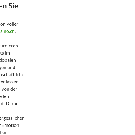
en Sie
ion voller
asino.ch
.
turnieren
ts im
globalen
gen und
nschaftliche
er lassen
: von der
ellen
ght-Dinner
ergesslichen
r Emotion
hen.