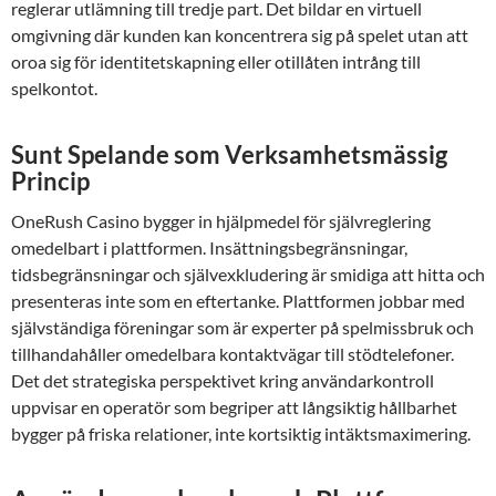
reglerar utlämning till tredje part. Det bildar en virtuell
omgivning där kunden kan koncentrera sig på spelet utan att
oroa sig för identitetskapning eller otillåten intrång till
spelkontot.
Sunt Spelande som Verksamhetsmässig
Princip
OneRush Casino bygger in hjälpmedel för självreglering
omedelbart i plattformen. Insättningsbegränsningar,
tidsbegränsningar och självexkludering är smidiga att hitta och
presenteras inte som en eftertanke. Plattformen jobbar med
självständiga föreningar som är experter på spelmissbruk och
tillhandahåller omedelbara kontaktvägar till stödtelefoner.
Det det strategiska perspektivet kring användarkontroll
uppvisar en operatör som begriper att långsiktig hållbarhet
bygger på friska relationer, inte kortsiktig intäktsmaximering.