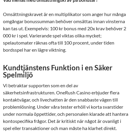
Omsättningskravet är en multiplikator som anger hur många
omgångar bonussumman behöver omsättas innan vinsterna
kan tas ut. Exempelvis: 100 kr bonus med 20x krav behöver 2
000 kr i spel. Varierande spel viktas olika mycket;
spelautomater räknas ofta till 100 procent, under tiden
bordsspel har en lägre viktning.
Kundtjänstens Funktion i en Säker
Spelmiljö
Vi betraktar supporten som en del av
säkerhetsinfrastrukturen. OneRush Casino erbjuder flera
kontaktvägar, och livechatten är den snabbaste vägen till
problemlösning. Under våra tester erhöll vi korta svarstider
under normala öppettider, och personalen klarade att hantera
kontospecifika frågor. Det är kritiskt när något är ovanligt i
spel eller transaktioner och man måste ha klarhet direkt.