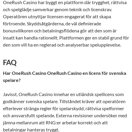
OneRush Casino har byggt en plattform där trygghet, rättvisa
och spelglädje samverkar genom teknik och licenskrav.
Operatören utnyttjar licensen engagerat för att skapa
förtroende. Skyddsåtgärderna, de väl definierade
bonusvillkoren och betalningsflödena gör att den som är
insatt kan handla rationellt. Plattformen ger en stabil grund för
den som vill ha en reglerad och analyserbar spelupplevelse.
FAQ
Har OneRush Casino OneRush Casino en licens för svenska
spelare?
Javisst, OneRush Casino innehar en utländsk spellicens som
godkänner svenska spelare. Tillståndet kräver att operatören
efterlever stränga regler för spelarskydd, rättvisa spelformer
och ansvarsfullt spelande. Externa revisioner undersöker med
jämna mellanrum att RNG:er arbetar korrekt och att
betalningar hanteras tryggt.