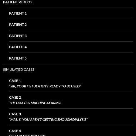
PATIENT VIDEOS
PATIENT 1
PATIENT 2
PATIENT 3
PATIENT 4
PATIENT 5
SIMULATED CASES
CASE 1
“SIR, YOUR FISTULA ISN’T READY TO BE USED”
CASE 2
THE DIALYSIS MACHINE ALARMS!
CASE 3
“MRS. S, YOU AREN’T GETTING ENOUGH DIALYSIS”
CASE 4