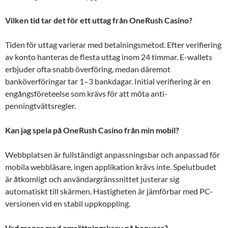
Vilken tid tar det för ett uttag från OneRush Casino?
Tiden för uttag varierar med betalningsmetod. Efter verifiering
av konto hanteras de flesta uttag inom 24 timmar. E-wallets
erbjuder ofta snabb överföring, medan däremot
banköverföringar tar 1–3 bankdagar. Initial verifiering är en
engångsföreteelse som krävs för att möta anti-
penningtvättsregler.
Kan jag spela på OneRush Casino från min mobil?
Webbplatsen är fullständigt anpassningsbar och anpassad för
mobila webbläsare, ingen applikation krävs inte. Spelutbudet
är åtkomligt och användargränssnittet justerar sig
automatiskt till skärmen. Hastigheten är jämförbar med PC-
versionen vid en stabil uppkoppling.
Vad menas med omsättningskrav på bonusar?