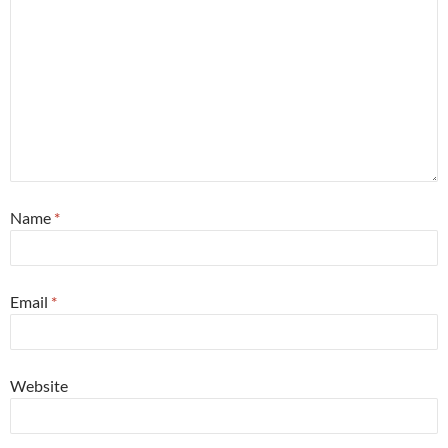
Name
*
Email
*
Website