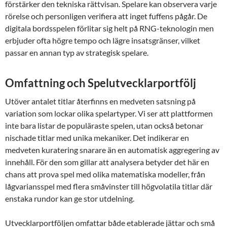
förstärker den tekniska rättvisan. Spelare kan observera varje
rörelse och personligen verifiera att inget fuffens pågår. De
digitala bordsspelen förlitar sig helt på RNG-teknologin men
erbjuder ofta högre tempo och lägre insatsgränser, vilket
passar en annan typ av strategisk spelare.
Omfattning och Spelutvecklarportfölj
Utöver antalet titlar återfinns en medveten satsning på
variation som lockar olika spelartyper. Vi ser att plattformen
inte bara listar de populäraste spelen, utan också betonar
nischade titlar med unika mekaniker. Det indikerar en
medveten kuratering snarare än en automatisk aggregering av
innehåll. För den som gillar att analysera betyder det här en
chans att prova spel med olika matematiska modeller, från
lågvariansspel med flera småvinster till högvolatila titlar där
enstaka rundor kan ge stor utdelning.
Utvecklarportföljen omfattar både etablerade jättar och små