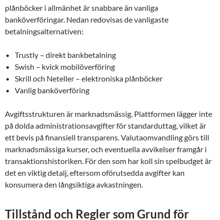
plånböcker i allmänhet är snabbare än vanliga
banköverföringar. Nedan redovisas de vanligaste
betalningsalternativen:
Trustly – direkt bankbetalning
Swish – kvick mobilöverföring
Skrill och Neteller – elektroniska plånböcker
Vanlig banköverföring
Avgiftsstrukturen är marknadsmässig. Plattformen lägger inte
på dolda administrationsavgifter för standarduttag, vilket är
ett bevis på finansiell transparens. Valutaomvandling görs till
marknadsmässiga kurser, och eventuella avvikelser framgår i
transaktionshistoriken. För den som har koll sin spelbudget är
det en viktig detalj, eftersom oförutsedda avgifter kan
konsumera den långsiktiga avkastningen.
Tillstånd och Regler som Grund för