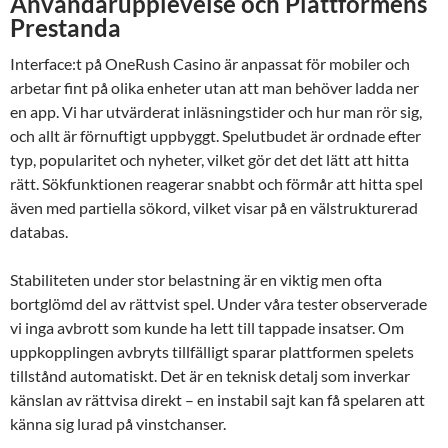
Användarupplevelse och Plattformens
Prestanda
Interface:t på OneRush Casino är anpassat för mobiler och
arbetar fint på olika enheter utan att man behöver ladda ner
en app. Vi har utvärderat inläsningstider och hur man rör sig,
och allt är förnuftigt uppbyggt. Spelutbudet är ordnade efter
typ, popularitet och nyheter, vilket gör det det lätt att hitta
rätt. Sökfunktionen reagerar snabbt och förmår att hitta spel
även med partiella sökord, vilket visar på en välstrukturerad
databas.
Stabiliteten under stor belastning är en viktig men ofta
bortglömd del av rättvist spel. Under våra tester observerade
vi inga avbrott som kunde ha lett till tappade insatser. Om
uppkopplingen avbryts tillfälligt sparar plattformen spelets
tillstånd automatiskt. Det är en teknisk detalj som inverkar
känslan av rättvisa direkt – en instabil sajt kan få spelaren att
känna sig lurad på vinstchanser.