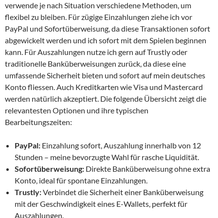
verwende je nach Situation verschiedene Methoden, um
flexibel zu bleiben. Für zügige Einzahlungen ziehe ich vor
PayPal und Sofortüberweisung, da diese Transaktionen sofort
abgewickelt werden und ich sofort mit dem Spielen beginnen
kann. Für Auszahlungen nutze ich gern auf Trustly oder
traditionelle Banküberweisungen zurück, da diese eine
umfassende Sicherheit bieten und sofort auf mein deutsches
Konto fliessen. Auch Kreditkarten wie Visa und Mastercard
werden natürlich akzeptiert. Die folgende Übersicht zeigt die
relevantesten Optionen und ihre typischen
Bearbeitungszeiten:
PayPal:
Einzahlung sofort, Auszahlung innerhalb von 12
Stunden – meine bevorzugte Wahl für rasche Liquidität.
Sofortüberweisung:
Direkte Banküberweisung ohne extra
Konto, ideal für spontane Einzahlungen.
Trustly:
Verbindet die Sicherheit einer Banküberweisung
mit der Geschwindigkeit eines E-Wallets, perfekt für
Auszahlungen.