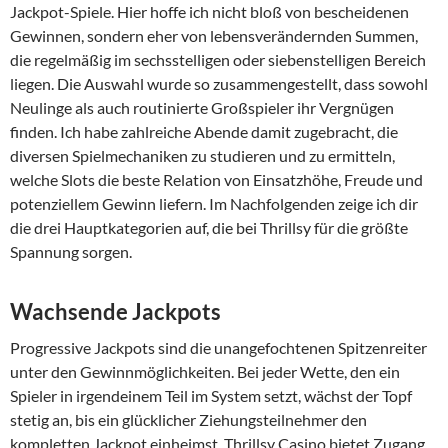
Jackpot-Spiele. Hier hoffe ich nicht bloß von bescheidenen
Gewinnen, sondern eher von lebensverändernden Summen,
die regelmäßig im sechsstelligen oder siebenstelligen Bereich
liegen. Die Auswahl wurde so zusammengestellt, dass sowohl
Neulinge als auch routinierte Großspieler ihr Vergnügen
finden. Ich habe zahlreiche Abende damit zugebracht, die
diversen Spielmechaniken zu studieren und zu ermitteln,
welche Slots die beste Relation von Einsatzhöhe, Freude und
potenziellem Gewinn liefern. Im Nachfolgenden zeige ich dir
die drei Hauptkategorien auf, die bei Thrillsy für die größte
Spannung sorgen.
Wachsende Jackpots
Progressive Jackpots sind die unangefochtenen Spitzenreiter
unter den Gewinnmöglichkeiten. Bei jeder Wette, den ein
Spieler in irgendeinem Teil im System setzt, wächst der Topf
stetig an, bis ein glücklicher Ziehungsteilnehmer den
kompletten Jackpot einheimst. Thrillsy Casino bietet Zugang