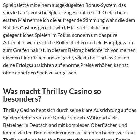
Spielpalette mit einem ausgeklügelten Bonus-System, das
speziell auf deutsche Spieler zugeschnitten ist. Gleich beim
ersten Mal nehme ich die aufregende Stimmung wahr, die dem
Ruf des Casinos gerecht wird. Hier steht nicht nur
gelegentliches Spielen im Fokus, sondern um das pure
Adrenalin, wenn sich die Rollen drehen und ein Hauptgewinn
zum Greifen nah ist. In diesem Beitrag berichte ich von meinen
eigenen Eindrücken und zeige dir, wie du bei Thrillsy Casino
deine Erfolgsaussichten auf enorme Preise erhöhen kannst,
ohne dabei den Spaß zu vergessen.
Was macht Thrillsy Casino so
besonders?
Thrillsy Casino hebt sich durch seine klare Ausrichtung auf das
Spielererlebnis von der Konkurrenz ab. Während viele
Betreiber in Deutschland mit komplexen Oberflächen und
komplizierten Bonusbedingungen zu kämpfen haben, vertraut
Thrillsy auf eine intuitive Benutzerführung und klare Regeln.