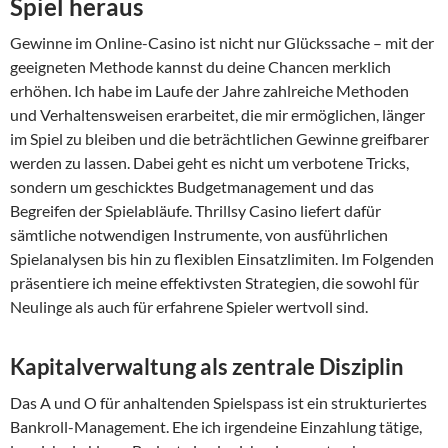
Spiel heraus
Gewinne im Online-Casino ist nicht nur Glückssache – mit der
geeigneten Methode kannst du deine Chancen merklich
erhöhen. Ich habe im Laufe der Jahre zahlreiche Methoden
und Verhaltensweisen erarbeitet, die mir ermöglichen, länger
im Spiel zu bleiben und die beträchtlichen Gewinne greifbarer
werden zu lassen. Dabei geht es nicht um verbotene Tricks,
sondern um geschicktes Budgetmanagement und das
Begreifen der Spielabläufe. Thrillsy Casino liefert dafür
sämtliche notwendigen Instrumente, von ausführlichen
Spielanalysen bis hin zu flexiblen Einsatzlimiten. Im Folgenden
präsentiere ich meine effektivsten Strategien, die sowohl für
Neulinge als auch für erfahrene Spieler wertvoll sind.
Kapitalverwaltung als zentrale Disziplin
Das A und O für anhaltenden Spielspass ist ein strukturiertes
Bankroll-Management. Ehe ich irgendeine Einzahlung tätige,