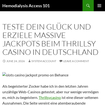
Skip
Search
Hemodialysis Access 101
to
PRIMAR
content
MENU
TESTE DEIN GLÜCK UND
ERZIELE MASSIVE
JACKPOTS BEIM THRILLSY
CASINO IN DEUTSCHLAND
JUNE 24, 2026
SYSTEM ACCOUNT
LEAVE A COMMENT
Als begeisterter Zocker habe ich in den letzten Jahren
unzählige Web-Casinos getestet, aber nur wenige vermögen
es, mich zu begeistern.
Thrillsycasino
ist eine dieser seltenen
Ausnahmen. Die Seite vereint eine atemberaubende