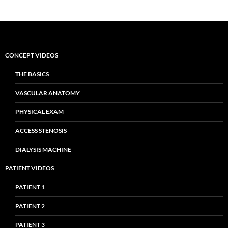
CONCEPT VIDEOS
THE BASICS
VASCULAR ANATOMY
PHYSICAL EXAM
ACCESS STENOSIS
DIALYSIS MACHINE
PATIENT VIDEOS
PATIENT 1
PATIENT 2
PATIENT 3