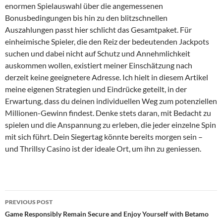
enormen Spielauswahl über die angemessenen
Bonusbedingungen bis hin zu den blitzschnellen
Auszahlungen passt hier schlicht das Gesamtpaket. Für
einheimische Spieler, die den Reiz der bedeutenden Jackpots
suchen und dabei nicht auf Schutz und Annehmlichkeit
auskommen wollen, existiert meiner Einschätzung nach
derzeit keine geeignetere Adresse. Ich hielt in diesem Artikel
meine eigenen Strategien und Eindrücke geteilt, in der
Erwartung, dass du deinen individuellen Weg zum potenziellen
Millionen-Gewinn findest. Denke stets daran, mit Bedacht zu
spielen und die Anspannung zu erleben, die jeder einzelne Spin
mit sich führt. Dein Siegertag könnte bereits morgen sein –
und Thrillsy Casino ist der ideale Ort, um ihn zu geniessen.
Post
PREVIOUS POST
navigation
Game Responsibly Remain Secure and Enjoy Yourself with Betamo