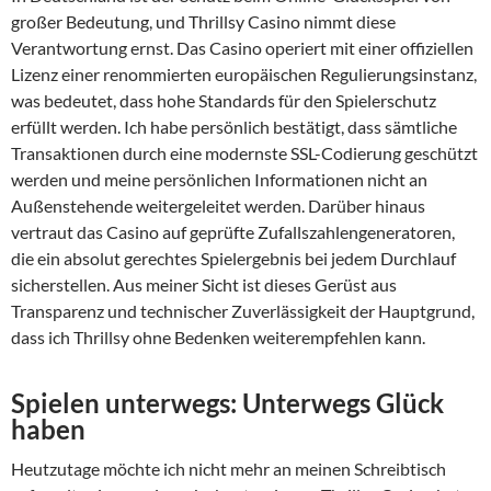
großer Bedeutung, und Thrillsy Casino nimmt diese
Verantwortung ernst. Das Casino operiert mit einer offiziellen
Lizenz einer renommierten europäischen Regulierungsinstanz,
was bedeutet, dass hohe Standards für den Spielerschutz
erfüllt werden. Ich habe persönlich bestätigt, dass sämtliche
Transaktionen durch eine modernste SSL-Codierung geschützt
werden und meine persönlichen Informationen nicht an
Außenstehende weitergeleitet werden. Darüber hinaus
vertraut das Casino auf geprüfte Zufallszahlengeneratoren,
die ein absolut gerechtes Spielergebnis bei jedem Durchlauf
sicherstellen. Aus meiner Sicht ist dieses Gerüst aus
Transparenz und technischer Zuverlässigkeit der Hauptgrund,
dass ich Thrillsy ohne Bedenken weiterempfehlen kann.
Spielen unterwegs: Unterwegs Glück
haben
Heutzutage möchte ich nicht mehr an meinen Schreibtisch