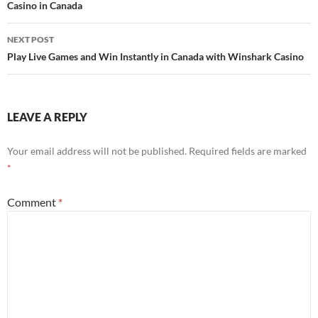
Casino in Canada
NEXT POST
Play Live Games and Win Instantly in Canada with Winshark Casino
LEAVE A REPLY
Your email address will not be published.
Required fields are marked
*
Comment
*