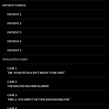
PATIENT VIDEOS
PATIENT 1
PATIENT 2
PATIENT 3
PATIENT 4
PATIENT 5
SIMULATED CASES
CASE 1
“SIR, YOUR FISTULA ISN’T READY TO BE USED”
CASE 2
THE DIALYSIS MACHINE ALARMS!
CASE 3
“MRS. S, YOU AREN’T GETTING ENOUGH DIALYSIS”
CASE 4