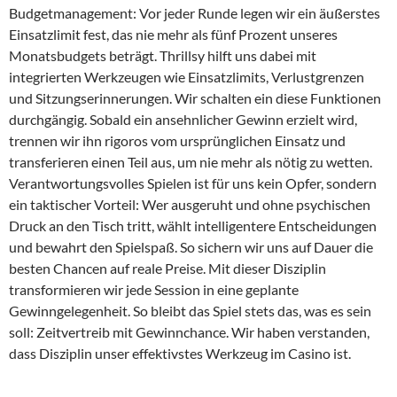
Budgetmanagement: Vor jeder Runde legen wir ein äußerstes
Einsatzlimit fest, das nie mehr als fünf Prozent unseres
Monatsbudgets beträgt. Thrillsy hilft uns dabei mit
integrierten Werkzeugen wie Einsatzlimits, Verlustgrenzen
und Sitzungserinnerungen. Wir schalten ein diese Funktionen
durchgängig. Sobald ein ansehnlicher Gewinn erzielt wird,
trennen wir ihn rigoros vom ursprünglichen Einsatz und
transferieren einen Teil aus, um nie mehr als nötig zu wetten.
Verantwortungsvolles Spielen ist für uns kein Opfer, sondern
ein taktischer Vorteil: Wer ausgeruht und ohne psychischen
Druck an den Tisch tritt, wählt intelligentere Entscheidungen
und bewahrt den Spielspaß. So sichern wir uns auf Dauer die
besten Chancen auf reale Preise. Mit dieser Disziplin
transformieren wir jede Session in eine geplante
Gewinngelegenheit. So bleibt das Spiel stets das, was es sein
soll: Zeitvertreib mit Gewinnchance. Wir haben verstanden,
dass Disziplin unser effektivstes Werkzeug im Casino ist.