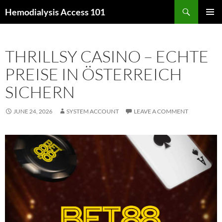
Skip
Search
Hemodialysis Access 101
to
PRIMAR
content
MENU
THRILLSY CASINO – ECHTE
PREISE IN ÖSTERREICH
SICHERN
JUNE 24, 2026
SYSTEM ACCOUNT
LEAVE A COMMENT