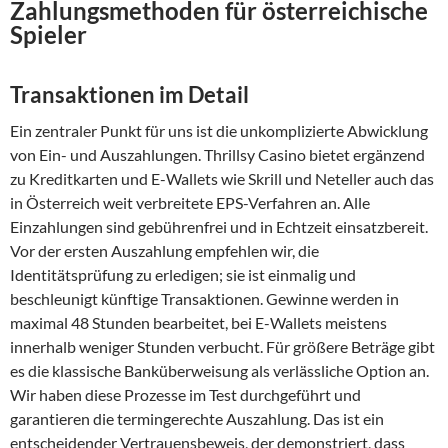
Zahlungsmethoden für österreichische
Spieler
Transaktionen im Detail
Ein zentraler Punkt für uns ist die unkomplizierte Abwicklung
von Ein- und Auszahlungen. Thrillsy Casino bietet ergänzend
zu Kreditkarten und E-Wallets wie Skrill und Neteller auch das
in Österreich weit verbreitete EPS-Verfahren an. Alle
Einzahlungen sind gebührenfrei und in Echtzeit einsatzbereit.
Vor der ersten Auszahlung empfehlen wir, die
Identitätsprüfung zu erledigen; sie ist einmalig und
beschleunigt künftige Transaktionen. Gewinne werden in
maximal 48 Stunden bearbeitet, bei E-Wallets meistens
innerhalb weniger Stunden verbucht. Für größere Beträge gibt
es die klassische Banküberweisung als verlässliche Option an.
Wir haben diese Prozesse im Test durchgeführt und
garantieren die termingerechte Auszahlung. Das ist ein
entscheidender Vertrauensbeweis, der demonstriert, dass