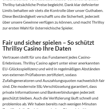
Thrillsy tatsächliche Preise begleicht. Dank klar definierter
Limits behalten wir stets die Kontrolle über unser Guthaben.
Diese Beständigkeit verschafft uns die Sicherheit, jederzeit
über unsere Gewinne verfügen zu können, und macht Thrillsy
zur ersten Wahl für österreichische Spieler.
Fair und sicher spielen – So schützt
Thrillsy Casino Ihre Daten
Vertrauen stellt für uns das Fundament jedes Casino-
Erlebnisses. Thrillsy Casino agiert unter einer anerkannten
EU-Glücksspiellizenz und wird in regelmäßigen Abständen
von externen Prüflaboren zertifiziert, sodass
Zufallsgeneratoren und Auszahlungsquoten nachweislich fair
sind. Die modernste SSL-Verschlüsselung garantiert, dass
private Informationen und Bankverbindungen jederzeit
geschützt bleiben. Auch die Verifizierung läuft schnell und
problemlos ab. Wir haben bereits nach wenigen Minuten