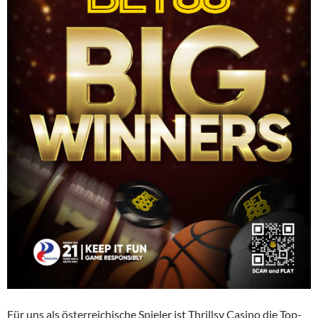
Für uns als österreichische Spieler ist Thrillsy Casino die Top-