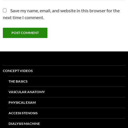
Save my name, email, and website in this browser for the
next time I comment.
CONCEPT VIDEOS
THE BASICS
VASCULAR ANATOMY
PHYSICAL EXAM
ACCESS STENOSIS
DIALYSIS MACHINE