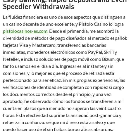
Speedier Withdrawals
La fluidez financiera es uno de esos aspectos que distinguen a
un casino decente de uno excelente, y Pistolo Casino lo logra
pistolocasinos-es.com
. Desde el primer día, me asombró la
diversidad de métodos de pago diseñados al mercado español:
tarjetas Visa y Mastercard, transferencias bancarias
inmediatas, monederos electrónicos como PayPal, Skrill y
Neteller, e incluso soluciones de pago móvil como Bizum, que
tanto usamos en el día a día. Ingresar es al instante y sin
comisiones, y lo mejor es que el proceso de retirada está
perfeccionado para ser eficaz. En mis propias experiencias, las
verificaciones de identidad se completan con rapidez si cargo
los documentos correctos desde el principio, y una vez
aprobado, he observado cómo los fondos se transfieren a mi
cuenta en plazos que a menudo no superan las veinticuatro
horas. Esta efectividad suprime la ansiedad post-ganancia y
refuerza la confianza: sé que mi dinero está a salvo y que
puedo hacer uso de él sin trabas burocráticas absurdas.