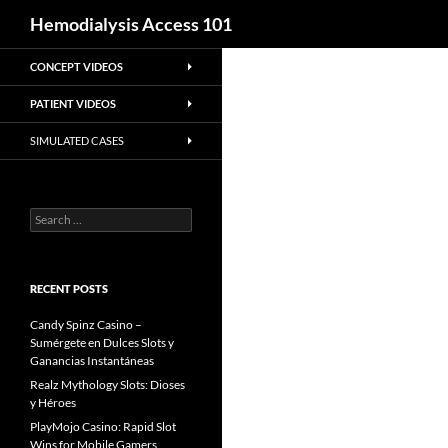
Search
Hemodialysis Access 101
Skip
CONCEPT VIDEOS
to
content
PATIENT VIDEOS
SIMULATED CASES
Search
for:
RECENT POSTS
Candy Spinz Casino –
Sumérgete en Dulces Slots y
Ganancias Instantáneas
Realz Mythology Slots: Dioses
y Héroes
PlayMojo Casino: Rapid Slot
Wins for Mobile Gamers