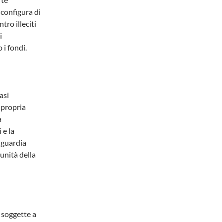
 configura di
ro illeciti
i
 i fondi.
asi
 propria
a
 e la
nguardia
’unità della
 soggette a