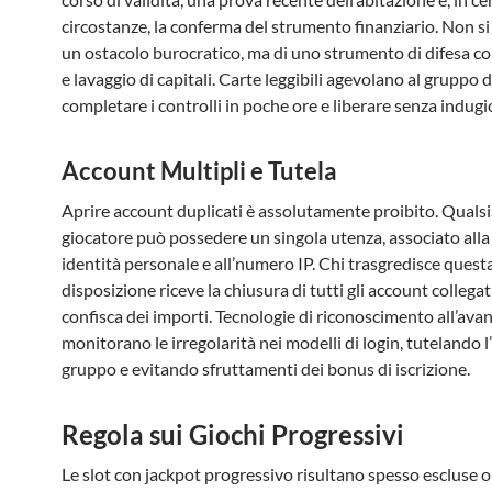
circostanze, la conferma del strumento finanziario. Non si
un ostacolo burocratico, ma di uno strumento di difesa cont
e lavaggio di capitali. Carte leggibili agevolano al gruppo d
completare i controlli in poche ore e liberare senza indugio
Account Multipli e Tutela
Aprire account duplicati è assolutamente proibito. Qualsi
giocatore può possedere un singola utenza, associato alla
identità personale e all’numero IP. Chi trasgredisce quest
disposizione riceve la chiusura di tutti gli account collegati
confisca dei importi. Tecnologie di riconoscimento all’ava
monitorano le irregolarità nei modelli di login, tutelando l
gruppo e evitando sfruttamenti dei bonus di iscrizione.
Regola sui Giochi Progressivi
Le slot con jackpot progressivo risultano spesso escluse o