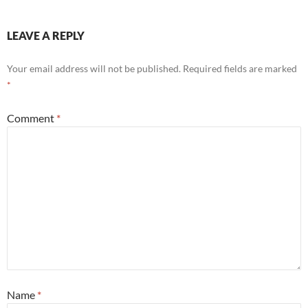
LEAVE A REPLY
Your email address will not be published.
Required fields are marked
*
Comment
*
Name
*