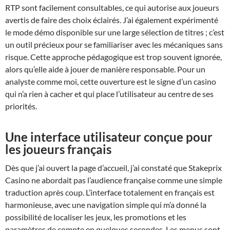
RTP sont facilement consultables, ce qui autorise aux joueurs
avertis de faire des choix éclairés. J’ai également expérimenté
le mode démo disponible sur une large sélection de titres ; c’est
un outil précieux pour se familiariser avec les mécaniques sans
risque. Cette approche pédagogique est trop souvent ignorée,
alors qu’elle aide à jouer de manière responsable. Pour un
analyste comme moi, cette ouverture est le signe d’un casino
qui n’a rien à cacher et qui place l’utilisateur au centre de ses
priorités.
Une interface utilisateur conçue pour
les joueurs français
Dès que j’ai ouvert la page d’accueil, j’ai constaté que Stakeprix
Casino ne abordait pas l’audience française comme une simple
traduction après coup. L’interface totalement en français est
harmonieuse, avec une navigation simple qui m’a donné la
possibilité de localiser les jeux, les promotions et les
paramètres de compte en quelques secondes. Les menus sont