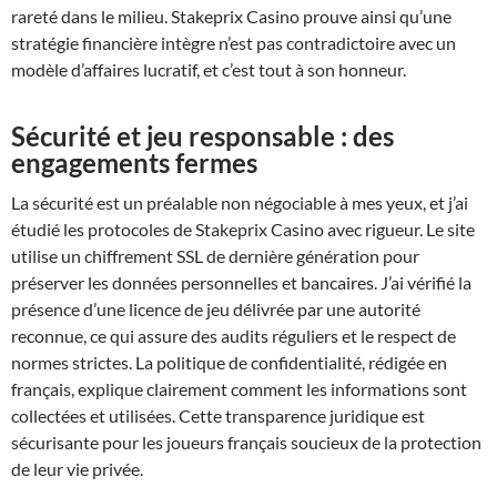
rareté dans le milieu. Stakeprix Casino prouve ainsi qu’une
stratégie financière intègre n’est pas contradictoire avec un
modèle d’affaires lucratif, et c’est tout à son honneur.
Sécurité et jeu responsable : des
engagements fermes
La sécurité est un préalable non négociable à mes yeux, et j’ai
étudié les protocoles de Stakeprix Casino avec rigueur. Le site
utilise un chiffrement SSL de dernière génération pour
préserver les données personnelles et bancaires. J’ai vérifié la
présence d’une licence de jeu délivrée par une autorité
reconnue, ce qui assure des audits réguliers et le respect de
normes strictes. La politique de confidentialité, rédigée en
français, explique clairement comment les informations sont
collectées et utilisées. Cette transparence juridique est
sécurisante pour les joueurs français soucieux de la protection
de leur vie privée.