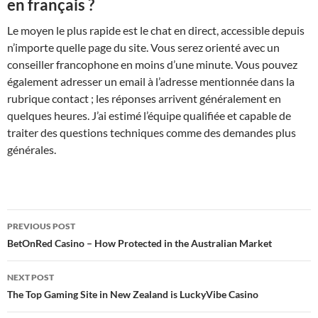
en français ?
Le moyen le plus rapide est le chat en direct, accessible depuis
n’importe quelle page du site. Vous serez orienté avec un
conseiller francophone en moins d’une minute. Vous pouvez
également adresser un email à l’adresse mentionnée dans la
rubrique contact ; les réponses arrivent généralement en
quelques heures. J’ai estimé l’équipe qualifiée et capable de
traiter des questions techniques comme des demandes plus
générales.
Post
PREVIOUS POST
navigation
BetOnRed Casino – How Protected in the Australian Market
NEXT POST
The Top Gaming Site in New Zealand is LuckyVibe Casino