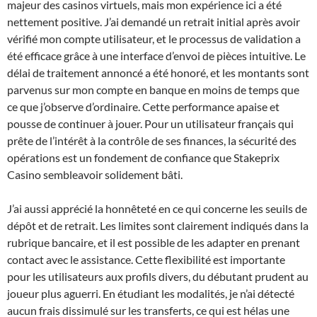
majeur des casinos virtuels, mais mon expérience ici a été
nettement positive. J’ai demandé un retrait initial après avoir
vérifié mon compte utilisateur, et le processus de validation a
été efficace grâce à une interface d’envoi de pièces intuitive. Le
délai de traitement annoncé a été honoré, et les montants sont
parvenus sur mon compte en banque en moins de temps que
ce que j’observe d’ordinaire. Cette performance apaise et
pousse de continuer à jouer. Pour un utilisateur français qui
prête de l’intérêt à la contrôle de ses finances, la sécurité des
opérations est un fondement de confiance que Stakeprix
Casino sembleavoir solidement bâti.
J’ai aussi apprécié la honnêteté en ce qui concerne les seuils de
dépôt et de retrait. Les limites sont clairement indiqués dans la
rubrique bancaire, et il est possible de les adapter en prenant
contact avec le assistance. Cette flexibilité est importante
pour les utilisateurs aux profils divers, du débutant prudent au
joueur plus aguerri. En étudiant les modalités, je n’ai détecté
aucun frais dissimulé sur les transferts, ce qui est hélas une