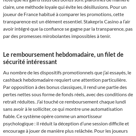
claire, une méthode loyale qui évite les désillusions. Pour un
joueur de France habitué à comparer les promotions, cette
transparence est un élément essentiel. Stakeprix Casino a l’air
avoir intégré que la confiance se gagne par la transparence, pas
par des promesses mirobolantes impossibles à tenir.
Le remboursement hebdomadaire, un filet de
sécurité intéressant
Au nombre de les dispositifs promotionnels que j’ai essayés, le
cashback hebdomadaire requiert une attention particulière.
Par opposition à des bonus classiques, il rend une partie des
pertes nettes sous forme de fonds réels, avec des conditions de
retrait réduites. J’ai touché ce remboursement chaque lundi
sans avoir à le solliciter, ce qui montre une automatisation
fiable. Ce système opère comme un amortisseur
psychologique : il réduit la déception d’une session difficile et
encourage à jouer de manière plus relâchée. Pour les joueurs