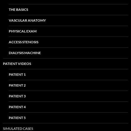
THE BASICS
VASCULAR ANATOMY
PHYSICAL EXAM
ACCESS STENOSIS
DIALYSIS MACHINE
PATIENT VIDEOS
PATIENT 1
PATIENT 2
PATIENT 3
PATIENT 4
PATIENT 5
SIMULATED CASES