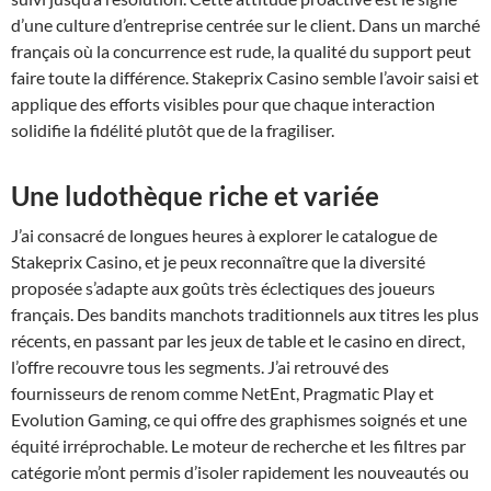
d’une culture d’entreprise centrée sur le client. Dans un marché
français où la concurrence est rude, la qualité du support peut
faire toute la différence. Stakeprix Casino semble l’avoir saisi et
applique des efforts visibles pour que chaque interaction
solidifie la fidélité plutôt que de la fragiliser.
Une ludothèque riche et variée
J’ai consacré de longues heures à explorer le catalogue de
Stakeprix Casino, et je peux reconnaître que la diversité
proposée s’adapte aux goûts très éclectiques des joueurs
français. Des bandits manchots traditionnels aux titres les plus
récents, en passant par les jeux de table et le casino en direct,
l’offre recouvre tous les segments. J’ai retrouvé des
fournisseurs de renom comme NetEnt, Pragmatic Play et
Evolution Gaming, ce qui offre des graphismes soignés et une
équité irréprochable. Le moteur de recherche et les filtres par
catégorie m’ont permis d’isoler rapidement les nouveautés ou