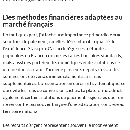
Des méthodes financières adaptées au
marché français
En tant qu’expert, j’attache une importance primordiale aux
solutions de paiement, car elles déterminent la qualité de
l’expérience. Stakeprix Casino intègre des méthodes
populaires en France, comme les cartes bancaires standards,
mais aussi des portefeuilles numériques et des solutions de
virement instantané. J’ai mené plusieurs dépôts d’essai : les
sommes ont été versés immédiatement, sans frais
supplémentaires. L’présentation en euros est systématique, ce
qui évite les frais de conversion cachés. La plateforme admet
également certains solutions de paiement régionales que l’on
ne rencontre pas souvent, signe d’une adaptation concrète au
territoire national.
Les retraits d’argent représentent souvent le inconvénient