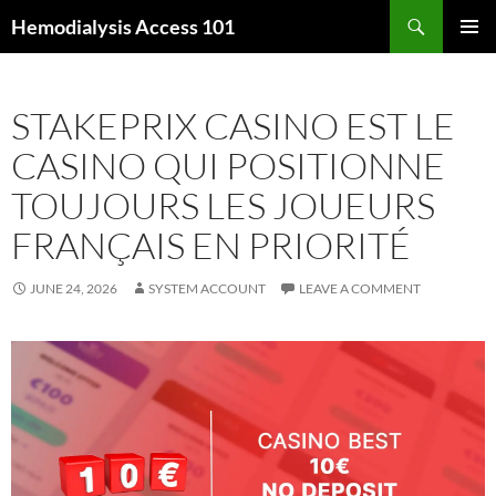
Skip
Search
Hemodialysis Access 101
to
PRIMAR
content
MENU
STAKEPRIX CASINO EST LE
CASINO QUI POSITIONNE
TOUJOURS LES JOUEURS
FRANÇAIS EN PRIORITÉ
JUNE 24, 2026
SYSTEM ACCOUNT
LEAVE A COMMENT