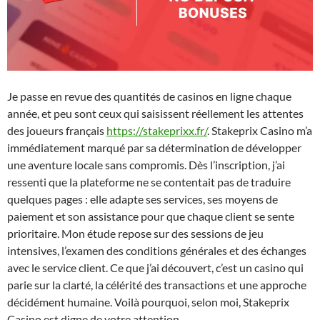
Je passe en revue des quantités de casinos en ligne chaque
année, et peu sont ceux qui saisissent réellement les attentes
des joueurs français
https://stakeprixx.fr/
. Stakeprix Casino m’a
immédiatement marqué par sa détermination de développer
une aventure locale sans compromis. Dès l’inscription, j’ai
ressenti que la plateforme ne se contentait pas de traduire
quelques pages : elle adapte ses services, ses moyens de
paiement et son assistance pour que chaque client se sente
prioritaire. Mon étude repose sur des sessions de jeu
intensives, l’examen des conditions générales et des échanges
avec le service client. Ce que j’ai découvert, c’est un casino qui
parie sur la clarté, la célérité des transactions et une approche
décidément humaine. Voilà pourquoi, selon moi, Stakeprix
Casino est digne de votre attention.