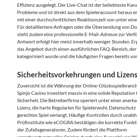
Effizienz ausgelegt. Der Live-Chat ist der beliebteste Kana
Probleme und ist direkt aus dem Spieleraccount heraus er
mit einer durchschnittlichen Reaktionszeit von unter ein
Für detailliertere Anfragen oder die Übersendung von 
steht zudem eine professionelle E-Mail-Adresse zur Verf
Antwort erfolgt hier meist innerhalb weniger Stunden. Er
das Angebot durch einen ausführlichen FAQ-Bereich, der 
kategorisiert wurde und die häufigsten Fragen bereits vor
Sicherheitsvorkehrungen und Lizen
Zuversicht ist die Währung der Online-Glücksspielbranc
Spinjo Casino investiert massiv in eine solide Reputation 
Sicherheit. Die Betreiberfirma operiert unter einer aner
Lizenz, die harte Regularien für Spielerwohl, Datenschutz
gerechtes Spiel verlangt. Häufige Kontrollen durch unab
Prüfinstitute wie eCOGRA bestätigen die korrekte Funk
der Zufallsgeneratoren. Zudem fördert die Plattform
verantwortungsvolles Spielen durch eine Auswahl von W