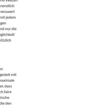
unendlich
hnenswert
 mit jedem
ngen
nd nur die
glichkeit
ötzlich
en
ezielt mit
 maximale
er, dass
ch faire
utsche
 die den