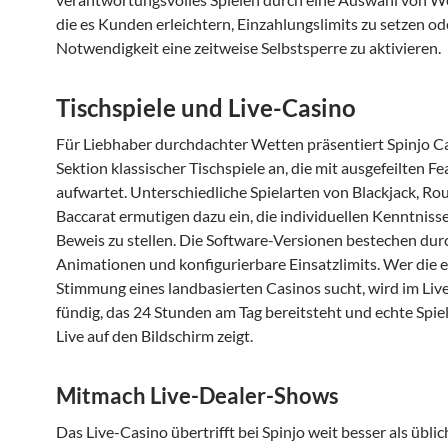
die es Kunden erleichtern, Einzahlungslimits zu setzen od
Notwendigkeit eine zeitweise Selbstsperre zu aktivieren.
Tischspiele und Live-Casino
Für Liebhaber durchdachter Wetten präsentiert Spinjo C
Sektion klassischer Tischspiele an, die mit ausgefeilten F
aufwartet. Unterschiedliche Spielarten von Blackjack, Ro
Baccarat ermutigen dazu ein, die individuellen Kenntniss
Beweis zu stellen. Die Software-Versionen bestechen dur
Animationen und konfigurierbare Einsatzlimits. Wer die 
Stimmung eines landbasierten Casinos sucht, wird im Liv
fündig, das 24 Stunden am Tag bereitsteht und echte Spiell
Live auf den Bildschirm zeigt.
Mitmach Live-Dealer-Shows
Das Live-Casino übertrifft bei Spinjo weit besser als übli