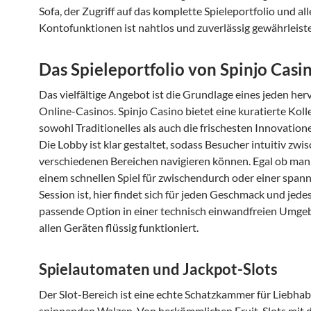
Sofa, der Zugriff auf das komplette Spieleportfolio und all
Kontofunktionen ist nahtlos und zuverlässig gewährleiste
Das Spieleportfolio von Spinjo Casi
Das vielfältige Angebot ist die Grundlage eines jeden he
Online-Casinos. Spinjo Casino bietet eine kuratierte Kolle
sowohl Traditionelles als auch die frischesten Innovation
Die Lobby ist klar gestaltet, sodass Besucher intuitiv zwi
verschiedenen Bereichen navigieren können. Egal ob ma
einem schnellen Spiel für zwischendurch oder einer span
Session ist, hier findet sich für jeden Geschmack und jede
passende Option in einer technisch einwandfreien Umgeb
allen Geräten flüssig funktioniert.
Spielautomaten und Jackpot-Slots
Der Slot-Bereich ist eine echte Schatzkammer für Liebhab
spinnenden Walzen. Von herkömmlichen Fruit-Slots mit 