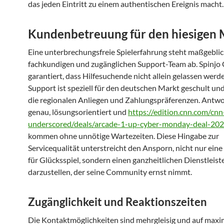
das jeden Eintritt zu einem authentischen Ereignis macht.
Kundenbetreuung für den hiesigen 
Eine unterbrechungsfreie Spielerfahrung steht maßgebli
fachkundigen und zugänglichen Support-Team ab. Spinjo
garantiert, dass Hilfesuchende nicht allein gelassen werd
Support ist speziell für den deutschen Markt geschult un
die regionalen Anliegen und Zahlungspräferenzen. Antwo
genau, lösungsorientiert und
https://edition.cnn.com/cnn
underscored/deals/arcade-1-up-cyber-monday-deal-20
kommen ohne unnötige Wartezeiten. Diese Hingabe zur
Servicequalität unterstreicht den Ansporn, nicht nur eine
für Glücksspiel, sondern einen ganzheitlichen Dienstleist
darzustellen, der seine Community ernst nimmt.
Zugänglichkeit und Reaktionszeiten
Die Kontaktmöglichkeiten sind mehrgleisig und auf maxi