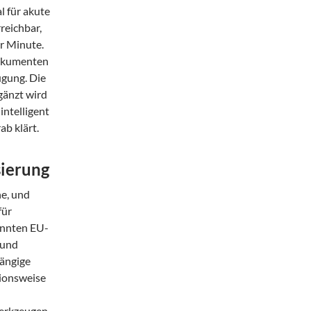
l für akute
reichbar,
er Minute.
Dokumenten
ügung. Die
gänzt wird
intelligent
ab klärt.
sierung
he, und
für
kannten EU-
 und
hängige
tionsweise
erkzeugen,