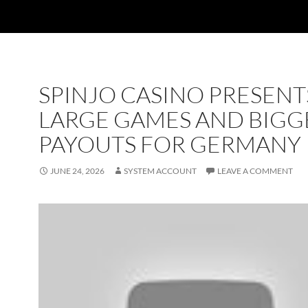
SPINJO CASINO PRESENT
LARGE GAMES AND BIGG
PAYOUTS FOR GERMANY
JUNE 24, 2026
SYSTEM ACCOUNT
LEAVE A COMMENT