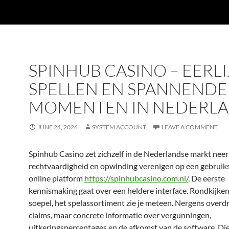
SPINHUB CASINO – EERLI
SPELLEN EN SPANNENDE
MOMENTEN IN NEDERL
JUNE 24, 2026
SYSTEM ACCOUNT
LEAVE A COMMENT
Spinhub Casino zet zichzelf in de Nederlandse markt neer
rechtvaardigheid en opwinding verenigen op een gebruiks
online platform
https://spinhubcasino.com.nl/
. De eerste
kennismaking gaat over een heldere interface. Rondkijken
soepel, het spelassortiment zie je meteen. Nergens overd
claims, maar concrete informatie over vergunningen,
uitkeringspercentages en de afkomst van de software. Di