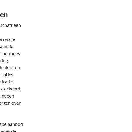
len
schaft een
n via je
 aan de
e periodes.
ting
 blokkeren.
isaties
nicatie
estockeerd
rmt een
zorgen over
 spelaanbod
tie en de