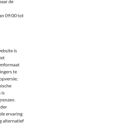
maar de
an 09:00 tot
ebsite is
Het
ermformaat
ingers te
opversie;
nische
 is
grenzen.
nder
ele ervaring
g alternatief