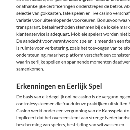
onafhankelijke certificeringen onderstrepen de betrouwb
selectie van gokkasten, tafelspelen en live casino verscha
variatie voor uiteenlopende voorkeuren. Bonusvoorwaard
transparant, betaalmethoden stemmen bij de lokale mark
klantenservice is adequaat. Mobiele spelers worden niet 
De aandacht voor verantwoord spelen is meer dan een form
is ruimte voor verbetering, zoals het toevoegen van telef
ondersteuning, maar het platform verschaft een consisten
waarin eerlijke spellen en spannende momenten daadwerk
samenkomen.
Erkenningen en Eerlijk Spel
De basis van elk degelijk online casino is de vergunning e
controlesysteemen die frauduleuze praktijken uitsluiten.
Casino werkt onder een vergunning van de Kansspelautori
impliceert dat het overeenstemt aan strenge Nederlandse
bescherming van spelers, bestrijding van witwassen en