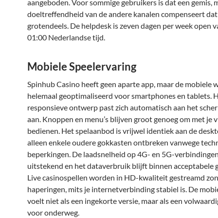
aangeboden. Voor sommige gebruikers is dat een gemis, 
doeltreffendheid van de andere kanalen compenseert dat
grotendeels. De helpdesk is zeven dagen per week open v
01:00 Nederlandse tijd.
Mobiele Speelervaring
Spinhub Casino heeft geen aparte app, maar de mobiele w
helemaal geoptimaliseerd voor smartphones en tablets. 
responsieve ontwerp past zich automatisch aan het sch
aan. Knoppen en menu’s blijven groot genoeg om met je v
bedienen. Het spelaanbod is vrijwel identiek aan de deskt
alleen enkele oudere gokkasten ontbreken vanwege tech
beperkingen. De laadsnelheid op 4G- en 5G-verbindingen
uitstekend en het dataverbruik blijft binnen acceptabele 
Live casinospellen worden in HD-kwaliteit gestreamd zo
haperingen, mits je internetverbinding stabiel is. De mobi
voelt niet als een ingekorte versie, maar als een volwaardi
voor onderweg.