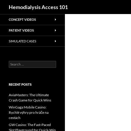
Search
Hemodialysis Access 101
Skip
CONCEPT VIDEOS
to
content
PATIENT VIDEOS
SIMULATED CASES
Search
for:
RECENT POSTS
AviaMasters: The Ultimate
Crash Game for Quick Wins
WinGaga Mobile Casino:
Rychlé výhry pro hráče na
cestách
GW Casino: The Fast‑Paced
Slot Playground for Quick‑Win