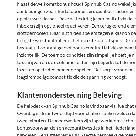
Naast de welkomstbonus houdt Spinhub Casino wekelijk
aanbiedingen zoals herlaadbonussen, cashback-acties en g
op nieuwe releases. Deze acties krijg je per mail of via de 
inbox en zijn optioneel te activeren. Een terugkerend elem
slottoernooien. Daarin strijden spelers tegen elkaar op ba
hoogste winstmultiplier of het meeste aantal spins. De pr
bestaat uit contant geld of bonuscredits. Het klassement 
inzichtelijk. De toernooicondities zijn simpel: je hoeft je ni
te schrijven en de deelnamekosten zijn beperkt tot de no
inzetten op de deelnemende spellen. Dat zorgt voor een
laagdrempelige competitie die de spanning verhoogt.
Klantenondersteuning Beleving
De helpdesk van Spinhub Casino is vindbaar via live chat 
Overdag is de antwoordtijd voor chatverzoeken zelden l
twee minuten. De medewerkers zijn ingewerkt om technis
bonusvoorwaarden en accountkwesties in het Nederlands
handelen. Een uitgebreide FAQ-sectie bespreekt de mees