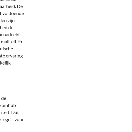
aarheid. De
ft voldoende
en zijn
t en de
benadeeld.
aliteit. Er
onische
te ervaring
elijk
n de
 Spinhub
teit. Dat
 regels voor