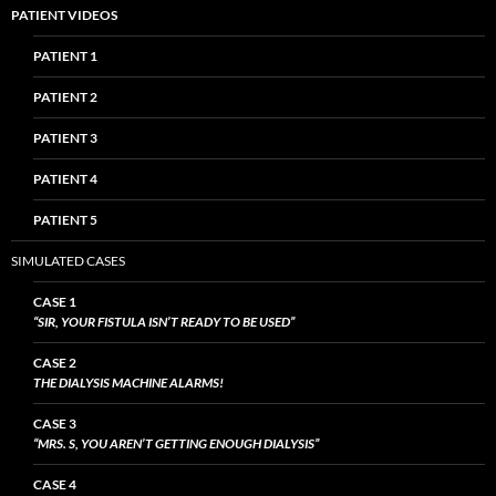
PATIENT VIDEOS
PATIENT 1
PATIENT 2
PATIENT 3
PATIENT 4
PATIENT 5
SIMULATED CASES
CASE 1
“SIR, YOUR FISTULA ISN’T READY TO BE USED”
CASE 2
THE DIALYSIS MACHINE ALARMS!
CASE 3
“MRS. S, YOU AREN’T GETTING ENOUGH DIALYSIS”
CASE 4