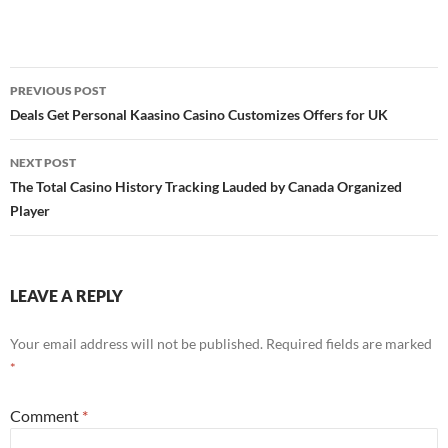
Post
PREVIOUS POST
navigation
Deals Get Personal Kaasino Casino Customizes Offers for UK
NEXT POST
The Total Casino History Tracking Lauded by Canada Organized
Player
LEAVE A REPLY
Your email address will not be published.
Required fields are marked
*
Comment
*