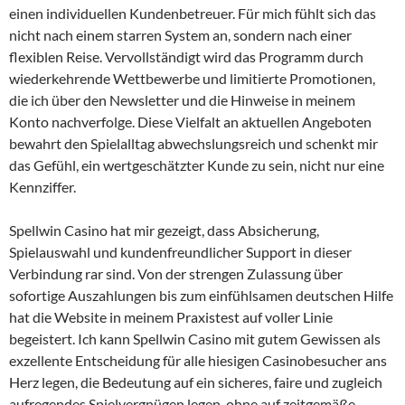
einen individuellen Kundenbetreuer. Für mich fühlt sich das
nicht nach einem starren System an, sondern nach einer
flexiblen Reise. Vervollständigt wird das Programm durch
wiederkehrende Wettbewerbe und limitierte Promotionen,
die ich über den Newsletter und die Hinweise in meinem
Konto nachverfolge. Diese Vielfalt an aktuellen Angeboten
bewahrt den Spielalltag abwechslungsreich und schenkt mir
das Gefühl, ein wertgeschätzter Kunde zu sein, nicht nur eine
Kennziffer.
Spellwin Casino hat mir gezeigt, dass Absicherung,
Spielauswahl und kundenfreundlicher Support in dieser
Verbindung rar sind. Von der strengen Zulassung über
sofortige Auszahlungen bis zum einfühlsamen deutschen Hilfe
hat die Website in meinem Praxistest auf voller Linie
begeistert. Ich kann Spellwin Casino mit gutem Gewissen als
exzellente Entscheidung für alle hiesigen Casinobesucher ans
Herz legen, die Bedeutung auf ein sicheres, faire und zugleich
aufregendes Spielvergnügen legen, ohne auf zeitgemäße