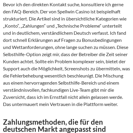
Bevor ich den direkten Kontakt suche, konsultiere ich gerne
den FAQ-Bereich. Der von Spellwin Casino ist beispielhaft
strukturiert. Die Artikel sind in übersichtliche Kategorien wie
„Konto“, „Zahlungen“ und „Technische Probleme“ unterteilt
und in deutlichem, verständlichem Deutsch verfasst. Ich fand
dort schnell Erklärungen auf Fragen zu Bonusbedingungen
und Wettanforderungen, ohne lange suchen zu müssen. Diese
Selbsthilfe-Option zeigt mir, dass der Betreiber die Zeit seiner
Kunden achtet. Sollte ein Problem komplexer sein, bietet der
Support auch die Möglichkeit, Screenshots zu übermitteln, was
die Fehlerbehebung wesentlich beschleunigt. Die Mischung
aus einem hervorragenden Selbsthilfe-Bereich und einem
verständnisvollen, fachkundigen Live-Team gibt mir die
Zuversicht, dass ich im Ernstfall nicht allein gelassen werde.
Das untermauert mein Vertrauen in die Plattform weiter.
Zahlungsmethoden, die für den
deutschen Markt angepasst sind