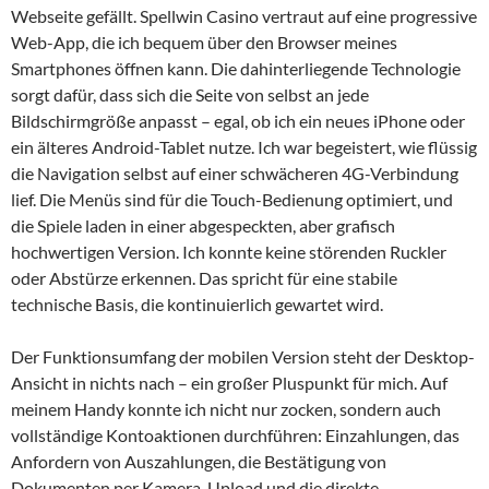
Webseite gefällt. Spellwin Casino vertraut auf eine progressive
Web-App, die ich bequem über den Browser meines
Smartphones öffnen kann. Die dahinterliegende Technologie
sorgt dafür, dass sich die Seite von selbst an jede
Bildschirmgröße anpasst – egal, ob ich ein neues iPhone oder
ein älteres Android-Tablet nutze. Ich war begeistert, wie flüssig
die Navigation selbst auf einer schwächeren 4G-Verbindung
lief. Die Menüs sind für die Touch-Bedienung optimiert, und
die Spiele laden in einer abgespeckten, aber grafisch
hochwertigen Version. Ich konnte keine störenden Ruckler
oder Abstürze erkennen. Das spricht für eine stabile
technische Basis, die kontinuierlich gewartet wird.
Der Funktionsumfang der mobilen Version steht der Desktop-
Ansicht in nichts nach – ein großer Pluspunkt für mich. Auf
meinem Handy konnte ich nicht nur zocken, sondern auch
vollständige Kontoaktionen durchführen: Einzahlungen, das
Anfordern von Auszahlungen, die Bestätigung von
Dokumenten per Kamera-Upload und die direkte