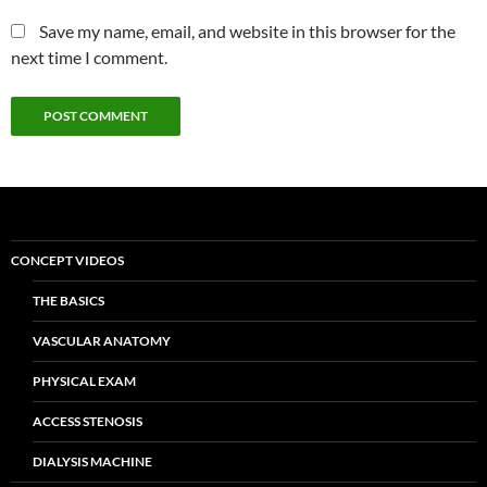
Save my name, email, and website in this browser for the
next time I comment.
CONCEPT VIDEOS
THE BASICS
VASCULAR ANATOMY
PHYSICAL EXAM
ACCESS STENOSIS
DIALYSIS MACHINE