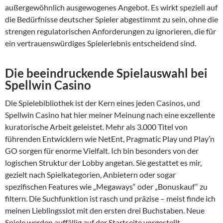
außergewöhnlich ausgewogenes Angebot. Es wirkt speziell auf
die Bedürfnisse deutscher Spieler abgestimmt zu sein, ohne die
strengen regulatorischen Anforderungen zu ignorieren, die für
ein vertrauenswürdiges Spielerlebnis entscheidend sind.
Die beeindruckende Spielauswahl bei
Spellwin Casino
Die Spielebibliothek ist der Kern eines jeden Casinos, und
Spellwin Casino hat hier meiner Meinung nach eine exzellente
kuratorische Arbeit geleistet. Mehr als 3.000 Titel von
führenden Entwicklern wie NetEnt, Pragmatic Play und Play’n
GO sorgen für enorme Vielfalt. Ich bin besonders von der
logischen Struktur der Lobby angetan. Sie gestattet es mir,
gezielt nach Spielkategorien, Anbietern oder sogar
spezifischen Features wie „Megaways“ oder „Bonuskauf“ zu
filtern. Die Suchfunktion ist rasch und präzise – meist finde ich
meinen Lieblingsslot mit den ersten drei Buchstaben. Neue
Spiele werden auffällig auf der Startseite vorgestellt.