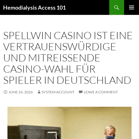
Skip
Search
Hemodialysis Access 101
to
PRIMAR
content
MENU
SPELLWIN CASINO IST EINE
VERTRAUENSWÜRDIGE
UND MITREISSENDE C
ASINO-WAHL FÜR S
PIELER IN DEUTSCHLAND
JUNE 24, 2026
SYSTEM ACCOUNT
LEAVE A COMMENT