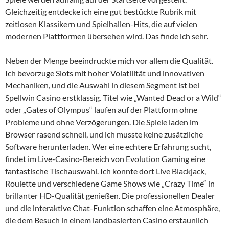
Gleichzeitig entdecke ich eine gut bestückte Rubrik mit
zeitlosen Klassikern und Spielhallen-Hits, die auf vielen
modernen Plattformen übersehen wird. Das finde ich sehr.
Neben der Menge beeindruckte mich vor allem die Qualität.
Ich bevorzuge Slots mit hoher Volatilität und innovativen
Mechaniken, und die Auswahl in diesem Segment ist bei
Spellwin Casino erstklassig. Titel wie „Wanted Dead or a Wild“
oder „Gates of Olympus“ laufen auf der Plattform ohne
Probleme und ohne Verzögerungen. Die Spiele laden im
Browser rasend schnell, und ich musste keine zusätzliche
Software herunterladen. Wer eine echtere Erfahrung sucht,
findet im Live-Casino-Bereich von Evolution Gaming eine
fantastische Tischauswahl. Ich konnte dort Live Blackjack,
Roulette und verschiedene Game Shows wie „Crazy Time“ in
brillanter HD-Qualität genießen. Die professionellen Dealer
und die interaktive Chat-Funktion schaffen eine Atmosphäre,
die dem Besuch in einem landbasierten Casino erstaunlich