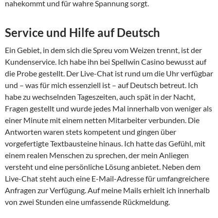
nahekommt und für wahre Spannung sorgt.
Service und Hilfe auf Deutsch
Ein Gebiet, in dem sich die Spreu vom Weizen trennt, ist der
Kundenservice. Ich habe ihn bei Spellwin Casino bewusst auf
die Probe gestellt. Der Live-Chat ist rund um die Uhr verfügbar
und – was für mich essenziell ist – auf Deutsch betreut. Ich
habe zu wechselnden Tageszeiten, auch spät in der Nacht,
Fragen gestellt und wurde jedes Mal innerhalb von weniger als
einer Minute mit einem netten Mitarbeiter verbunden. Die
Antworten waren stets kompetent und gingen über
vorgefertigte Textbausteine hinaus. Ich hatte das Gefühl, mit
einem realen Menschen zu sprechen, der mein Anliegen
versteht und eine persönliche Lösung anbietet. Neben dem
Live-Chat steht auch eine E-Mail-Adresse für umfangreichere
Anfragen zur Verfügung. Auf meine Mails erhielt ich innerhalb
von zwei Stunden eine umfassende Rückmeldung.