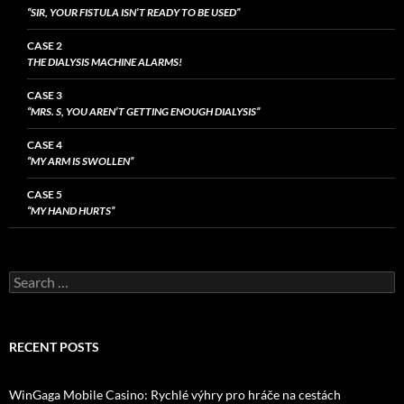
“SIR, YOUR FISTULA ISN’T READY TO BE USED”
CASE 2
THE DIALYSIS MACHINE ALARMS!
CASE 3
“MRS. S, YOU AREN’T GETTING ENOUGH DIALYSIS”
CASE 4
“MY ARM IS SWOLLEN”
CASE 5
“MY HAND HURTS”
Search
for:
RECENT POSTS
WinGaga Mobile Casino: Rychlé výhry pro hráče na cestách