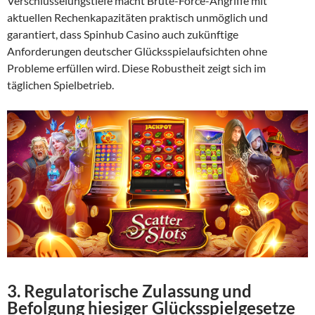
Verschlüsselungstiefe macht Brute-Force-Angriffe mit
aktuellen Rechenkapazitäten praktisch unmöglich und
garantiert, dass Spinhub Casino auch zukünftige
Anforderungen deutscher Glücksspielaufsichten ohne
Probleme erfüllen wird. Diese Robustheit zeigt sich im
täglichen Spielbetrieb.
3. Regulatorische Zulassung und
Befolgung hiesiger Glücksspielgesetze