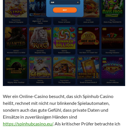
Wer ein Online-Casino besucht, das sich Spinhub Casino
heißt, rechnet mit nicht nur blinkende Spielautomaten,
sondern auch das gute Gefühl, dass private Daten und
Einsätze in zuverlässigen Händen sind
https://spinhubcasino.eu/
. Als kritischer Prüfer betrachte ich