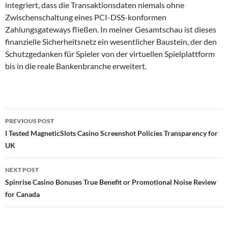
integriert, dass die Transaktionsdaten niemals ohne
Zwischenschaltung eines PCI-DSS-konformen
Zahlungsgateways fließen. In meiner Gesamtschau ist dieses
finanzielle Sicherheitsnetz ein wesentlicher Baustein, der den
Schutzgedanken für Spieler von der virtuellen Spielplattform
bis in die reale Bankenbranche erweitert.
Post
PREVIOUS POST
navigation
I Tested MagneticSlots Casino Screenshot Policies Transparency for
UK
NEXT POST
Spinrise Casino Bonuses True Benefit or Promotional Noise Review
for Canada