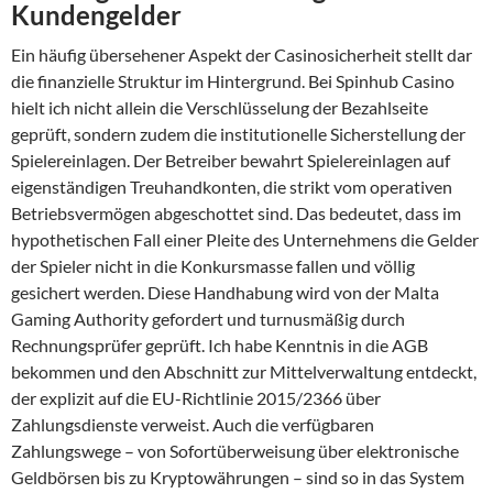
Kundengelder
Ein häufig übersehener Aspekt der Casinosicherheit stellt dar
die finanzielle Struktur im Hintergrund. Bei Spinhub Casino
hielt ich nicht allein die Verschlüsselung der Bezahlseite
geprüft, sondern zudem die institutionelle Sicherstellung der
Spielereinlagen. Der Betreiber bewahrt Spielereinlagen auf
eigenständigen Treuhandkonten, die strikt vom operativen
Betriebsvermögen abgeschottet sind. Das bedeutet, dass im
hypothetischen Fall einer Pleite des Unternehmens die Gelder
der Spieler nicht in die Konkursmasse fallen und völlig
gesichert werden. Diese Handhabung wird von der Malta
Gaming Authority gefordert und turnusmäßig durch
Rechnungsprüfer geprüft. Ich habe Kenntnis in die AGB
bekommen und den Abschnitt zur Mittelverwaltung entdeckt,
der explizit auf die EU-Richtlinie 2015/2366 über
Zahlungsdienste verweist. Auch die verfügbaren
Zahlungswege – von Sofortüberweisung über elektronische
Geldbörsen bis zu Kryptowährungen – sind so in das System