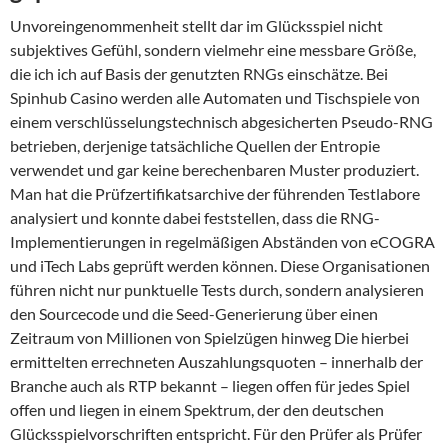
Unvoreingenommenheit stellt dar im Glücksspiel nicht
subjektives Gefühl, sondern vielmehr eine messbare Größe,
die ich ich auf Basis der genutzten RNGs einschätze. Bei
Spinhub Casino werden alle Automaten und Tischspiele von
einem verschlüsselungstechnisch abgesicherten Pseudo-RNG
betrieben, derjenige tatsächliche Quellen der Entropie
verwendet und gar keine berechenbaren Muster produziert.
Man hat die Prüfzertifikatsarchive der führenden Testlabore
analysiert und konnte dabei feststellen, dass die RNG-
Implementierungen in regelmäßigen Abständen von eCOGRA
und iTech Labs geprüft werden können. Diese Organisationen
führen nicht nur punktuelle Tests durch, sondern analysieren
den Sourcecode und die Seed-Generierung über einen
Zeitraum von Millionen von Spielzügen hinweg Die hierbei
ermittelten errechneten Auszahlungsquoten – innerhalb der
Branche auch als RTP bekannt – liegen offen für jedes Spiel
offen und liegen in einem Spektrum, der den deutschen
Glücksspielvorschriften entspricht. Für den Prüfer als Prüfer