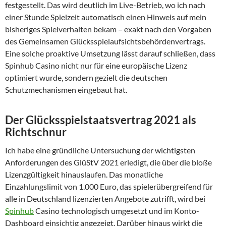
festgestellt. Das wird deutlich im Live-Betrieb, wo ich nach
einer Stunde Spielzeit automatisch einen Hinweis auf mein
bisheriges Spielverhalten bekam – exakt nach den Vorgaben
des Gemeinsamen Glücksspielaufsichtsbehördenvertrags.
Eine solche proaktive Umsetzung lässt darauf schließen, dass
Spinhub Casino nicht nur für eine europäische Lizenz
optimiert wurde, sondern gezielt die deutschen
Schutzmechanismen eingebaut hat.
Der Glücksspielstaatsvertrag 2021 als
Richtschnur
Ich habe eine gründliche Untersuchung der wichtigsten
Anforderungen des GlüStV 2021 erledigt, die über die bloße
Lizenzgültigkeit hinauslaufen. Das monatliche
Einzahlungslimit von 1.000 Euro, das spielerübergreifend für
alle in Deutschland lizenzierten Angebote zutrifft, wird bei
Spinhub
Casino technologisch umgesetzt und im Konto-
Dashboard einsichtig angezeigt. Darüber hinaus wirkt die