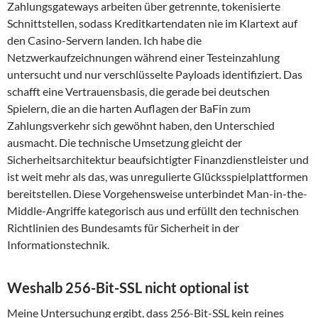
Zahlungsgateways arbeiten über getrennte, tokenisierte
Schnittstellen, sodass Kreditkartendaten nie im Klartext auf
den Casino-Servern landen. Ich habe die
Netzwerkaufzeichnungen während einer Testeinzahlung
untersucht und nur verschlüsselte Payloads identifiziert. Das
schafft eine Vertrauensbasis, die gerade bei deutschen
Spielern, die an die harten Auflagen der BaFin zum
Zahlungsverkehr sich gewöhnt haben, den Unterschied
ausmacht. Die technische Umsetzung gleicht der
Sicherheitsarchitektur beaufsichtigter Finanzdienstleister und
ist weit mehr als das, was unregulierte Glücksspielplattformen
bereitstellen. Diese Vorgehensweise unterbindet Man-in-the-
Middle-Angriffe kategorisch aus und erfüllt den technischen
Richtlinien des Bundesamts für Sicherheit in der
Informationstechnik.
Weshalb 256-Bit-SSL nicht optional ist
Meine Untersuchung ergibt, dass 256-Bit-SSL kein reines