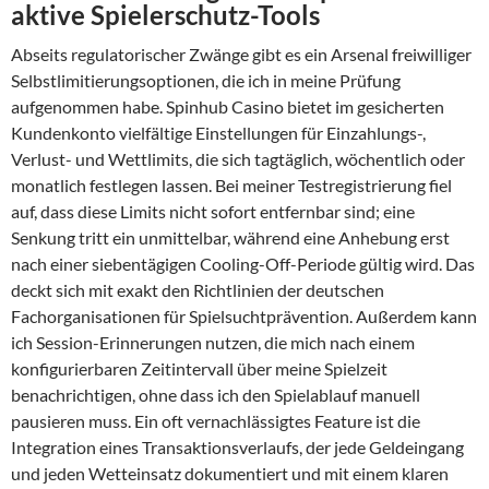
aktive Spielerschutz-Tools
Abseits regulatorischer Zwänge gibt es ein Arsenal freiwilliger
Selbstlimitierungsoptionen, die ich in meine Prüfung
aufgenommen habe. Spinhub Casino bietet im gesicherten
Kundenkonto vielfältige Einstellungen für Einzahlungs-,
Verlust- und Wettlimits, die sich tagtäglich, wöchentlich oder
monatlich festlegen lassen. Bei meiner Testregistrierung fiel
auf, dass diese Limits nicht sofort entfernbar sind; eine
Senkung tritt ein unmittelbar, während eine Anhebung erst
nach einer siebentägigen Cooling-Off-Periode gültig wird. Das
deckt sich mit exakt den Richtlinien der deutschen
Fachorganisationen für Spielsuchtprävention. Außerdem kann
ich Session-Erinnerungen nutzen, die mich nach einem
konfigurierbaren Zeitintervall über meine Spielzeit
benachrichtigen, ohne dass ich den Spielablauf manuell
pausieren muss. Ein oft vernachlässigtes Feature ist die
Integration eines Transaktionsverlaufs, der jede Geldeingang
und jeden Wetteinsatz dokumentiert und mit einem klaren