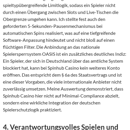
spieltypübergreifende Limitlogik, sodass ein Spieler nicht
durch einen Übergang zwischen Slots und Live-Tischen die
Obergrenze umgehen kann. Ich stellte fest auch den
geforderten 5-Sekunden-Pausenmechanismus bei
automatischen Spins realisiert, was auf eine tiefgreifende
Software-Anpassung hindeutet und nicht bloß auf einen
flüchtigen Filter. Die Anbindung an das nationale
Spielersperrsystem OASIS ist ein zusätzliches deutliches Indiz:
Ein Spieler, der sich in Deutschland über das amtliche System
blockiert hat, kann bei Spinhub Casino kein weiteres Konto
eröffnen. Das entspricht dem § 6a des Staatsvertrags und ist
eine dieser Vorgaben, die viele internationale Anbieter nicht
zuverlässig umsetzen. Meine Auswertung demonstriert, dass
Spinhub Casino hier nicht auf Minimal-Compliance abzielt,
sondern eine wirkliche Integration der deutschen
Spielerschutzlogik praktiziert.
4. Verantwortungsvolles Spielen und