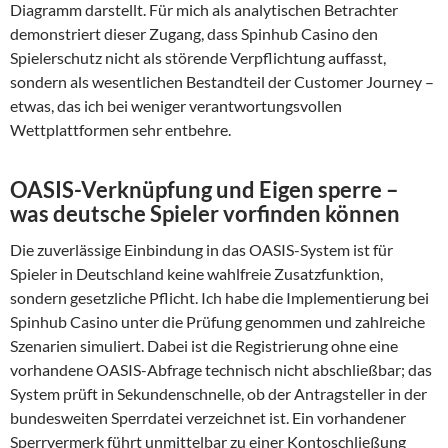
Diagramm darstellt. Für mich als analytischen Betrachter
demonstriert dieser Zugang, dass Spinhub Casino den
Spielerschutz nicht als störende Verpflichtung auffasst,
sondern als wesentlichen Bestandteil der Customer Journey –
etwas, das ich bei weniger verantwortungsvollen
Wettplattformen sehr entbehre.
OASIS-Verknüpfung und Eigen sperre –
was deutsche Spieler vorfinden können
Die zuverlässige Einbindung in das OASIS-System ist für
Spieler in Deutschland keine wahlfreie Zusatzfunktion,
sondern gesetzliche Pflicht. Ich habe die Implementierung bei
Spinhub Casino unter die Prüfung genommen und zahlreiche
Szenarien simuliert. Dabei ist die Registrierung ohne eine
vorhandene OASIS-Abfrage technisch nicht abschließbar; das
System prüft in Sekundenschnelle, ob der Antragsteller in der
bundesweiten Sperrdatei verzeichnet ist. Ein vorhandener
Sperrvermerk führt unmittelbar zu einer Kontoschließung