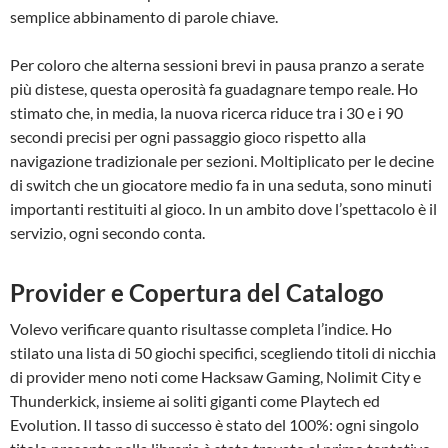
semplice abbinamento di parole chiave.
Per coloro che alterna sessioni brevi in pausa pranzo a serate
più distese, questa operosità fa guadagnare tempo reale. Ho
stimato che, in media, la nuova ricerca riduce tra i 30 e i 90
secondi precisi per ogni passaggio gioco rispetto alla
navigazione tradizionale per sezioni. Moltiplicato per le decine
di switch che un giocatore medio fa in una seduta, sono minuti
importanti restituiti al gioco. In un ambito dove l’spettacolo è il
servizio, ogni secondo conta.
Provider e Copertura del Catalogo
Volevo verificare quanto risultasse completa l’indice. Ho
stilato una lista di 50 giochi specifici, scegliendo titoli di nicchia
di provider meno noti come Hacksaw Gaming, Nolimit City e
Thunderkick, insieme ai soliti giganti come Playtech ed
Evolution. Il tasso di successo è stato del 100%: ogni singolo