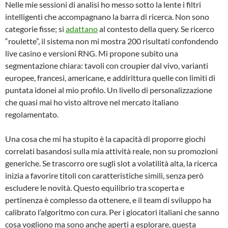
Nelle mie sessioni di analisi ho messo sotto la lente i filtri
intelligenti che accompagnano la barra di ricerca. Non sono
categorie fisse; si
adattano
al contesto della query. Se ricerco
“roulette”, il sistema non mi mostra 200 risultati confondendo
live casino e versioni RNG. Mi propone subito una
segmentazione chiara: tavoli con croupier dal vivo, varianti
europee, francesi, americane, e addirittura quelle con limiti di
puntata idonei al mio profilo. Un livello di personalizzazione
che quasi mai ho visto altrove nel mercato italiano
regolamentato.
Una cosa che mi ha stupito è la capacità di proporre giochi
correlati basandosi sulla mia attività reale, non su promozioni
generiche. Se trascorro ore sugli slot a volatilità alta, la ricerca
inizia a favorire titoli con caratteristiche simili, senza però
escludere le novità. Questo equilibrio tra scoperta e
pertinenza è complesso da ottenere, e il team di sviluppo ha
calibrato l’algoritmo con cura. Per i giocatori italiani che sanno
cosa vogliono ma sono anche aperti a esplorare, questa