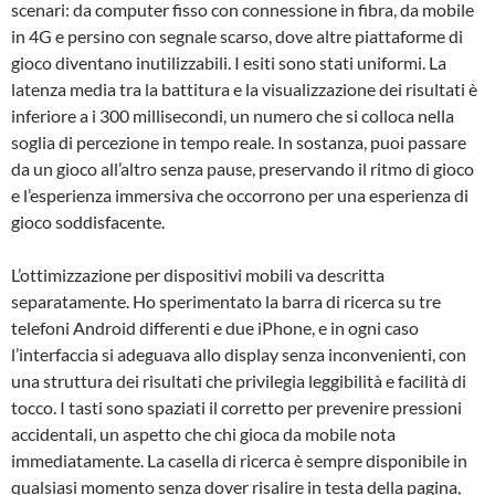
scenari: da computer fisso con connessione in fibra, da mobile
in 4G e persino con segnale scarso, dove altre piattaforme di
gioco diventano inutilizzabili. I esiti sono stati uniformi. La
latenza media tra la battitura e la visualizzazione dei risultati è
inferiore a i 300 millisecondi, un numero che si colloca nella
soglia di percezione in tempo reale. In sostanza, puoi passare
da un gioco all’altro senza pause, preservando il ritmo di gioco
e l’esperienza immersiva che occorrono per una esperienza di
gioco soddisfacente.
L’ottimizzazione per dispositivi mobili va descritta
separatamente. Ho sperimentato la barra di ricerca su tre
telefoni Android differenti e due iPhone, e in ogni caso
l’interfaccia si adeguava allo display senza inconvenienti, con
una struttura dei risultati che privilegia leggibilità e facilità di
tocco. I tasti sono spaziati il corretto per prevenire pressioni
accidentali, un aspetto che chi gioca da mobile nota
immediatamente. La casella di ricerca è sempre disponibile in
qualsiasi momento senza dover risalire in testa della pagina,