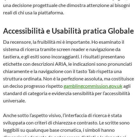
una decisione progettuale che dimostra attenzione ai bisogni
reali di chi usa la piattaforma.
Accessibilità e Usabilità pratica Globale
Da recensore, la fruibilità mi è importante. Ho esaminato il
sistema di ricerca tramite screen reader e navigazione da
tastiera, e gli esiti sono incoraggianti. I risultati presentano
etichette con descrizioni ARIA, le indicazioni sono pronunciati
chiaramente e la navigazione con il tasto Tab rispetta una
struttura ordinata. Non è la perfezione assoluta, ma costituisce
un deciso progresso rispetto
gamblingcommission.gov.uk
agli
standard di categoria e evidenzia sensibilità per l’accessibilità
universale.
Anche sotto l’aspetto visivo, l’interfaccia di ricerca è stata
sviluppata con criteri di chiarezza e contrasto. Le scritte sono
leggibili su qualunque base cromatica, i simboli hanno