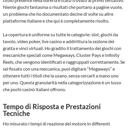
titolo presente nella libreria è stato trovato al primo tentativo.
Niente giochi fantasma o risultati che portano a pagine vuote,
un problema che ho documentato decine di volte su altre
piattaforme italiane e che qui è completamente risolto.
La copertura è uniforme su tutte le categorie: slot, giochi da
tavolo, video poker, live casino e addirittura la sezione dei
gratta e vinci virtuali. Ho gradito il trattamento dei giochi con
meccaniche speciali come Megaways, Cluster Pays e Infinity
Reels, che vengono identificati e raggruppati correttamente. Se
sei fissato con una meccanica, puoi digitare “Megaways” e
ottenere tutti i titoli che la usano, senza cercarli a mano uno
per uno. Questa granularità nella categorizzazione è un lusso
che pochi casinò italiani offrono.
Tempo di Risposta e Prestazioni
Tecniche
Ho misurato i tempi di reazione del motore in differenti