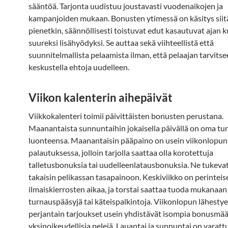
sääntöä. Tarjonta uudistuu joustavasti vuodenaikojen ja
kampanjoiden mukaan. Bonusten ytimessä on käsitys siitä
pienetkin, säännöllisesti toistuvat edut kasautuvat ajan 
suureksi lisähyödyksi. Se auttaa sekä viihteellistä että
suunnitelmallista pelaamista ilman, että pelaajan tarvitse
keskustella ehtoja uudelleen.
Viikon kalenterin aihepäivät
Viikkokalenteri toimii päivittäisten bonusten perustana.
Maanantaista sunnuntaihin jokaisella päivällä on oma tu
luonteensa. Maanantaisin pääpaino on usein viikonlopun 
palautuksessa, jolloin tarjolla saattaa olla korotettuja
talletusbonuksia tai uudelleenlatausbonuksia. Ne tukev
takaisin pelikassan tasapainoon. Keskiviikko on perinteis
ilmaiskierrosten aikaa, ja torstai saattaa tuoda mukanaan 
turnauspääsyjä tai käteispalkintoja. Viikonlopun lähesty
perjantain tarjoukset usein yhdistävät isompia bonusmäär
yksinoikeudellisia pelejä. Lauantai ja sunnuntai on varatt