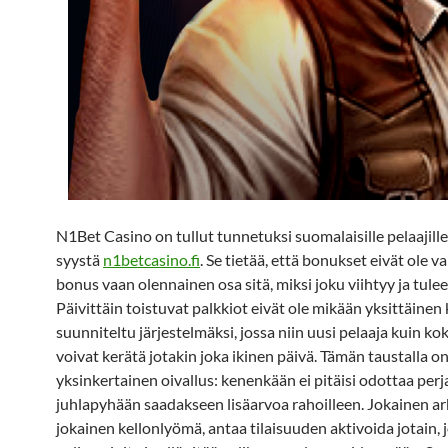
N1Bet Casino on tullut tunnetuksi suomalaisille pelaajille
syystä
n1betcasino.fi
. Se tietää, että bonukset eivät ole v
bonus vaan olennainen osa sitä, miksi joku viihtyy ja tule
Päivittäin toistuvat palkkiot eivät ole mikään yksittäinen
suunniteltu järjestelmäksi, jossa niin uusi pelaaja kuin k
voivat kerätä jotakin joka ikinen päivä. Tämän taustalla o
yksinkertainen oivallus: kenenkään ei pitäisi odottaa perj
juhlapyhään saadakseen lisäarvoa rahoilleen. Jokainen ar
jokainen kellonlyömä, antaa tilaisuuden aktivoida jotain, 