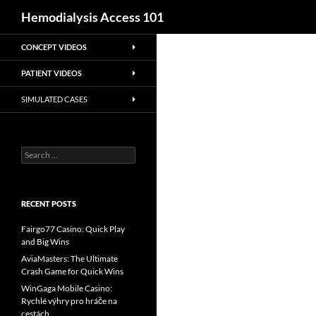
Search
Hemodialysis Access 101
Skip
CONCEPT VIDEOS
to
content
PATIENT VIDEOS
SIMULATED CASES
Search
for:
RECENT POSTS
Fairgo77 Casino: Quick Play
and Big Wins
AviaMasters: The Ultimate
Crash Game for Quick Wins
WinGaga Mobile Casino:
Rychlé výhry pro hráče na
cestách