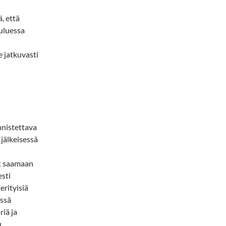
, että
kuluessa
e jatkuvasti
nnistettava
jälkeisessä
at saamaan
esti
erityisiä
essä
iä ja
u