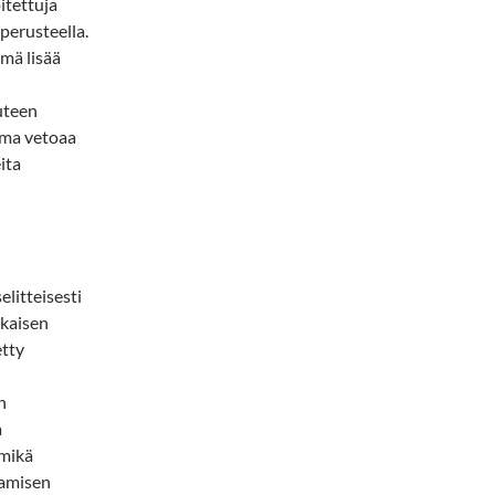
itettuja
perusteella.
ämä lisää
uteen
lma vetoaa
ita
elitteisesti
okaisen
etty
n
a
 mikä
aamisen