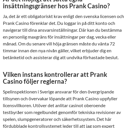
insättningsgränser hos Prank Casino?
Ja, det är ett obligatoriskt krav enligt den svenska licensen och
Prank Casino förenklar det. Du loggar in på ditt konto och
navigerar till dina ansvarsinställningar. Där kan du bestämma
en personlig maxgräns för insättningar per dag, vecka eller
månad. Om du senare vill höja gränsen måste du vänta 72
timmar innan den nya nivån gäller, vilket erbjuder dig en
betänketid och assisterar dig att undvika förhastade beslut.
Vilken instans kontrollerar att Prank
Casino följer reglerna?
Spelinspektionen i Sverige ansvarar för den övergripande
tillsynen och övervakar löpande att Prank Casino uppfyller
licensvillkoren. Utöver det anlitar casinot oberoende
testbyråer som regelbundet genomför tekniska revisioner av
spelen, slumpgeneratorer och säkerhetssystem. Det här
fördubblade kontrollsystemet leder till att jag som expert