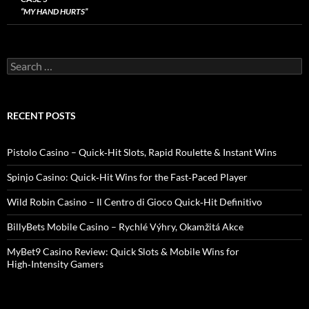
“MY HAND HURTS”
Search
for:
RECENT POSTS
Pistolo Casino – Quick‑Hit Slots, Rapid Roulette & Instant Wins
Spinjo Casino: Quick‑Hit Wins for the Fast‑Paced Player
Wild Robin Casino – Il Centro di Gioco Quick‑Hit Definitivo
BillyBets Mobile Casino – Rychlé Výhry, Okamžitá Akce
MyBet9 Casino Review: Quick Slots & Mobile Wins for
High‑Intensity Gamers