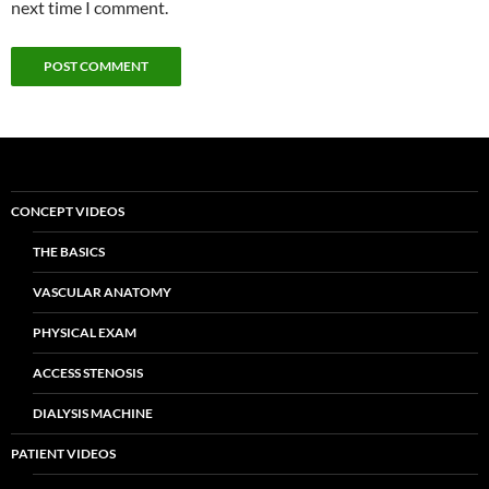
next time I comment.
CONCEPT VIDEOS
THE BASICS
VASCULAR ANATOMY
PHYSICAL EXAM
ACCESS STENOSIS
DIALYSIS MACHINE
PATIENT VIDEOS