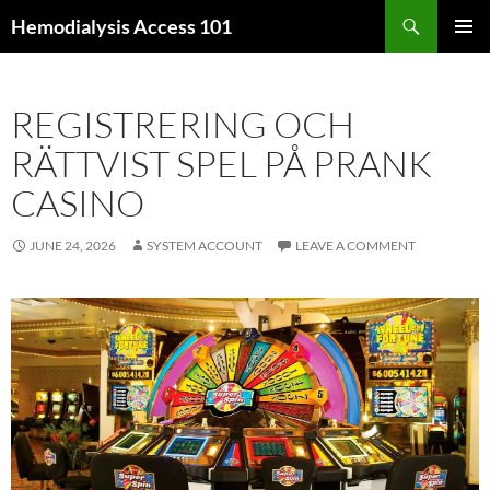
Skip
Search
Hemodialysis Access 101
to
PRIMAR
content
MENU
REGISTRERING OCH
RÄTTVIST SPEL PÅ PRANK
CASINO
JUNE 24, 2026
SYSTEM ACCOUNT
LEAVE A COMMENT