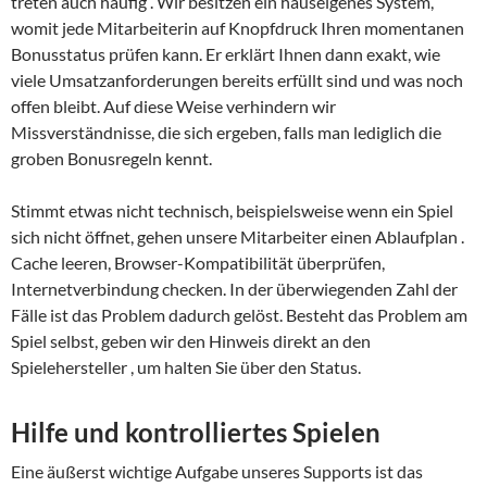
treten auch häufig . Wir besitzen ein hauseigenes System,
womit jede Mitarbeiterin auf Knopfdruck Ihren momentanen
Bonusstatus prüfen kann. Er erklärt Ihnen dann exakt, wie
viele Umsatzanforderungen bereits erfüllt sind und was noch
offen bleibt. Auf diese Weise verhindern wir
Missverständnisse, die sich ergeben, falls man lediglich die
groben Bonusregeln kennt.
Stimmt etwas nicht technisch, beispielsweise wenn ein Spiel
sich nicht öffnet, gehen unsere Mitarbeiter einen Ablaufplan .
Cache leeren, Browser-Kompatibilität überprüfen,
Internetverbindung checken. In der überwiegenden Zahl der
Fälle ist das Problem dadurch gelöst. Besteht das Problem am
Spiel selbst, geben wir den Hinweis direkt an den
Spielehersteller , um halten Sie über den Status.
Hilfe und kontrolliertes Spielen
Eine äußerst wichtige Aufgabe unseres Supports ist das