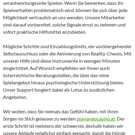
verantwortungsvolle Spielen. Wenn Sie bemerken, dass Ihr
Spielverhalten problematisch wird, können Sie sich über jede
Möglichkeit vertraulich an uns wenden. Unsere Mitarbeiter
sind darauf vorbereitet, solche Signale ernst zu nehmen und
sofort praktische Hilfsmittel anzubieten.
Mögliche Schritte sind Einzahlungslimits, ein vorübergehender
Selbstausschluss oder die Aktivierung von Reality-Checks. Mit
unserer Hilfe sind diese Instrumente in wenigen Minuten
eingerichtet. Auf Wunsch empfehlen wir Ihnen auch
österreichische Beratungsstellen, die über das reine
Spielangebot hinaus psychologische Unterstützung bieten.
Unser Support fungiert dabei als Lotse zu zusätzlichen
Angeboten.
Wir wollen, dass Sie niemals das Gefühl haben, mit Ihren
Sorgen im Stich gelassen zu werden
playjangocasino.at
. Der
erste Schritt ist meistens der schwerste, deshalb haben wir
unsere Abläufe möglichst einfach gemacht, damit die Hürde