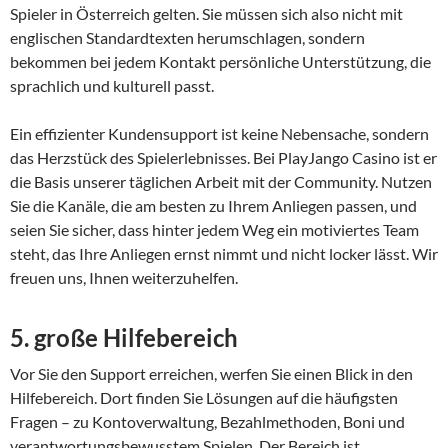
Spieler in Österreich gelten. Sie müssen sich also nicht mit
englischen Standardtexten herumschlagen, sondern
bekommen bei jedem Kontakt persönliche Unterstützung, die
sprachlich und kulturell passt.
Ein effizienter Kundensupport ist keine Nebensache, sondern
das Herzstück des Spielerlebnisses. Bei PlayJango Casino ist er
die Basis unserer täglichen Arbeit mit der Community. Nutzen
Sie die Kanäle, die am besten zu Ihrem Anliegen passen, und
seien Sie sicher, dass hinter jedem Weg ein motiviertes Team
steht, das Ihre Anliegen ernst nimmt und nicht locker lässt. Wir
freuen uns, Ihnen weiterzuhelfen.
5. große Hilfebereich
Vor Sie den Support erreichen, werfen Sie einen Blick in den
Hilfebereich. Dort finden Sie Lösungen auf die häufigsten
Fragen – zu Kontoverwaltung, Bezahlmethoden, Boni und
verantwortungsbewusstem Spielen. Der Bereich ist