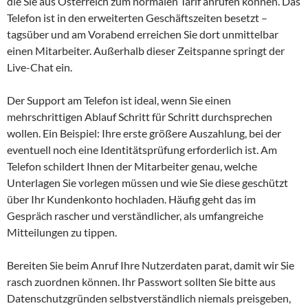
die Sie aus Österreich zum normalen Tarif anrufen können. Das
Telefon ist in den erweiterten Geschäftszeiten besetzt –
tagsüber und am Vorabend erreichen Sie dort unmittelbar
einen Mitarbeiter. Außerhalb dieser Zeitspanne springt der
Live-Chat ein.
Der Support am Telefon ist ideal, wenn Sie einen
mehrschrittigen Ablauf Schritt für Schritt durchsprechen
wollen. Ein Beispiel: Ihre erste größere Auszahlung, bei der
eventuell noch eine Identitätsprüfung erforderlich ist. Am
Telefon schildert Ihnen der Mitarbeiter genau, welche
Unterlagen Sie vorlegen müssen und wie Sie diese geschützt
über Ihr Kundenkonto hochladen. Häufig geht das im
Gespräch rascher und verständlicher, als umfangreiche
Mitteilungen zu tippen.
Bereiten Sie beim Anruf Ihre Nutzerdaten parat, damit wir Sie
rasch zuordnen können. Ihr Passwort sollten Sie bitte aus
Datenschutzgründen selbstverständlich niemals preisgeben,