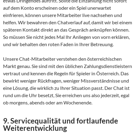
etwas Dringendes auftritt. Sollte die Einzahlung nicht sofort
auf dem Konto erscheinen oder ein Spiel unerwartet
einfrieren, können unsere Mitarbeiter live nachsehen und
helfen. Wir bewahren den Chatverlauf auf, damit wir bei einem
späteren Kontakt direkt an das Gespräch anknüpfen können.
So müssen Sie nicht jedes Mal Ihr Anliegen von vorn erklären,
und wir behalten den roten Faden in Ihrer Betreuung.
Unsere Chat-Mitarbeiter verstehen den österreichischen
Markt genau. Sie sind mit den üblichen Zahlungsdienstleistern
vertraut und kennen die Regeln für Spieler in Österreich. Das
bewirkt weniger Rückfragen, weniger Missverständnisse und
eine Lösung, die wirklich zu Ihrer Situation passt. Der Chat ist
rund um die Uhr besetzt, Sie erreichen uns also jederzeit, egal
ob morgens, abends oder am Wochenende.
9. Servicequalität und fortlaufende
Weiterentwicklung