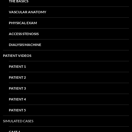
THE BASICS
VASCULAR ANATOMY
PHYSICAL EXAM
ACCESS STENOSIS
DIALYSIS MACHINE
PATIENT VIDEOS
PATIENT 1
PATIENT 2
PATIENT 3
PATIENT 4
PATIENT 5
SIMULATED CASES
CASE 1