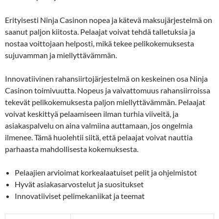
Erityisesti Ninja Casinon nopea ja kätevä maksujärjestelmä on
saanut paljon kiitosta. Pelaajat voivat tehdä talletuksia ja
nostaa voittojaan helposti, mikä tekee pelikokemuksesta
sujuvamman ja miellyttävämmän.
Innovatiivinen rahansiirtojärjestelmä on keskeinen osa Ninja
Casinon toimivuutta. Nopeus ja vaivattomuus rahansiirroissa
tekevät pelikokemuksesta paljon miellyttävämmän. Pelaajat
voivat keskittyä pelaamiseen ilman turhia viiveitä, ja
asiakaspalvelu on aina valmiina auttamaan, jos ongelmia
ilmenee. Tämä huolehtii siitä, että pelaajat voivat nauttia
parhaasta mahdollisesta kokemuksesta.
Pelaajien arvioimat korkealaatuiset pelit ja ohjelmistot
Hyvät asiakasarvostelut ja suositukset
Innovatiiviset pelimekaniikat ja teemat