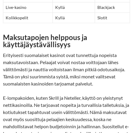
Live-kasino
Kyllä
Blackjack
Kolikkopelit
Kyllä
Slotit
Maksutapojen helppous ja
käyttäjäystävällisyys
Erityisesti suomalaiset kasinot ovat tunnettuja nopeista
maksutavoistaan. Pelaajat voivat nostaa voittojaan lähes
välittömästi ja nauttia voitoistaan ilman pitkiä odotusaikoja.
Tämä on yksi suurimmista syistä, miksi monet valitsevat
suomalaisten kasinoiden tarjoamat palvelut.
E-lompakoiden, kuten Skrill ja Neteller, käyttö on yleistynyt
nettikasinoilla. Ne tarjoavat nopeita ja turvallisia talletuksia, ja
kotiutukset tapahtuvat usein välittömästi. Nämä maksutavat
ovat myös suosittuja pelaajien keskuudessa, koska ne
mahdollistavat helpon budjetoinnin ja hallinnan. Suositellut e-