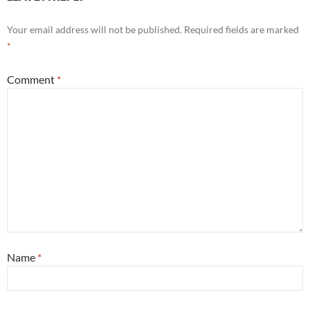
Your email address will not be published.
Required fields are marked
*
Comment
*
Name
*