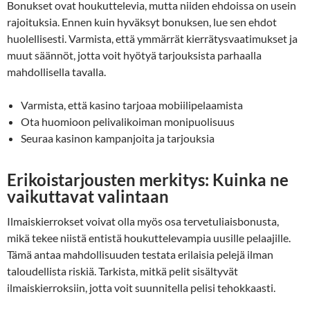
Bonukset ovat houkuttelevia, mutta niiden ehdoissa on usein
rajoituksia. Ennen kuin hyväksyt bonuksen, lue sen ehdot
huolellisesti. Varmista, että ymmärrät kierrätysvaatimukset ja
muut säännöt, jotta voit hyötyä tarjouksista parhaalla
mahdollisella tavalla.
Varmista, että kasino tarjoaa mobiilipelaamista
Ota huomioon pelivalikoiman monipuolisuus
Seuraa kasinon kampanjoita ja tarjouksia
Erikoistarjousten merkitys: Kuinka ne
vaikuttavat valintaan
Ilmaiskierrokset voivat olla myös osa tervetuliaisbonusta,
mikä tekee niistä entistä houkuttelevampia uusille pelaajille.
Tämä antaa mahdollisuuden testata erilaisia pelejä ilman
taloudellista riskiä. Tarkista, mitkä pelit sisältyvät
ilmaiskierroksiin, jotta voit suunnitella pelisi tehokkaasti.