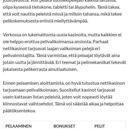
olipa kyseessä tietokone, tabletti tai älypuhelin. Tämä takaa,
että voit nauttia peleistä missä ja milloin tahansa, mikä tekee
pelikokemuksesta entistä miellyttävämpää.
Verkossa on lukemattomia uusia kasinoita, mutta kaikkien ei
ole helppo erottua pelivalikoimansa ansiosta. Parhaat
nettikasinot tarjoavat laajan valikoiman pelejä eri
pelivalmistajilta. Tämä varmistaa, että pelaajat löytävät aina
jotain uutta ja jännittävää. Eri teemat ja pelimekaniikat tekevät
jokaisesta pelikerrasta ainutlaatuisen.
Ennen pelaamisen aloittamista, on hyvä tutustua nettikasinon
tarjoamaan pelivalikoimaan. Suositellut kasinot tarjoavat
usein kattavan listan peleistä, joten voit nopeasti löytää
kiinnostavat vaihtoehdot. Tämä voi säästää aikaa ja helpottaa
päätöksentekoa.
PELAAMINEN
BONUKSET
PELIT