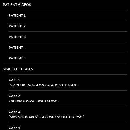
PATIENT VIDEOS
PATIENT 1
PATIENT 2
PATIENT 3
PATIENT 4
PATIENT 5
SIMULATED CASES
CASE 1
“SIR, YOUR FISTULA ISN’T READY TO BE USED”
CASE 2
THE DIALYSIS MACHINE ALARMS!
CASE 3
“MRS. S, YOU AREN’T GETTING ENOUGH DIALYSIS”
CASE 4