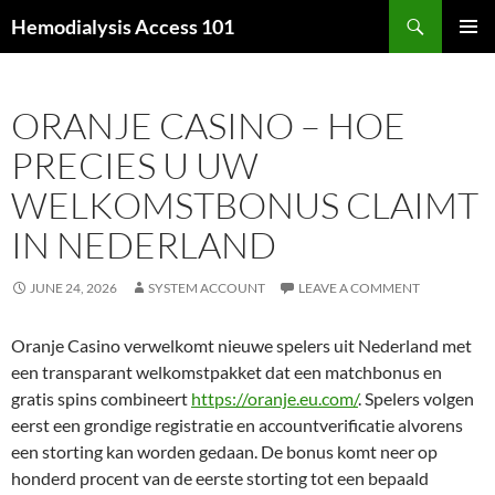
Skip
Search
Hemodialysis Access 101
to
PRIMAR
content
MENU
ORANJE CASINO – HOE
PRECIES U UW
WELKOMSTBONUS CLAIMT
IN NEDERLAND
JUNE 24, 2026
SYSTEM ACCOUNT
LEAVE A COMMENT
Oranje Casino verwelkomt nieuwe spelers uit Nederland met
een transparant welkomstpakket dat een matchbonus en
gratis spins combineert
https://oranje.eu.com/
. Spelers volgen
eerst een grondige registratie en accountverificatie alvorens
een storting kan worden gedaan. De bonus komt neer op
honderd procent van de eerste storting tot een bepaald