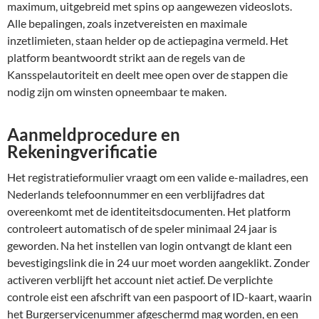
maximum, uitgebreid met spins op aangewezen videoslots.
Alle bepalingen, zoals inzetvereisten en maximale
inzetlimieten, staan helder op de actiepagina vermeld. Het
platform beantwoordt strikt aan de regels van de
Kansspelautoriteit en deelt mee open over de stappen die
nodig zijn om winsten opneembaar te maken.
Aanmeldprocedure en
Rekeningverificatie
Het registratieformulier vraagt om een valide e-mailadres, een
Nederlands telefoonnummer en een verblijfadres dat
overeenkomt met de identiteitsdocumenten. Het platform
controleert automatisch of de speler minimaal 24 jaar is
geworden. Na het instellen van login ontvangt de klant een
bevestigingslink die in 24 uur moet worden aangeklikt. Zonder
activeren verblijft het account niet actief. De verplichte
controle eist een afschrift van een paspoort of ID-kaart, waarin
het Burgerservicenummer afgeschermd mag worden, en een