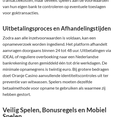
transactiekosten, maar beveelt spelers aan de voorwaarden
van hun eigen bank te controleren op eventuele toeslagen
voor goktransacties.
Uitbetalingsproces en Afhandelingstijden
Zodra aan alle inzetvoorwaarden is voldaan, kan een
opnameverzoek worden ingediend. Het platform afhandelt
aanvragen doorgaans binnen 24 tot 48 uur. Uitbetalingen via
iDEAL of reguliere overboeking naar een Nederlandse
bankrekening duren gemiddeld één tot drie werkdagen. De
minimale opnamegrens is twintig euro. Bij grotere bedragen
doet Oranje Casino aanvullende identiteitscontroles uit ter
preventie van witwassen. Spelers moeten dezelfde
betaalmethode voor opname te gebruiken als waarmee zij
hebben gestort.
Veilig Spelen, Bonusregels en Mobiel
Spelen