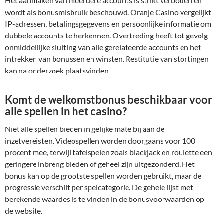
Het aanmaken van meerdere accounts is strikt verboden en
wordt als bonusmisbruik beschouwd. Oranje Casino vergelijkt
IP-adressen, betalingsgegevens en persoonlijke informatie om
dubbele accounts te herkennen. Overtreding heeft tot gevolg
onmiddellijke sluiting van alle gerelateerde accounts en het
intrekken van bonussen en winsten. Restitutie van stortingen
kan na onderzoek plaatsvinden.
Komt de welkomstbonus beschikbaar voor
alle spellen in het casino?
Niet alle spellen bieden in gelijke mate bij aan de
inzetvereisten. Videospellen worden doorgaans voor 100
procent mee, terwijl tafelspelen zoals blackjack en roulette een
geringere inbreng bieden of geheel zijn uitgezonderd. Het
bonus kan op de grootste spellen worden gebruikt, maar de
progressie verschilt per spelcategorie. De gehele lijst met
berekende waardes is te vinden in de bonusvoorwaarden op
de website.