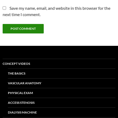
Save my name, email, and website in this browser for the
next time I comment.
CONCEPT VIDEOS
THE BASICS
VASCULAR ANATOMY
PHYSICAL EXAM
ACCESS STENOSIS
DIALYSIS MACHINE