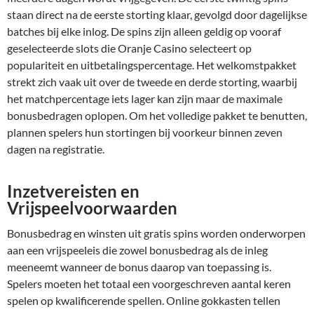
staan direct na de eerste storting klaar, gevolgd door dagelijkse
batches bij elke inlog. De spins zijn alleen geldig op vooraf
geselecteerde slots die Oranje Casino selecteert op
populariteit en uitbetalingspercentage. Het welkomstpakket
strekt zich vaak uit over de tweede en derde storting, waarbij
het matchpercentage iets lager kan zijn maar de maximale
bonusbedragen oplopen. Om het volledige pakket te benutten,
plannen spelers hun stortingen bij voorkeur binnen zeven
dagen na registratie.
Inzetvereisten en
Vrijspeelvoorwaarden
Bonusbedrag en winsten uit gratis spins worden onderworpen
aan een vrijspeeleis die zowel bonusbedrag als de inleg
meeneemt wanneer de bonus daarop van toepassing is.
Spelers moeten het totaal een voorgeschreven aantal keren
spelen op kwalificerende spellen. Online gokkasten tellen