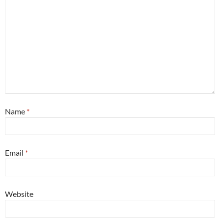
Name
*
Email
*
Website