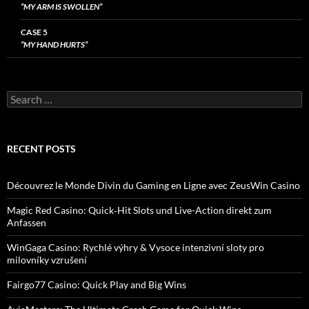
“MY ARM IS SWOLLEN”
CASE 5
“MY HAND HURTS”
Search
for:
RECENT POSTS
Découvrez le Monde Divin du Gaming en Ligne avec ZeusWin Casino
Magic Red Casino: Quick‑Hit Slots und Live-Action direkt zum
Anfassen
WinGaga Casino: Rychlé výhry & Vysoce intenzivní sloty pro
milovníky vzrušení
Fairgo77 Casino: Quick Play and Big Wins