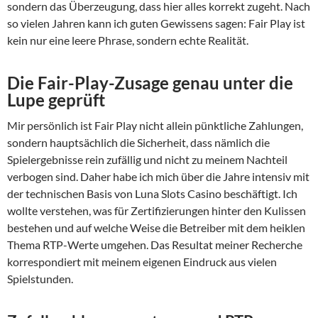
sondern das Überzeugung, dass hier alles korrekt zugeht. Nach
so vielen Jahren kann ich guten Gewissens sagen: Fair Play ist
kein nur eine leere Phrase, sondern echte Realität.
Die Fair-Play-Zusage genau unter die
Lupe geprüft
Mir persönlich ist Fair Play nicht allein pünktliche Zahlungen,
sondern hauptsächlich die Sicherheit, dass nämlich die
Spielergebnisse rein zufällig und nicht zu meinem Nachteil
verbogen sind. Daher habe ich mich über die Jahre intensiv mit
der technischen Basis von Luna Slots Casino beschäftigt. Ich
wollte verstehen, was für Zertifizierungen hinter den Kulissen
bestehen und auf welche Weise die Betreiber mit dem heiklen
Thema RTP-Werte umgehen. Das Resultat meiner Recherche
korrespondiert mit meinem eigenen Eindruck aus vielen
Spielstunden.