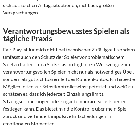
sich aus solchen Alltagssituationen, nicht aus großen
Versprechungen.
Verantwortungsbewusstes Spielen als
tägliche Praxis
Fair Play ist für mich nicht bei technischer Zufälligkeit, sondern
umfasst auch den Schutz der Spieler vor problematischem
Spielverhalten. Luna Slots Casino fügt hinzu Werkzeuge zum
verantwortungsvollen Spielen nicht nur als notwendiges Übel,
sondern als gut sichtbaren Teil des Kundenkontos. Ich habe die
Möglichkeiten zur Selbstkontrolle selbst getestet und weiß zu
schätzen es, dass ich jederzeit Einzahlungslimits,
Sitzungserinnerungen oder sogar temporäre Selbstsperren
festlegen kann. Das bietet mir die Kontrolle über mein Spiel
zurück und verhindert impulsive Entscheidungen in
emotionalen Momenten.