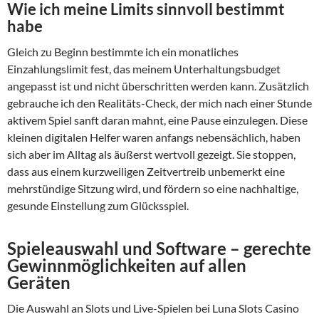
Wie ich meine Limits sinnvoll bestimmt
habe
Gleich zu Beginn bestimmte ich ein monatliches
Einzahlungslimit fest, das meinem Unterhaltungsbudget
angepasst ist und nicht überschritten werden kann. Zusätzlich
gebrauche ich den Realitäts-Check, der mich nach einer Stunde
aktivem Spiel sanft daran mahnt, eine Pause einzulegen. Diese
kleinen digitalen Helfer waren anfangs nebensächlich, haben
sich aber im Alltag als äußerst wertvoll gezeigt. Sie stoppen,
dass aus einem kurzweiligen Zeitvertreib unbemerkt eine
mehrstündige Sitzung wird, und fördern so eine nachhaltige,
gesunde Einstellung zum Glücksspiel.
Spieleauswahl und Software – gerechte
Gewinnmöglichkeiten auf allen
Geräten
Die Auswahl an Slots und Live-Spielen bei Luna Slots Casino