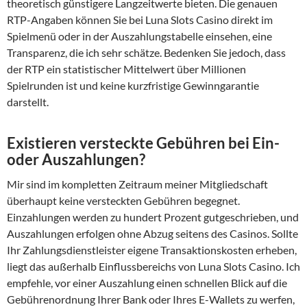
theoretisch günstigere Langzeitwerte bieten. Die genauen
RTP-Angaben können Sie bei Luna Slots Casino direkt im
Spielmenü oder in der Auszahlungstabelle einsehen, eine
Transparenz, die ich sehr schätze. Bedenken Sie jedoch, dass
der RTP ein statistischer Mittelwert über Millionen
Spielrunden ist und keine kurzfristige Gewinngarantie
darstellt.
Existieren versteckte Gebühren bei Ein-
oder Auszahlungen?
Mir sind im kompletten Zeitraum meiner Mitgliedschaft
überhaupt keine versteckten Gebühren begegnet.
Einzahlungen werden zu hundert Prozent gutgeschrieben, und
Auszahlungen erfolgen ohne Abzug seitens des Casinos. Sollte
Ihr Zahlungsdienstleister eigene Transaktionskosten erheben,
liegt das außerhalb Einflussbereichs von Luna Slots Casino. Ich
empfehle, vor einer Auszahlung einen schnellen Blick auf die
Gebührenordnung Ihrer Bank oder Ihres E-Wallets zu werfen,