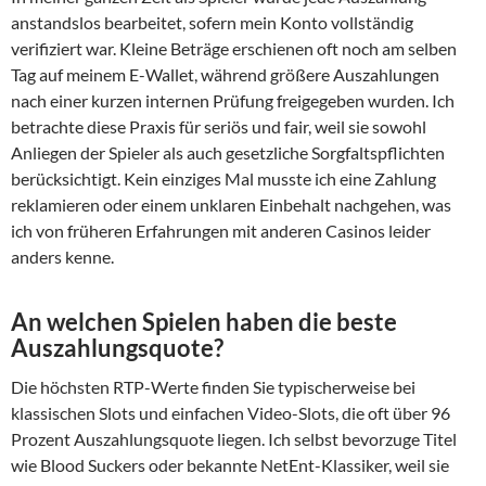
anstandslos bearbeitet, sofern mein Konto vollständig
verifiziert war. Kleine Beträge erschienen oft noch am selben
Tag auf meinem E-Wallet, während größere Auszahlungen
nach einer kurzen internen Prüfung freigegeben wurden. Ich
betrachte diese Praxis für seriös und fair, weil sie sowohl
Anliegen der Spieler als auch gesetzliche Sorgfaltspflichten
berücksichtigt. Kein einziges Mal musste ich eine Zahlung
reklamieren oder einem unklaren Einbehalt nachgehen, was
ich von früheren Erfahrungen mit anderen Casinos leider
anders kenne.
An welchen Spielen haben die beste
Auszahlungsquote?
Die höchsten RTP-Werte finden Sie typischerweise bei
klassischen Slots und einfachen Video-Slots, die oft über 96
Prozent Auszahlungsquote liegen. Ich selbst bevorzuge Titel
wie Blood Suckers oder bekannte NetEnt-Klassiker, weil sie