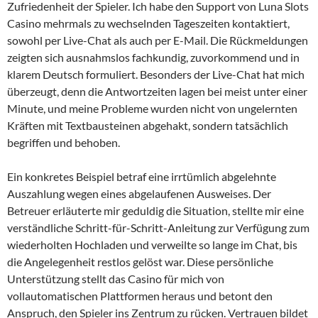
Zufriedenheit der Spieler. Ich habe den Support von Luna Slots
Casino mehrmals zu wechselnden Tageszeiten kontaktiert,
sowohl per Live-Chat als auch per E-Mail. Die Rückmeldungen
zeigten sich ausnahmslos fachkundig, zuvorkommend und in
klarem Deutsch formuliert. Besonders der Live-Chat hat mich
überzeugt, denn die Antwortzeiten lagen bei meist unter einer
Minute, und meine Probleme wurden nicht von ungelernten
Kräften mit Textbausteinen abgehakt, sondern tatsächlich
begriffen und behoben.
Ein konkretes Beispiel betraf eine irrtümlich abgelehnte
Auszahlung wegen eines abgelaufenen Ausweises. Der
Betreuer erläuterte mir geduldig die Situation, stellte mir eine
verständliche Schritt-für-Schritt-Anleitung zur Verfügung zum
wiederholten Hochladen und verweilte so lange im Chat, bis
die Angelegenheit restlos gelöst war. Diese persönliche
Unterstützung stellt das Casino für mich von
vollautomatischen Plattformen heraus und betont den
Anspruch, den Spieler ins Zentrum zu rücken. Vertrauen bildet