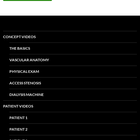
CONCEPT VIDEOS
THE BASICS
VASCULAR ANATOMY
PHYSICAL EXAM
ACCESS STENOSIS
DIALYSIS MACHINE
PATIENT VIDEOS
PATIENT 1
PATIENT 2