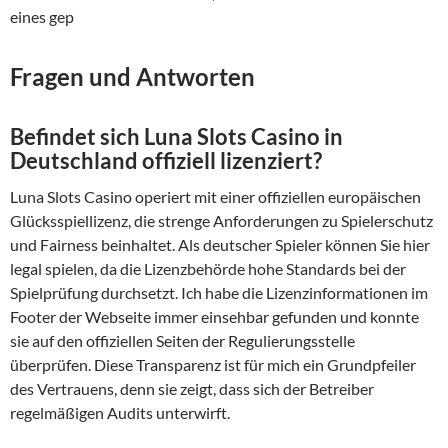
eines gep
Fragen und Antworten
Befindet sich Luna Slots Casino in
Deutschland offiziell lizenziert?
Luna Slots Casino operiert mit einer offiziellen europäischen
Glücksspiellizenz, die strenge Anforderungen zu Spielerschutz
und Fairness beinhaltet. Als deutscher Spieler können Sie hier
legal spielen, da die Lizenzbehörde hohe Standards bei der
Spielprüfung durchsetzt. Ich habe die Lizenzinformationen im
Footer der Webseite immer einsehbar gefunden und konnte
sie auf den offiziellen Seiten der Regulierungsstelle
überprüfen. Diese Transparenz ist für mich ein Grundpfeiler
des Vertrauens, denn sie zeigt, dass sich der Betreiber
regelmäßigen Audits unterwirft.