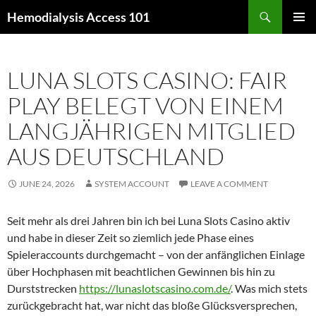
Skip
Search
Hemodialysis Access 101
to
PRIMAR
content
MENU
LUNA SLOTS CASINO: FAIR
PLAY BELEGT VON EINEM
LANGJÄHRIGEN MITGLIED
AUS DEUTSCHLAND
JUNE 24, 2026
SYSTEM ACCOUNT
LEAVE A COMMENT
Seit mehr als drei Jahren bin ich bei Luna Slots Casino aktiv
und habe in dieser Zeit so ziemlich jede Phase eines
Spieleraccounts durchgemacht – von der anfänglichen Einlage
über Hochphasen mit beachtlichen Gewinnen bis hin zu
Durststrecken
https://lunaslotscasino.com.de/
. Was mich stets
zurückgebracht hat, war nicht das bloße Glücksversprechen,