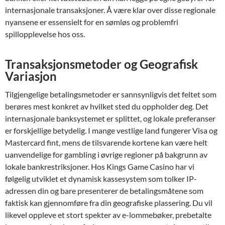
internasjonale transaksjoner. Å være klar over disse regionale
nyansene er essensielt for en sømløs og problemfri
spillopplevelse hos oss.
Transaksjonsmetoder og Geografisk
Variasjon
Tilgjengelige betalingsmetoder er sannsynligvis det feltet som
berøres mest konkret av hvilket sted du oppholder deg. Det
internasjonale banksystemet er splittet, og lokale preferanser
er forskjellige betydelig. I mange vestlige land fungerer Visa og
Mastercard fint, mens de tilsvarende kortene kan være helt
uanvendelige for gambling i øvrige regioner på bakgrunn av
lokale bankrestriksjoner. Hos Kings Game Casino har vi
følgelig utviklet et dynamisk kassesystem som tolker IP-
adressen din og bare presenterer de betalingsmåtene som
faktisk kan gjennomføre fra din geografiske plassering. Du vil
likevel oppleve et stort spekter av e-lommebøker, prebetalte