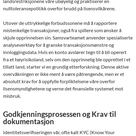
landsrestriksjonene våre ubøyelig og praktiserer en
nulltoleransepolitikk overfor brudd på lisensvilkårene.
Utover de uttrykkelige forbudssonene må å rapportere
mistenkelige transaksjoner, også fra spillere som ønsker å
skjule opprinnelsen sin. Samsvarteamet anvender spesialiserte
analyseverktøy for å granske transaksjonsmønstre og
innloggingsdata. Hvis en konto avslører tegn til å bli operert
fra et høyrisikoland, selv om den opprinnelig ble opprettet i et
tillatt land, starter vi en grundig etterforskning. Denne aktive
overvåkningen er ikke ment å være påtrengende, men er et
absolutt krav for å oppfylle forpliktelsene våre overfor
lisensmyndighetene og verne det finansielle systemet mot
misbruk.
Godkjenningsprosessen og Krav til
dokumentasjon
Identitetsverifiseringen vår, ofte kalt KYC (Know Your