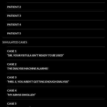
PATIENT 2
PATIENT 3
PATIENT 4
PATIENT 5
SIMULATED CASES
CASE 1
“SIR, YOUR FISTULA ISN’T READY TO BE USED”
CASE 2
THE DIALYSIS MACHINE ALARMS!
CASE 3
“MRS. S, YOU AREN’T GETTING ENOUGH DIALYSIS”
CASE 4
“MY ARM IS SWOLLEN”
CASE 5