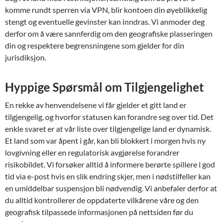
komme rundt sperren via VPN, blir kontoen din øyeblikkelig
stengt og eventuelle gevinster kan inndras. Vi anmoder deg
derfor om å være sannferdig om den geografiske plasseringen
din og respektere begrensningene som gjelder for din
jurisdiksjon.
Hyppige Spørsmål om Tilgjengelighet
En rekke av henvendelsene vi får gjelder et gitt land er
tilgjengelig, og hvorfor statusen kan forandre seg over tid. Det
enkle svaret er at vår liste over tilgjengelige land er dynamisk.
Et land som var åpent i går, kan bli blokkert i morgen hvis ny
lovgivning eller en regulatorisk avgjørelse forandrer
risikobildet. Vi forsøker alltid å informere berørte spillere i god
tid via e-post hvis en slik endring skjer, men i nødstilfeller kan
en umiddelbar suspensjon bli nødvendig. Vi anbefaler derfor at
du alltid kontrollerer de oppdaterte vilkårene våre og den
geografisk tilpassede informasjonen på nettsiden før du