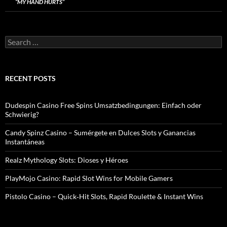
“MY HAND HURTS”
Search
for:
RECENT POSTS
Dudespin Casino Free Spins Umsatzbedingungen: Einfach oder
Schwierig?
Candy Spinz Casino – Sumérgete en Dulces Slots y Ganancias
Instantáneas
Realz Mythology Slots: Dioses y Héroes
PlayMojo Casino: Rapid Slot Wins for Mobile Gamers
Pistolo Casino – Quick‑Hit Slots, Rapid Roulette & Instant Wins