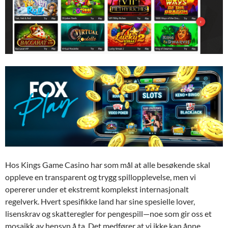
Hos Kings Game Casino har som mål at alle besøkende skal
oppleve en transparent og trygg spillopplevelse, men vi
opererer under et ekstremt komplekst internasjonalt
regelverk. Hvert spesifikke land har sine spesielle lover,
lisenskrav og skatteregler for pengespill—noe som gir oss et
mosaikk av hensyn å ta. Det medfører at vi ikke kan åpne