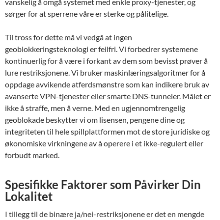
vanskelig å omgå systemet med enkle proxy-tjenester, og
sørger for at sperrene våre er sterke og pålitelige.
Til tross for dette må vi vedgå at ingen
geoblokkeringsteknologi er feilfri. Vi forbedrer systemene
kontinuerlig for å være i forkant av dem som bevisst prøver å
lure restriksjonene. Vi bruker maskinlæringsalgoritmer for å
oppdage avvikende atferdsmønstre som kan indikere bruk av
avanserte VPN-tjenester eller smarte DNS-tunneler. Målet er
ikke å straffe, men å verne. Med en ugjennomtrengelig
geoblokade beskytter vi om lisensen, pengene dine og
integriteten til hele spillplattformen mot de store juridiske og
økonomiske virkningene av å operere i et ikke-regulert eller
forbudt marked.
Spesifikke Faktorer som Påvirker Din
Lokalitet
I tillegg til de binære ja/nei-restriksjonene er det en mengde