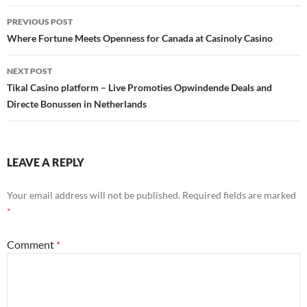
Post
PREVIOUS POST
navigation
Where Fortune Meets Openness for Canada at Casinoly Casino
NEXT POST
Tikal Casino platform – Live Promoties Opwindende Deals and
Directe Bonussen in Netherlands
LEAVE A REPLY
Your email address will not be published.
Required fields are marked
*
Comment
*