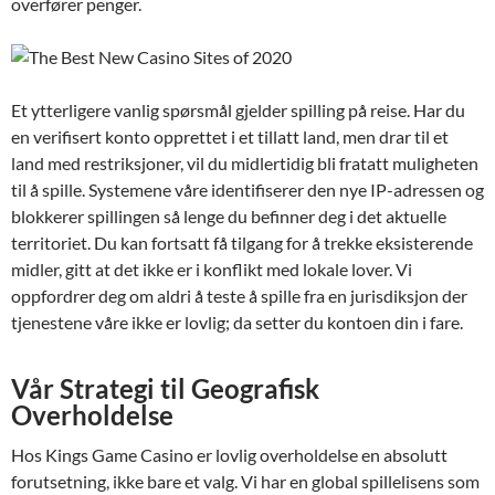
overfører penger.
Et ytterligere vanlig spørsmål gjelder spilling på reise. Har du
en verifisert konto opprettet i et tillatt land, men drar til et
land med restriksjoner, vil du midlertidig bli fratatt muligheten
til å spille. Systemene våre identifiserer den nye IP-adressen og
blokkerer spillingen så lenge du befinner deg i det aktuelle
territoriet. Du kan fortsatt få tilgang for å trekke eksisterende
midler, gitt at det ikke er i konflikt med lokale lover. Vi
oppfordrer deg om aldri å teste å spille fra en jurisdiksjon der
tjenestene våre ikke er lovlig; da setter du kontoen din i fare.
Vår Strategi til Geografisk
Overholdelse
Hos Kings Game Casino er lovlig overholdelse en absolutt
forutsetning, ikke bare et valg. Vi har en global spillelisens som