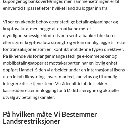
kuponger og bankoverføringer, men sammensetningen er til
enhver tid tilpasset etter hvilket land du loggar inn fra.
Vi ser en økende behov etter stedlige betalingsløsninger og
kryptovaluta, men begge alternativene møter
myndighetsmessige hindre. Noen sentralbanker blokkerer
eller styrer kryptovaluta strengt, og vi kan umulig legge til rette
for transaksjoner som er i konflikt mot denne typen direktiver.
På liknende vis forlanger mange stedlige e-lommebøker og
mobilbetalingsapper at mottakerparten har en lovlig enhet
oppført i landet. Siden vi arbeider under en internasjonal lisens
uten lokal tilknytning i hvert marked, kan vi av og til umulig
integrere disse tjenestene. Vi råder alltid at du sjekker
kassesiden etter innlogging for å få ditt særegne og aktuelle
utvalg av betalingskanaler.
På hvilken måte Vi Bestemmer
Landsrestriksjoner