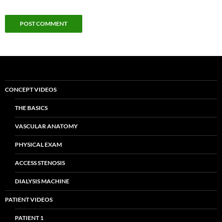
CONCEPT VIDEOS
THE BASICS
VASCULAR ANATOMY
PHYSICAL EXAM
ACCESS STENOSIS
DIALYSIS MACHINE
PATIENT VIDEOS
PATIENT 1