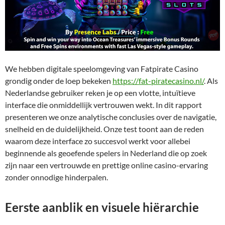
We hebben digitale speelomgeving van Fatpirate Casino
grondig onder de loep bekeken
https://fat-piratecasino.nl/
. Als
Nederlandse gebruiker reken je op een vlotte, intuïtieve
interface die onmiddellijk vertrouwen wekt. In dit rapport
presenteren we onze analytische conclusies over de navigatie,
snelheid en de duidelijkheid. Onze test toont aan de reden
waarom deze interface zo succesvol werkt voor allebei
beginnende als geoefende spelers in Nederland die op zoek
zijn naar een vertrouwde en prettige online casino-ervaring
zonder onnodige hinderpalen.
Eerste aanblik en visuele hiërarchie