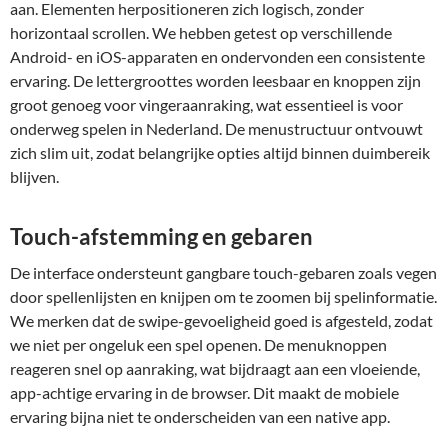
aan. Elementen herpositioneren zich logisch, zonder
horizontaal scrollen. We hebben getest op verschillende
Android- en iOS-apparaten en ondervonden een consistente
ervaring. De lettergroottes worden leesbaar en knoppen zijn
groot genoeg voor vingeraanraking, wat essentieel is voor
onderweg spelen in Nederland. De menustructuur ontvouwt
zich slim uit, zodat belangrijke opties altijd binnen duimbereik
blijven.
Touch-afstemming en gebaren
De interface ondersteunt gangbare touch-gebaren zoals vegen
door spellenlijsten en knijpen om te zoomen bij spelinformatie.
We merken dat de swipe-gevoeligheid goed is afgesteld, zodat
we niet per ongeluk een spel openen. De menuknoppen
reageren snel op aanraking, wat bijdraagt aan een vloeiende,
app-achtige ervaring in de browser. Dit maakt de mobiele
ervaring bijna niet te onderscheiden van een native app.