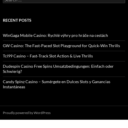
for:
RECENT POSTS
WinGaga Mobile Casino: Rychlé výhry pro hráče na cestách
GW Casino: The Fast‑Paced Slot Playground for Quick‑Win Thrills
Tcl99 Casino – Fast‑Track Slot Action & Live Thrills
Dudespin Casino Free Spins Umsatzbedingungen: Einfach oder
Schwierig?
Candy Spinz Casino – Sumérgete en Dulces Slots y Ganancias
Instantáneas
Proudly powered by WordPress