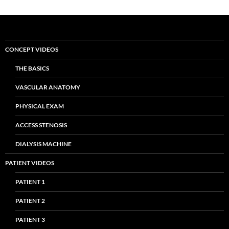
CONCEPT VIDEOS
THE BASICS
VASCULAR ANATOMY
PHYSICAL EXAM
ACCESS STENOSIS
DIALYSIS MACHINE
PATIENT VIDEOS
PATIENT 1
PATIENT 2
PATIENT 3