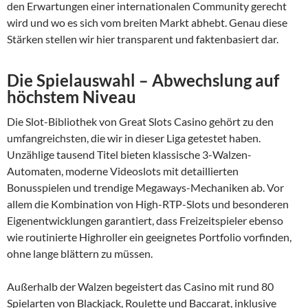
den Erwartungen einer internationalen Community gerecht
wird und wo es sich vom breiten Markt abhebt. Genau diese
Stärken stellen wir hier transparent und faktenbasiert dar.
Die Spielauswahl – Abwechslung auf
höchstem Niveau
Die Slot-Bibliothek von Great Slots Casino gehört zu den
umfangreichsten, die wir in dieser Liga getestet haben.
Unzählige tausend Titel bieten klassische 3-Walzen-
Automaten, moderne Videoslots mit detaillierten
Bonusspielen und trendige Megaways-Mechaniken ab. Vor
allem die Kombination von High-RTP-Slots und besonderen
Eigenentwicklungen garantiert, dass Freizeitspieler ebenso
wie routinierte Highroller ein geeignetes Portfolio vorfinden,
ohne lange blättern zu müssen.
Außerhalb der Walzen begeistert das Casino mit rund 80
Spielarten von Blackjack, Roulette und Baccarat, inklusive