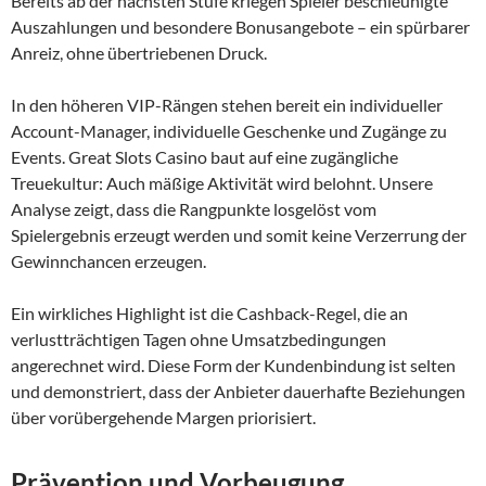
Bereits ab der nächsten Stufe kriegen Spieler beschleunigte
Auszahlungen und besondere Bonusangebote – ein spürbarer
Anreiz, ohne übertriebenen Druck.
In den höheren VIP-Rängen stehen bereit ein individueller
Account-Manager, individuelle Geschenke und Zugänge zu
Events. Great Slots Casino baut auf eine zugängliche
Treuekultur: Auch mäßige Aktivität wird belohnt. Unsere
Analyse zeigt, dass die Rangpunkte losgelöst vom
Spielergebnis erzeugt werden und somit keine Verzerrung der
Gewinnchancen erzeugen.
Ein wirkliches Highlight ist die Cashback-Regel, die an
verlustträchtigen Tagen ohne Umsatzbedingungen
angerechnet wird. Diese Form der Kundenbindung ist selten
und demonstriert, dass der Anbieter dauerhafte Beziehungen
über vorübergehende Margen priorisiert.
Prävention und Vorbeugung