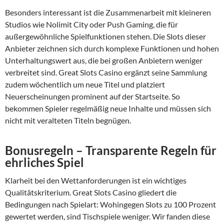
Besonders interessant ist die Zusammenarbeit mit kleineren
Studios wie Nolimit City oder Push Gaming, die für
außergewöhnliche Spielfunktionen stehen. Die Slots dieser
Anbieter zeichnen sich durch komplexe Funktionen und hohen
Unterhaltungswert aus, die bei großen Anbietern weniger
verbreitet sind. Great Slots Casino ergänzt seine Sammlung
zudem wöchentlich um neue Titel und platziert
Neuerscheinungen prominent auf der Startseite. So
bekommen Spieler regelmäßig neue Inhalte und müssen sich
nicht mit veralteten Titeln begnügen.
Bonusregeln – Transparente Regeln für
ehrliches Spiel
Klarheit bei den Wettanforderungen ist ein wichtiges
Qualitätskriterium. Great Slots Casino gliedert die
Bedingungen nach Spielart: Wohingegen Slots zu 100 Prozent
gewertet werden, sind Tischspiele weniger. Wir fanden diese