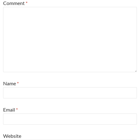
Comment
*
Name
*
Email
*
Website