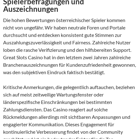
Spielerbefragungen und
Auszeichnungen
Die hohen Bewertungen österreichischer Spieler kommen
nicht von ungefähr. Wir haben neutrale Foren und Portale
durchsucht und entdecken konsistent gute Stimmen zur
Auszahlungszuverlässigkeit und Fairness. Zahlreiche Nutzer
loben die rasche Verifizierung und den hilfsbereiten Support.
Great Slots Casino hat in den letztem zwei Jahren zahlreiche
Branchenauszeichnungen für Kundenzufriedenheit gewonnen,
was den subjektiven Eindruck faktisch bestätigt.
Kritische Anmerkungen, die gelegentlich auftauchen, beziehen
sich auf meist zeitweilige Wartungsfenster oder
länderspezifische Einschränkungen bei bestimmten
Zahlungsdiensten. Das Casino reagiert auf solche
Rückmeldungen allerdings mit sichtbaren Anpassungen und
engagierter Kommunikation. Dieses Engagement für
kontinuierliche Verbesserung findet von der Community