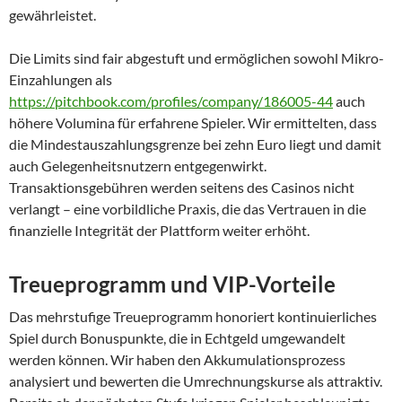
gewährleistet.
Die Limits sind fair abgestuft und ermöglichen sowohl Mikro-
Einzahlungen als
https://pitchbook.com/profiles/company/186005-44
auch
höhere Volumina für erfahrene Spieler. Wir ermittelten, dass
die Mindestauszahlungsgrenze bei zehn Euro liegt und damit
auch Gelegenheitsnutzern entgegenwirkt.
Transaktionsgebühren werden seitens des Casinos nicht
verlangt – eine vorbildliche Praxis, die das Vertrauen in die
finanzielle Integrität der Plattform weiter erhöht.
Treueprogramm und VIP-Vorteile
Das mehrstufige Treueprogramm honoriert kontinuierliches
Spiel durch Bonuspunkte, die in Echtgeld umgewandelt
werden können. Wir haben den Akkumulationsprozess
analysiert und bewerten die Umrechnungskurse als attraktiv.