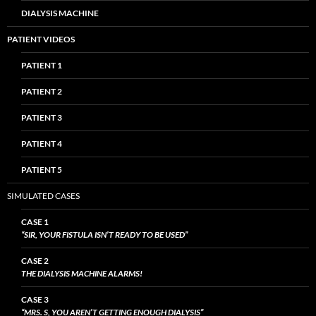
DIALYSIS MACHINE
PATIENT VIDEOS
PATIENT 1
PATIENT 2
PATIENT 3
PATIENT 4
PATIENT 5
SIMULATED CASES
CASE 1
“SIR, YOUR FISTULA ISN’T READY TO BE USED”
CASE 2
THE DIALYSIS MACHINE ALARMS!
CASE 3
“MRS. S, YOU AREN’T GETTING ENOUGH DIALYSIS”