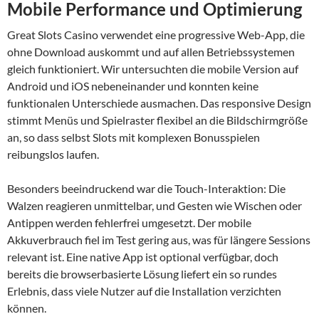
Mobile Performance und Optimierung
Great Slots Casino verwendet eine progressive Web-App, die
ohne Download auskommt und auf allen Betriebssystemen
gleich funktioniert. Wir untersuchten die mobile Version auf
Android und iOS nebeneinander und konnten keine
funktionalen Unterschiede ausmachen. Das responsive Design
stimmt Menüs und Spielraster flexibel an die Bildschirmgröße
an, so dass selbst Slots mit komplexen Bonusspielen
reibungslos laufen.
Besonders beeindruckend war die Touch-Interaktion: Die
Walzen reagieren unmittelbar, und Gesten wie Wischen oder
Antippen werden fehlerfrei umgesetzt. Der mobile
Akkuverbrauch fiel im Test gering aus, was für längere Sessions
relevant ist. Eine native App ist optional verfügbar, doch
bereits die browserbasierte Lösung liefert ein so rundes
Erlebnis, dass viele Nutzer auf die Installation verzichten
können.