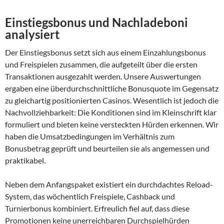
Einstiegsbonus und Nachladeboni
analysiert
Der Einstiegsbonus setzt sich aus einem Einzahlungsbonus
und Freispielen zusammen, die aufgeteilt über die ersten
Transaktionen ausgezahlt werden. Unsere Auswertungen
ergaben eine überdurchschnittliche Bonusquote im Gegensatz
zu gleichartig positionierten Casinos. Wesentlich ist jedoch die
Nachvollziehbarkeit: Die Konditionen sind im Kleinschrift klar
formuliert und bieten keine versteckten Hürden erkennen. Wir
haben die Umsatzbedingungen im Verhältnis zum
Bonusbetrag geprüft und beurteilen sie als angemessen und
praktikabel.
Neben dem Anfangspaket existiert ein durchdachtes Reload-
System, das wöchentlich Freispiele, Cashback und
Turnierbonus kombiniert. Erfreulich fiel auf, dass diese
Promotionen keine unerreichbaren Durchspielhürden