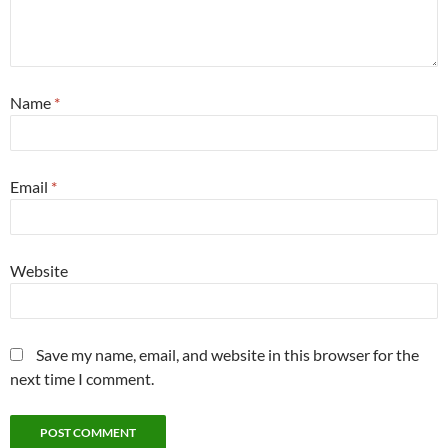
Name
*
Email
*
Website
Save my name, email, and website in this browser for the
next time I comment.