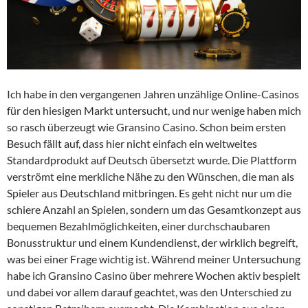
Ich habe in den vergangenen Jahren unzählige Online-Casinos
für den hiesigen Markt untersucht, und nur wenige haben mich
so rasch überzeugt wie Gransino Casino. Schon beim ersten
Besuch fällt auf, dass hier nicht einfach ein weltweites
Standardprodukt auf Deutsch übersetzt wurde. Die Plattform
verströmt eine merkliche Nähe zu den Wünschen, die man als
Spieler aus Deutschland mitbringen. Es geht nicht nur um die
schiere Anzahl an Spielen, sondern um das Gesamtkonzept aus
bequemen Bezahlmöglichkeiten, einer durchschaubaren
Bonusstruktur und einem Kundendienst, der wirklich begreift,
was bei einer Frage wichtig ist. Während meiner Untersuchung
habe ich Gransino Casino über mehrere Wochen aktiv bespielt
und dabei vor allem darauf geachtet, was den Unterschied zu