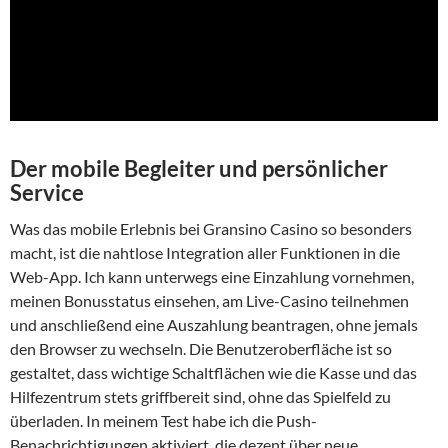
Der mobile Begleiter und persönlicher
Service
Was das mobile Erlebnis bei Gransino Casino so besonders
macht, ist die nahtlose Integration aller Funktionen in die
Web-App. Ich kann unterwegs eine Einzahlung vornehmen,
meinen Bonusstatus einsehen, am Live-Casino teilnehmen
und anschließend eine Auszahlung beantragen, ohne jemals
den Browser zu wechseln. Die Benutzeroberfläche ist so
gestaltet, dass wichtige Schaltflächen wie die Kasse und das
Hilfezentrum stets griffbereit sind, ohne das Spielfeld zu
überladen. In meinem Test habe ich die Push-
Benachrichtigungen aktiviert, die dezent über neue