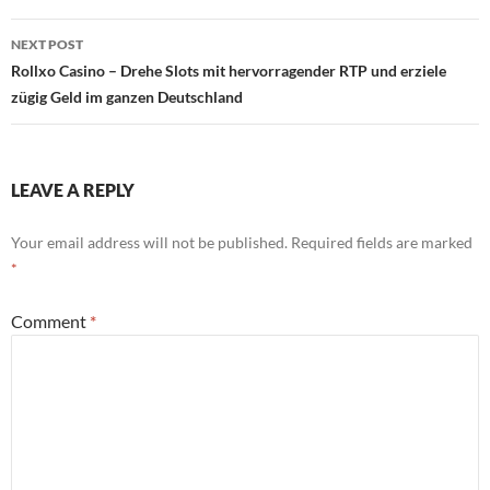
NEXT POST
Rollxo Casino – Drehe Slots mit hervorragender RTP und erziele
zügig Geld im ganzen Deutschland
LEAVE A REPLY
Your email address will not be published.
Required fields are marked
*
Comment
*