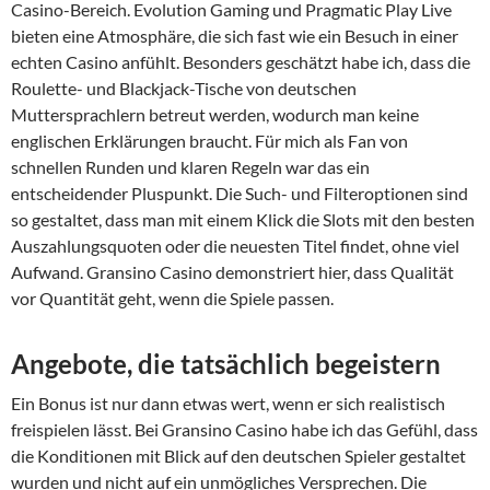
Casino-Bereich. Evolution Gaming und Pragmatic Play Live
bieten eine Atmosphäre, die sich fast wie ein Besuch in einer
echten Casino anfühlt. Besonders geschätzt habe ich, dass die
Roulette- und Blackjack-Tische von deutschen
Muttersprachlern betreut werden, wodurch man keine
englischen Erklärungen braucht. Für mich als Fan von
schnellen Runden und klaren Regeln war das ein
entscheidender Pluspunkt. Die Such- und Filteroptionen sind
so gestaltet, dass man mit einem Klick die Slots mit den besten
Auszahlungsquoten oder die neuesten Titel findet, ohne viel
Aufwand. Gransino Casino demonstriert hier, dass Qualität
vor Quantität geht, wenn die Spiele passen.
Angebote, die tatsächlich begeistern
Ein Bonus ist nur dann etwas wert, wenn er sich realistisch
freispielen lässt. Bei Gransino Casino habe ich das Gefühl, dass
die Konditionen mit Blick auf den deutschen Spieler gestaltet
wurden und nicht auf ein unmögliches Versprechen. Die