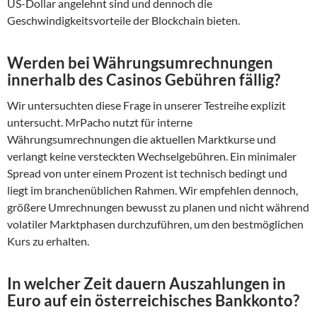
US-Dollar angelehnt sind und dennoch die
Geschwindigkeitsvorteile der Blockchain bieten.
Werden bei Währungsumrechnungen
innerhalb des Casinos Gebühren fällig?
Wir untersuchten diese Frage in unserer Testreihe explizit
untersucht. MrPacho nutzt für interne
Währungsumrechnungen die aktuellen Marktkurse und
verlangt keine versteckten Wechselgebühren. Ein minimaler
Spread von unter einem Prozent ist technisch bedingt und
liegt im branchenüblichen Rahmen. Wir empfehlen dennoch,
größere Umrechnungen bewusst zu planen und nicht während
volatiler Marktphasen durchzuführen, um den bestmöglichen
Kurs zu erhalten.
In welcher Zeit dauern Auszahlungen in
Euro auf ein österreichisches Bankkonto?