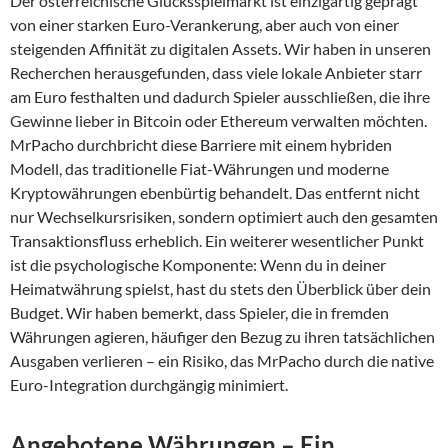
Der österreichische Glücksspielmarkt ist einzigartig geprägt
von einer starken Euro-Verankerung, aber auch von einer
steigenden Affinität zu digitalen Assets. Wir haben in unseren
Recherchen herausgefunden, dass viele lokale Anbieter starr
am Euro festhalten und dadurch Spieler ausschließen, die ihre
Gewinne lieber in Bitcoin oder Ethereum verwalten möchten.
MrPacho durchbricht diese Barriere mit einem hybriden
Modell, das traditionelle Fiat-Währungen und moderne
Kryptowährungen ebenbürtig behandelt. Das entfernt nicht
nur Wechselkursrisiken, sondern optimiert auch den gesamten
Transaktionsfluss erheblich. Ein weiterer wesentlicher Punkt
ist die psychologische Komponente: Wenn du in deiner
Heimatwährung spielst, hast du stets den Überblick über dein
Budget. Wir haben bemerkt, dass Spieler, die in fremden
Währungen agieren, häufiger den Bezug zu ihren tatsächlichen
Ausgaben verlieren – ein Risiko, das MrPacho durch die native
Euro-Integration durchgängig minimiert.
Angebotene Währungen – Ein