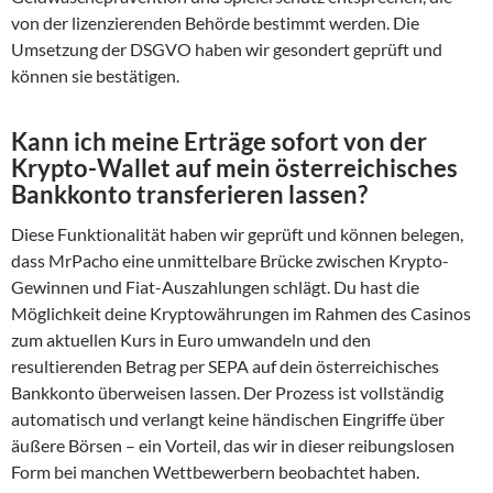
von der lizenzierenden Behörde bestimmt werden. Die
Umsetzung der DSGVO haben wir gesondert geprüft und
können sie bestätigen.
Kann ich meine Erträge sofort von der
Krypto-Wallet auf mein österreichisches
Bankkonto transferieren lassen?
Diese Funktionalität haben wir geprüft und können belegen,
dass MrPacho eine unmittelbare Brücke zwischen Krypto-
Gewinnen und Fiat-Auszahlungen schlägt. Du hast die
Möglichkeit deine Kryptowährungen im Rahmen des Casinos
zum aktuellen Kurs in Euro umwandeln und den
resultierenden Betrag per SEPA auf dein österreichisches
Bankkonto überweisen lassen. Der Prozess ist vollständig
automatisch und verlangt keine händischen Eingriffe über
äußere Börsen – ein Vorteil, das wir in dieser reibungslosen
Form bei manchen Wettbewerbern beobachtet haben.