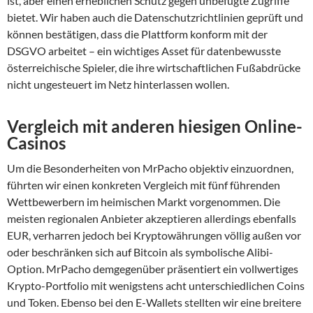
ist, aber einen erheblichen Schutz gegen unbefugte Zugriffe
bietet. Wir haben auch die Datenschutzrichtlinien geprüft und
können bestätigen, dass die Plattform konform mit der
DSGVO arbeitet – ein wichtiges Asset für datenbewusste
österreichische Spieler, die ihre wirtschaftlichen Fußabdrücke
nicht ungesteuert im Netz hinterlassen wollen.
Vergleich mit anderen hiesigen Online-
Casinos
Um die Besonderheiten von MrPacho objektiv einzuordnen,
führten wir einen konkreten Vergleich mit fünf führenden
Wettbewerbern im heimischen Markt vorgenommen. Die
meisten regionalen Anbieter akzeptieren allerdings ebenfalls
EUR, verharren jedoch bei Kryptowährungen völlig außen vor
oder beschränken sich auf Bitcoin als symbolische Alibi-
Option. MrPacho demgegenüber präsentiert ein vollwertiges
Krypto-Portfolio mit wenigstens acht unterschiedlichen Coins
und Token. Ebenso bei den E-Wallets stellten wir eine breitere