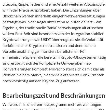
Litecoin, Ripple, Tether und eine Anzahl weiterer Altcoins, die
wir in der Praxis ausprobiert haben. Die Einzahlungen über
Blockchain werden innerhalb einiger Netzwerkbestätigungen
bestätigt, was in der Regel unter zehn Minuten dauert – ein
Ergebnis, der traditionelle Banküberweisungen alt aussehen
wirken lässt. Wir sind besonders von der Integration stabiler
Kryptowährungen wie USDT überzeugt, da sie die Volatilität
herkömmlicher Kryptos neutralisieren und dennoch die
Vorteile unabhängiger Transfers bereitstellen. Für
einheimische Spieler, die bereits in Krypto-Ökosystemen tätig
sind, erübrigt sich der komplizierte Umweg über Fiat-
Konvertierungen komplett. MrPacho stellt sich damit klar als
Pionier in einem Markt, in dem viele etablierte Konkurrenten
noch vorsichtig auf den Krypto-Zug aufsetzen.
Bearbeitungszeit und Beschränkungen
Wir wurden in unserem Testprogramm mehrere Zahlungen