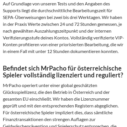
Auf Grundlage von unseren Tests und den Angaben des
Supports liegt die durchschnittliche Bearbeitungszeit für
SEPA-Überweisungen bei zwei bis drei Werktagen. Wir haben
in der Praxis Werte zwischen 24 und 72 Stunden gemessen, je
nach gewählten Auszahlungszeitpunkt und der internen
Verifizierungsstufe deines Kontos. Vollständig verifizierte VIP-
Konten profitieren von einer priorisierten Bearbeitung, die wir
in einem Fall mit unter 12 Stunden dokumentieren konnten.
Befindet sich MrPacho für österreichische
Spieler vollständig lizenziert und reguliert?
MrPacho operiert unter einer global geschätzten
Glücksspiellizenz, die den Betrieb in Österreich und der
gesamten EU einschließt. Wir haben die Lizenznummer
geprüft und mit den entsprechenden Registern abgeglichen.
Für österreichische Spieler impliziert dies, dass sämtliche
Finanztransaktionen den strengen Auflagen zur
Geldwäscheprävention und Spielerschutz entsprechen, die