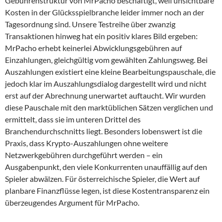
Gebührenstruktur von MrPacho beschäftigt, weil unsichtbare
Kosten in der Glücksspielbranche leider immer noch an der
Tagesordnung sind. Unsere Testreihe über zwanzig
Transaktionen hinweg hat ein positiv klares Bild ergeben:
MrPacho erhebt keinerlei Abwicklungsgebühren auf
Einzahlungen, gleichgültig vom gewählten Zahlungsweg. Bei
Auszahlungen existiert eine kleine Bearbeitungspauschale, die
jedoch klar im Auszahlungsdialog dargestellt wird und nicht
erst auf der Abrechnung unerwartet auftaucht. Wir wurden
diese Pauschale mit den marktüblichen Sätzen verglichen und
ermittelt, dass sie im unteren Drittel des
Branchendurchschnitts liegt. Besonders lobenswert ist die
Praxis, dass Krypto-Auszahlungen ohne weitere
Netzwerkgebühren durchgeführt werden – ein
Ausgabenpunkt, den viele Konkurrenten unauffällig auf den
Spieler abwälzen. Für österreichische Spieler, die Wert auf
planbare Finanzflüsse legen, ist diese Kostentransparenz ein
überzeugendes Argument für MrPacho.