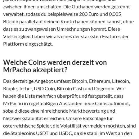
zwischen ihnen umschalten. Die Guthaben werden getrennt
verwaltet, sodass du beispielsweise 200 Euro und 0,005
Bitcoin parallel auf deinem Konto haben können kannst, ohne
dass es zu zwangsweisen Umrechnungen kommt. Diese
Vielseitigkeit haben wir als eines der stärksten Features der
Plattform eingeschätzt.
Welche Coins werden derzeit von
MrPacho akzeptiert?
Das derzeitige Angebot umfasst Bitcoin, Ethereum, Litecoin,
Ripple, Tether, USD Coin, Bitcoin Cash und Dogecoin. Wir
haben die Liste mehrfach überprüft und festgestellt, dass
MrPacho in regelmäßigen Abständen neue Coins aufnimmt,
sobald diese eine hinreichende Marktbewertung und
Netzwerkstabilität erreichen. Unsere Ratschläge für
österreichische Spieler, die Volatilität vermeiden möchten, sind
die Stablecoins USDT und USDC, da sie stabil im Wert an den