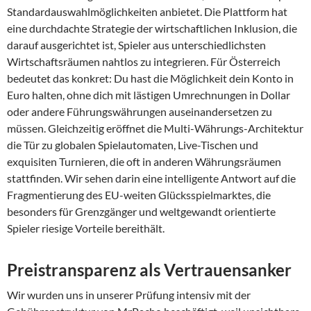
Standardauswahlmöglichkeiten anbietet. Die Plattform hat
eine durchdachte Strategie der wirtschaftlichen Inklusion, die
darauf ausgerichtet ist, Spieler aus unterschiedlichsten
Wirtschaftsräumen nahtlos zu integrieren. Für Österreich
bedeutet das konkret: Du hast die Möglichkeit dein Konto in
Euro halten, ohne dich mit lästigen Umrechnungen in Dollar
oder andere Führungswährungen auseinandersetzen zu
müssen. Gleichzeitig eröffnet die Multi-Währungs-Architektur
die Tür zu globalen Spielautomaten, Live-Tischen und
exquisiten Turnieren, die oft in anderen Währungsräumen
stattfinden. Wir sehen darin eine intelligente Antwort auf die
Fragmentierung des EU-weiten Glücksspielmarktes, die
besonders für Grenzgänger und weltgewandt orientierte
Spieler riesige Vorteile bereithält.
Preistransparenz als Vertrauensanker
Wir wurden uns in unserer Prüfung intensiv mit der