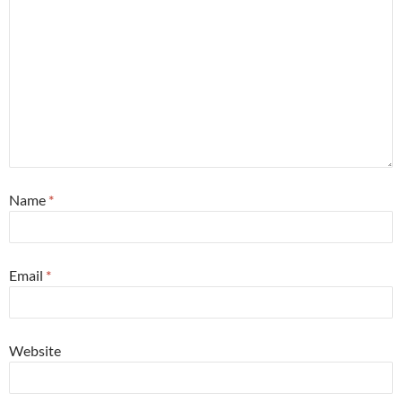
Name
*
Email
*
Website