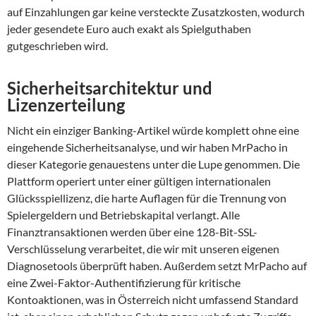
auf Einzahlungen gar keine versteckte Zusatzkosten, wodurch
jeder gesendete Euro auch exakt als Spielguthaben
gutgeschrieben wird.
Sicherheitsarchitektur und
Lizenzerteilung
Nicht ein einziger Banking-Artikel würde komplett ohne eine
eingehende Sicherheitsanalyse, und wir haben MrPacho in
dieser Kategorie genauestens unter die Lupe genommen. Die
Plattform operiert unter einer gültigen internationalen
Glücksspiellizenz, die harte Auflagen für die Trennung von
Spielergeldern und Betriebskapital verlangt. Alle
Finanztransaktionen werden über eine 128-Bit-SSL-
Verschlüsselung verarbeitet, die wir mit unseren eigenen
Diagnosetools überprüft haben. Außerdem setzt MrPacho auf
eine Zwei-Faktor-Authentifizierung für kritische
Kontoaktionen, was in Österreich nicht umfassend Standard