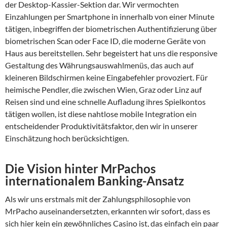
der Desktop-Kassier-Sektion dar. Wir vermochten
Einzahlungen per Smartphone in innerhalb von einer Minute
tätigen, inbegriffen der biometrischen Authentifizierung über
biometrischen Scan oder Face ID, die moderne Geräte von
Haus aus bereitstellen. Sehr begeistert hat uns die responsive
Gestaltung des Währungsauswahlmenüs, das auch auf
kleineren Bildschirmen keine Eingabefehler provoziert. Für
heimische Pendler, die zwischen Wien, Graz oder Linz auf
Reisen sind und eine schnelle Aufladung ihres Spielkontos
tätigen wollen, ist diese nahtlose mobile Integration ein
entscheidender Produktivitätsfaktor, den wir in unserer
Einschätzung hoch berücksichtigen.
Die Vision hinter MrPachos
internationalem Banking-Ansatz
Als wir uns erstmals mit der Zahlungsphilosophie von
MrPacho auseinandersetzten, erkannten wir sofort, dass es
sich hier kein ein gewöhnliches Casino ist, das einfach ein paar