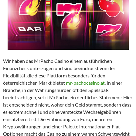
Wir haben das MrPacho Casino einem ausführlichen
Finanzcheck unterzogen und sind beeindruckt von der
Flexibilität, die diese Plattform besonders für den
österreichischen Markt bietet
mr-pachocasino.at
. In einer
Branche, in der Währungshürden oft den Spielspaß
beeinträchtigen, setzt MrPacho ein deutliches Statement: Hier
ist entscheidend nicht, woher dein Geld stammt, sondern dass
es extrem schnell und ohne versteckte Wechselgebühren
einsatzbereit ist. Die Einbindung von Euro, mehreren
Kryptowährungen und einer Palette internationaler Fiat-
Optionen macht das Casino zu einem wahren Schwergewicht