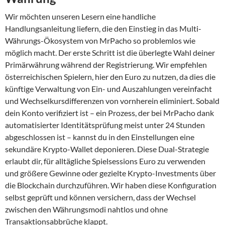
Wir möchten unseren Lesern eine handliche
Handlungsanleitung liefern, die den Einstieg in das Multi-
Währungs-Ökosystem von MrPacho so problemlos wie
möglich macht. Der erste Schritt ist die überlegte Wahl deiner
Primärwährung während der Registrierung. Wir empfehlen
österreichischen Spielern, hier den Euro zu nutzen, da dies die
künftige Verwaltung von Ein- und Auszahlungen vereinfacht
und Wechselkursdifferenzen von vornherein eliminiert. Sobald
dein Konto verifiziert ist – ein Prozess, der bei MrPacho dank
automatisierter Identitätsprüfung meist unter 24 Stunden
abgeschlossen ist – kannst du in den Einstellungen eine
sekundäre Krypto-Wallet deponieren. Diese Dual-Strategie
erlaubt dir, für alltägliche Spielsessions Euro zu verwenden
und größere Gewinne oder gezielte Krypto-Investments über
die Blockchain durchzuführen. Wir haben diese Konfiguration
selbst geprüft und können versichern, dass der Wechsel
zwischen den Währungsmodi nahtlos und ohne
Transaktionsabbrüche klappt.