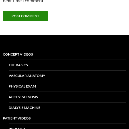
next time I comment.
CONCEPT VIDEOS
THE BASICS
VASCULAR ANATOMY
PHYSICAL EXAM
ACCESS STENOSIS
DIALYSIS MACHINE
PATIENT VIDEOS
PATIENT 1