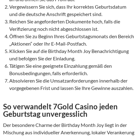
Vergewissern Sie sich, dass Ihr korrektes Geburtsdatum
und die deutsche Anschrift gespeichert sind.
Reichen Sie angeforderten Dokumente hoch, falls die
Verifizierung noch nicht abgeschlossen ist.
Öffnen Sie zu Beginn Ihres Geburtstagsmonats den Bereich
„Aktionen“ oder Ihr E-Mail-Postfach.
Klicken Sie auf die Birthday Month Joy Benachrichtigung
und befolgen Sie der Einladung.
Tätigen Sie eine geeignete Einzahlung gemäß den
Bonusbedingungen, falls erforderlich.
Absolvieren Sie die Umsatzanforderungen innerhalb der
vorgegebenen Frist und lassen Sie Ihre Gewinne auszahlen.
So verwandelt 7Gold Casino jeden
Geburtstag unvergesslich
Der besondere Charme der Birthday Month Joy liegt in der
Mischung aus individueller Anerkennung, lokaler Verankerung