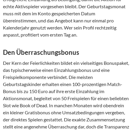
echte Aktivspieler vorgesehen bleibt. Der Geburtstagsmonat
muss mit dem im Konto gespeicherten Datum
übereinstimmen, und das Angebot kann nur einmal pro
Kalenderjahr genutzt werden. Wer sein Profil rechtzeitig
anpasst, profitiert vom ersten Tag an.
Den Überraschungsbonus
Der Kern der Feierlichkeiten bildet ein vielseitiges Bonuspaket,
das typischerweise einen Einzahlungsbonus und eine
Freispielkomponente verbindet. Die meisten
Geburtstagskinder erhalten einen 100-prozentigen Match-
Bonus bis zu 150 Euro auf ihre erste Einzahlung im
Aktionsmonat, begleitet von 50 Freispielen für einen beliebten
Slot wie Book of Dead. In manchen Monaten wird obendrein
ein kleiner Gratisbonus ohne Umsatzbedingungen vergeben,
der direktes Spielen gestattet. Die exakte Zusammensetzung
stellt eine angenehme Überraschung dar, doch die Transparenz