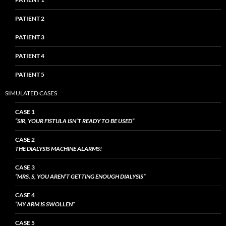
PATIENT 2
PATIENT 3
PATIENT 4
PATIENT 5
SIMULATED CASES
CASE 1
“SIR, YOUR FISTULA ISN’T READY TO BE USED”
CASE 2
THE DIALYSIS MACHINE ALARMS!
CASE 3
“MRS. S, YOU AREN’T GETTING ENOUGH DIALYSIS”
CASE 4
“MY ARM IS SWOLLEN”
CASE 5