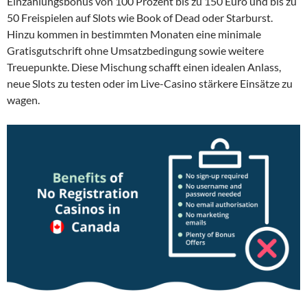
Einzahlungsbonus von 100 Prozent bis zu 150 Euro und bis zu
50 Freispielen auf Slots wie Book of Dead oder Starburst.
Hinzu kommen in bestimmten Monaten eine minimale
Gratisgutschrift ohne Umsatzbedingung sowie weitere
Treuepunkte. Diese Mischung schafft einen idealen Anlass,
neue Slots zu testen oder im Live-Casino stärkere Einsätze zu
wagen.