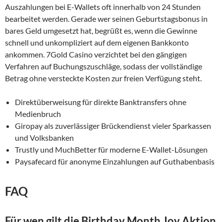
Auszahlungen bei E-Wallets oft innerhalb von 24 Stunden
bearbeitet werden. Gerade wer seinen Geburtstagsbonus in
bares Geld umgesetzt hat, begrüßt es, wenn die Gewinne
schnell und unkompliziert auf dem eigenen Bankkonto
ankommen. 7Gold Casino verzichtet bei den gängigen
Verfahren auf Buchungszuschläge, sodass der vollständige
Betrag ohne versteckte Kosten zur freien Verfügung steht.
Direktüberweisung für direkte Banktransfers ohne
Medienbruch
Giropay als zuverlässiger Brückendienst vieler Sparkassen
und Volksbanken
Trustly und MuchBetter für moderne E-Wallet-Lösungen
Paysafecard für anonyme Einzahlungen auf Guthabenbasis
FAQ
Für wen gilt die Birthday Month Joy Aktion