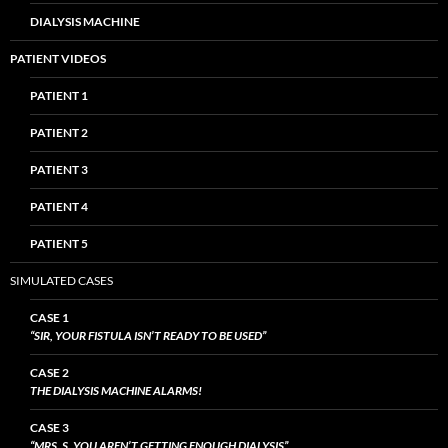
DIALYSIS MACHINE
PATIENT VIDEOS
PATIENT 1
PATIENT 2
PATIENT 3
PATIENT 4
PATIENT 5
SIMULATED CASES
CASE 1
“SIR, YOUR FISTULA ISN’T READY TO BE USED”
CASE 2
THE DIALYSIS MACHINE ALARMS!
CASE 3
“MRS. S, YOU AREN’T GETTING ENOUGH DIALYSIS”