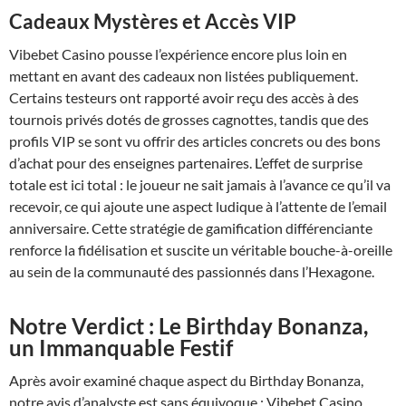
Cadeaux Mystères et Accès VIP
Vibebet Casino pousse l’expérience encore plus loin en
mettant en avant des cadeaux non listées publiquement.
Certains testeurs ont rapporté avoir reçu des accès à des
tournois privés dotés de grosses cagnottes, tandis que des
profils VIP se sont vu offrir des articles concrets ou des bons
d’achat pour des enseignes partenaires. L’effet de surprise
totale est ici total : le joueur ne sait jamais à l’avance ce qu’il va
recevoir, ce qui ajoute une aspect ludique à l’attente de l’email
anniversaire. Cette stratégie de gamification différenciante
renforce la fidélisation et suscite un véritable bouche-à-oreille
au sein de la communauté des passionnés dans l’Hexagone.
Notre Verdict : Le Birthday Bonanza,
un Immanquable Festif
Après avoir examiné chaque aspect du Birthday Bonanza,
notre avis d’analyste est sans équivoque : Vibebet Casino