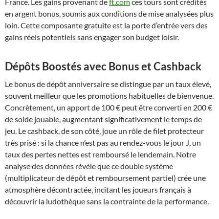
France. Les gains provenant de
ft.com
ces tours sont crédités
en argent bonus, soumis aux conditions de mise analysées plus
loin. Cette composante gratuite est la porte d’entrée vers des
gains réels potentiels sans engager son budget loisir.
Dépôts Boostés avec Bonus et Cashback
Le bonus de dépôt anniversaire se distingue par un taux élevé,
souvent meilleur que les promotions habituelles de bienvenue.
Concrètement, un apport de 100 € peut être converti en 200 €
de solde jouable, augmentant significativement le temps de
jeu. Le cashback, de son côté, joue un rôle de filet protecteur
très prisé : si la chance n’est pas au rendez-vous le jour J, un
taux des pertes nettes est remboursé le lendemain. Notre
analyse des données révèle que ce double système
(multiplicateur de dépôt et remboursement partiel) crée une
atmosphère décontractée, incitant les joueurs français à
découvrir la ludothèque sans la contrainte de la performance.