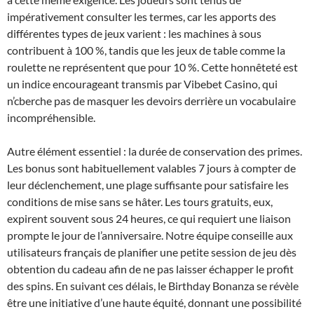
impérativement consulter les termes, car les apports des
différentes types de jeux varient : les machines à sous
contribuent à 100 %, tandis que les jeux de table comme la
roulette ne représentent que pour 10 %. Cette honnêteté est
un indice encourageant transmis par Vibebet Casino, qui
n’cberche pas de masquer les devoirs derrière un vocabulaire
incompréhensible.
Autre élément essentiel : la durée de conservation des primes.
Les bonus sont habituellement valables 7 jours à compter de
leur déclenchement, une plage suffisante pour satisfaire les
conditions de mise sans se hâter. Les tours gratuits, eux,
expirent souvent sous 24 heures, ce qui requiert une liaison
prompte le jour de l’anniversaire. Notre équipe conseille aux
utilisateurs français de planifier une petite session de jeu dès
obtention du cadeau afin de ne pas laisser échapper le profit
des spins. En suivant ces délais, le Birthday Bonanza se révèle
être une initiative d’une haute équité, donnant une possibilité