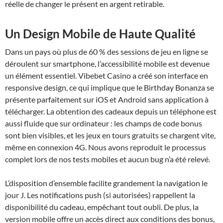
réelle de changer le présent en argent retirable.
Un Design Mobile de Haute Qualité
Dans un pays où plus de 60 % des sessions de jeu en ligne se
déroulent sur smartphone, l’accessibilité mobile est devenue
un élément essentiel. Vibebet Casino a créé son interface en
responsive design, ce qui implique que le Birthday Bonanza se
présente parfaitement sur iOS et Android sans application à
télécharger. La obtention des cadeaux depuis un téléphone est
aussi fluide que sur ordinateur : les champs de code bonus
sont bien visibles, et les jeux en tours gratuits se chargent vite,
même en connexion 4G. Nous avons reproduit le processus
complet lors de nos tests mobiles et aucun bug n’a été relevé.
L’disposition d’ensemble facilite grandement la navigation le
jour J. Les notifications push (si autorisées) rappellent la
disponibilité du cadeau, empêchant tout oubli. De plus, la
version mobile offre un accès direct aux conditions des bonus,