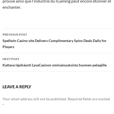
prouve ainsi que l’industrie du iGaming peut encore étonner et
enchanter.
Post
PREVIOUS POST
navigation
Spellwin Casino site Delivers Complimentary Spins Deals Daily for
Players
NEXT POST
Kattava läpikäynti LysaCasinon ominaisuuksista Suomen pelaajille
LEAVE A REPLY
Your email address will not be published.
Required fields are marked
*