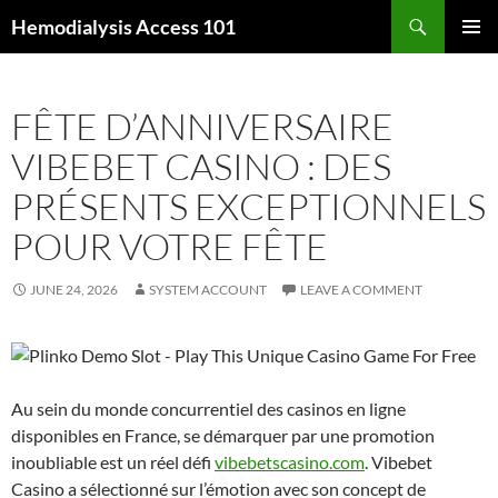
Skip
Search
Hemodialysis Access 101
to
PRIMAR
content
MENU
FÊTE D’ANNIVERSAIRE
VIBEBET CASINO : DES
PRÉSENTS EXCEPTIONNELS
POUR VOTRE FÊTE
JUNE 24, 2026
SYSTEM ACCOUNT
LEAVE A COMMENT
Au sein du monde concurrentiel des casinos en ligne
disponibles en France, se démarquer par une promotion
inoubliable est un réel défi
vibebetscasino.com
. Vibebet
Casino a sélectionné sur l’émotion avec son concept de