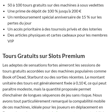
50 à 100 tours gratuits sur des machines à sous vedettes
Une prime de dépôt de 100 % jusqu’à 200 €
Un remboursement spécial anniversaire de 15 % sur les
pertes du jour
Un accès prioritaire à des tournois privés et des loteries
Des articles physiques et cartes cadeaux pour les membres
VIP
Tours Gratuits sur Slots Premium
Les adeptes de sensations fortes aimeront les sessions de
tours gratuits accordées sur des machines populaires comme
Book of Dead, Starburst ou des sorties récentes. Le montant
unitaire des tours est généralement fixée à 0,10 €, ce qui peut
paraître modeste, mais la quantité proposée permet
d’enchaîner de longues séquences de jeu sans risque. Nous
avons tout particulièrement remarqué la compabilité mobile
de ces machines, idéale pour les joueurs en déplacement en