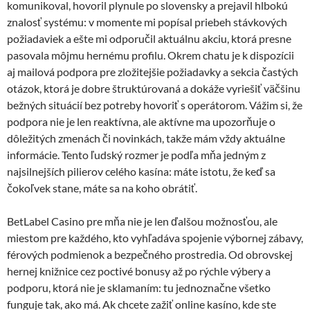
komunikoval, hovoril plynule po slovensky a prejavil hlbokú
znalosť systému: v momente mi popísal priebeh stávkových
požiadaviek a ešte mi odporučil aktuálnu akciu, ktorá presne
pasovala môjmu hernému profilu. Okrem chatu je k dispozícii
aj mailová podpora pre zložitejšie požiadavky a sekcia častých
otázok, ktorá je dobre štruktúrovaná a dokáže vyriešiť väčšinu
bežných situácií bez potreby hovoriť s operátorom. Vážim si, že
podpora nie je len reaktívna, ale aktívne ma upozorňuje o
dôležitých zmenách či novinkách, takže mám vždy aktuálne
informácie. Tento ľudský rozmer je podľa mňa jedným z
najsilnejších pilierov celého kasína: máte istotu, že keď sa
čokoľvek stane, máte sa na koho obrátiť.
BetLabel Casino pre mňa nie je len ďalšou možnosťou, ale
miestom pre každého, kto vyhľadáva spojenie výbornej zábavy,
férových podmienok a bezpečného prostredia. Od obrovskej
hernej knižnice cez poctivé bonusy až po rýchle výbery a
podporu, ktorá nie je sklamaním: tu jednoznačne všetko
funguje tak, ako má. Ak chcete zažiť online kasíno, kde ste