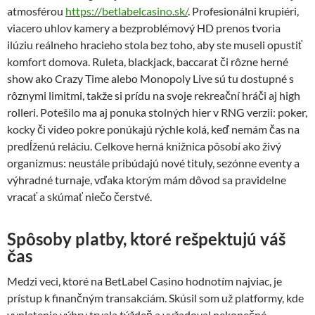
atmosférou
https://betlabelcasino.sk/
. Profesionálni krupiéri,
viacero uhlov kamery a bezproblémový HD prenos tvoria
ilúziu reálneho hracieho stola bez toho, aby ste museli opustiť
komfort domova. Ruleta, blackjack, baccarat či rôzne herné
show ako Crazy Time alebo Monopoly Live sú tu dostupné s
rôznymi limitmi, takže si prídu na svoje rekreační hráči aj high
rolleri. Potešilo ma aj ponuka stolných hier v RNG verzii: poker,
kocky či video pokre ponúkajú rýchle kolá, keď nemám čas na
predĺženú reláciu. Celkove herná knižnica pôsobí ako živý
organizmus: neustále pribúdajú nové tituly, sezónne eventy a
výhradné turnaje, vďaka ktorým mám dôvod sa pravidelne
vracať a skúmať niečo čerstvé.
Spôsoby platby, ktoré rešpektujú váš
čas
Medzi veci, ktoré na BetLabel Casino hodnotím najviac, je
prístup k finančným transakciám. Skúsil som už platformy, kde
vyplatenie výhry trvala týždeň a vyžadoval nekonečné