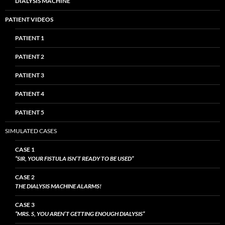
DIALYSIS MACHINE
PATIENT VIDEOS
PATIENT 1
PATIENT 2
PATIENT 3
PATIENT 4
PATIENT 5
SIMULATED CASES
CASE 1
“SIR, YOUR FISTULA ISN’T READY TO BE USED”
CASE 2
THE DIALYSIS MACHINE ALARMS!
CASE 3
“MRS. S, YOU AREN’T GETTING ENOUGH DIALYSIS”