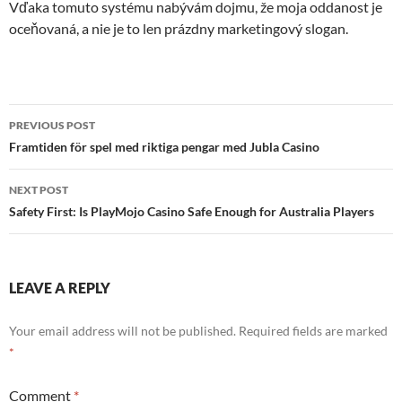
Vďaka tomuto systému nabývám dojmu, že moja oddanost je
oceňovaná, a nie je to len prázdny marketingový slogan.
Post
PREVIOUS POST
navigation
Framtiden för spel med riktiga pengar med Jubla Casino
NEXT POST
Safety First: Is PlayMojo Casino Safe Enough for Australia Players
LEAVE A REPLY
Your email address will not be published.
Required fields are marked
*
Comment
*