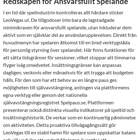
Redskapen för Ansvarsfullt Spelande
I en tid där spelindustrin kontrolleras allt hårdare sticker
LeoVegas ut. De tillgodoser inte bara de lagstadgade
minimikraven för ansvarsfullt spelande, utan inkluderar dem
aktivt som en självklar del av användarupplevelsen. Direkt från
huvudmenyn har spelaren åtkomst till en bred verktygslåda
för personlig styrning över spelandet. Här finns funktioner för
att sätta tidsgränser för sessioner, vilket stoppar att timmarna
flyger iväg omedvetet. Insättningsgränser kan anpassas
dagligen, veckovis eller månadsvis för att trygga att budgeten
hålls. För den som har ett behov av en längre paus ges
möjligheten till självavstängning, antingen via plattformens
egna verktyg eller genom det nationella
självavstängningsregistret Spelpaus.se. Plattformen
presenterar också distinkta visuella indikatorer på speltid och
insättningshistorik. De verkar som en kontinuerlig påminnelse
om aktiviteten. Detta proaktiva tillvägagångssätt gör
LeoVegas till en stabil hamn för spelare som uppskattar balans
och vill undvika att underhållningen övergår i ett