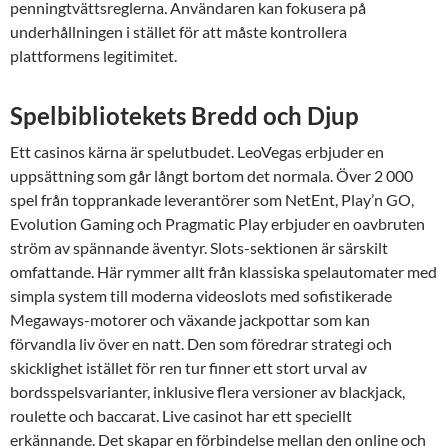
penningtvättsreglerna. Användaren kan fokusera på
underhållningen i stället för att måste kontrollera
plattformens legitimitet.
Spelbibliotekets Bredd och Djup
Ett casinos kärna är spelutbudet. LeoVegas erbjuder en
uppsättning som går långt bortom det normala. Över 2 000
spel från topprankade leverantörer som NetEnt, Play’n GO,
Evolution Gaming och Pragmatic Play erbjuder en oavbruten
ström av spännande äventyr. Slots-sektionen är särskilt
omfattande. Här rymmer allt från klassiska spelautomater med
simpla system till moderna videoslots med sofistikerade
Megaways-motorer och växande jackpottar som kan
förvandla liv över en natt. Den som föredrar strategi och
skicklighet istället för ren tur finner ett stort urval av
bordsspelsvarianter, inklusive flera versioner av blackjack,
roulette och baccarat. Live casinot har ett speciellt
erkännande. Det skapar en förbindelse mellan den online och