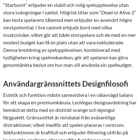
“Starburst” erbjuder en stabil och rolig spelupplevelse utan
stora svängningar i saldot. Högrisk titlar som “Dead or Alive 2”
kan testa spelarens tålamod men erbjuder en avsevärt högre
vinstpotential. I live casinot erbjuds bord med olika
insatsnivåer, vilket gör att både storspelare och de med en mer
modest budget kan få en plats utan att vara exkluderade.
Denna breddning av spelupplevelsen, kombinerad med
tydligheten kring spelmekaniken, gör att spelaren kan göra
genomtänkta beslut om hur man vill använda sin spelbudget.
Användargränssnittets Designfilosofi
Estetik och funktion måste samexistera i en välavvägd balans
för att skapa en premiumkänsla. LeoVegas designavdelning har
bemästrat detta med en distinkt orange och lejongul
färgpalett. Gränssnittet är renskalat från oväsentliga
distraktioner, vilket medför att spelen placeras i centrum.
Sökfunktionen är kraftfull och erbjuder filtrering utifrån på
leverantör, speltema eller specifika funktioner som