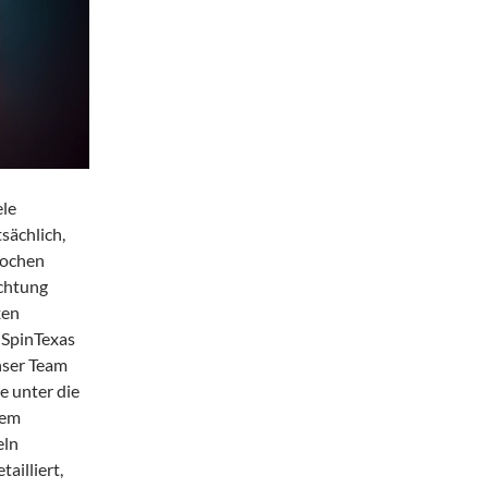
ele
sächlich,
Wochen
ichtung
xen
 SpinTexas
Unser Team
e unter die
dem
eln
ailliert,