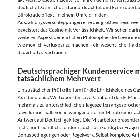
deutsche Datenschutzstandards achtet und keine überb
Bürokratie pflegt. In einem Umfeld, in dem
Auszahlungsverschleppungen eine der größten Beschwer
begeistert das Casino mit Verlässlichkeit. Wir sehen dari
weiteren Aspekt der ehrlichen Philosophie, die Gewinne s
wie möglich verfügbar zu machen – ein wesentlicher Fakto
dauerhaftes Vertrauen.
Deutschsprachiger Kundenservice m
tatsächlichem Mehrwert
Ein zusätzlicher Prüfkriterium für die Ehrlichkeit eines Ca
Kundendienst. Wir haben den Live-Chat und den E-Mail
mehrmals zu unterschiedlichen Tageszeiten angesproche
jeweils innerhalb von in weniger als einer Minute eine fa
Antwort auf Deutsch gekriegt. Die Mitarbeiter präsentier
nicht nur freundlich, sondern auch sachkundig bei Fragen
Bonusbedingungen oder Regelwerk. Selbst komplexe Anf