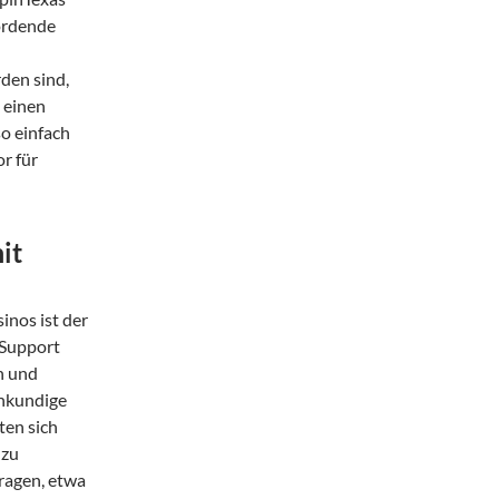
ordende
den sind,
n einen
o einfach
r für
it
sinos ist der
-Support
n und
chkundige
ten sich
 zu
ragen, etwa