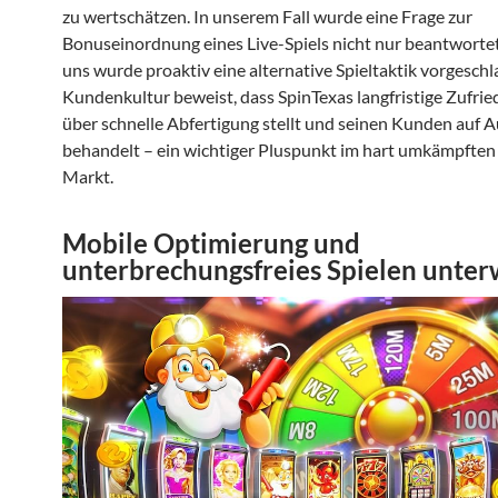
zu wertschätzen. In unserem Fall wurde eine Frage zur
Bonuseinordnung eines Live-Spiels nicht nur beantworte
uns wurde proaktiv eine alternative Spieltaktik vorgeschl
Kundenkultur beweist, dass SpinTexas langfristige Zufrie
über schnelle Abfertigung stellt und seinen Kunden auf
behandelt – ein wichtiger Pluspunkt im hart umkämpfte
Markt.
Mobile Optimierung und
unterbrechungsfreies Spielen unter