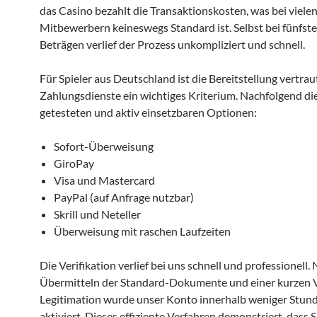
das Casino bezahlt die Transaktionskosten, was bei viele
Mitbewerbern keineswegs Standard ist. Selbst bei fünfste
Beträgen verlief der Prozess unkompliziert und schnell.
Für Spieler aus Deutschland ist die Bereitstellung vertrau
Zahlungsdienste ein wichtiges Kriterium. Nachfolgend di
getesteten und aktiv einsetzbaren Optionen:
Sofort-Überweisung
GiroPay
Visa und Mastercard
PayPal (auf Anfrage nutzbar)
Skrill und Neteller
Überweisung mit raschen Laufzeiten
Die Verifikation verlief bei uns schnell und professionell.
Übermitteln der Standard-Dokumente und einer kurzen 
Legitimation wurde unser Konto innerhalb weniger Stun
aktiviert. Dieses effiziente Verfahren demonstriert, dass 