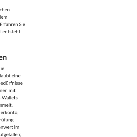
ichen
 dem
Erfahren Sie
l entsteht
en
ie
laubt eine
Bedürfnisse
onen mit
E-Wallets
mmelt.
lerkonto,
prüfung
enwert im
fgefallen;