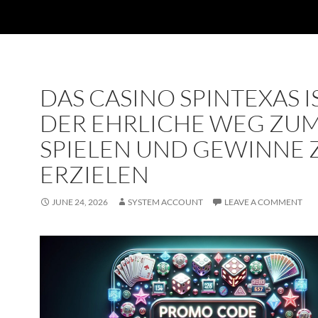
DAS CASINO SPINTEXAS I
DER EHRLICHE WEG ZU
SPIELEN UND GEWINNE 
ERZIELEN
JUNE 24, 2026
SYSTEM ACCOUNT
LEAVE A COMMENT