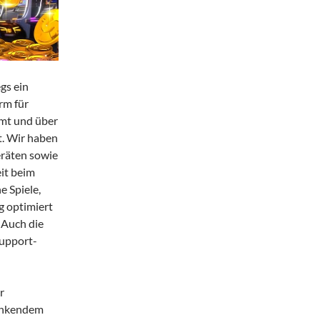
gs ein
rm für
mt und über
t. Wir haben
eräten sowie
it beim
e Spiele,
g optimiert
 Auch die
Support-
r
wankendem