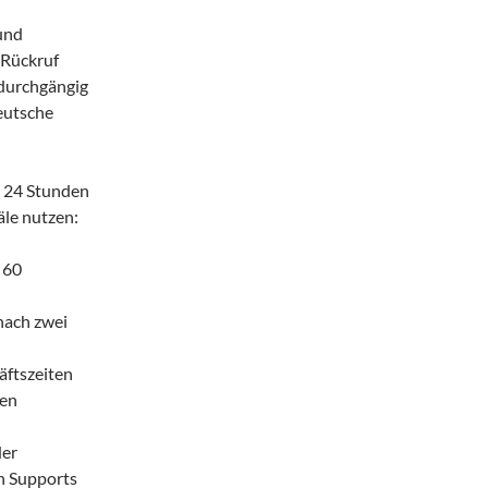
und
 Rückruf
durchgängig
deutsche
n 24 Stunden
äle nutzen:
 60
nach zwei
äftszeiten
gen
der
en Supports