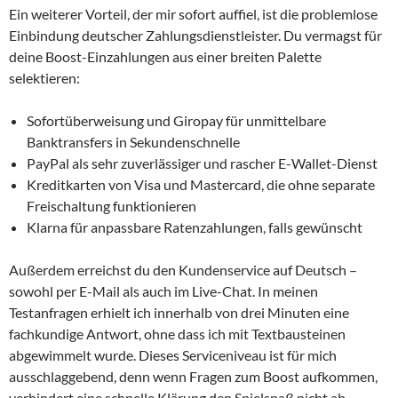
Ein weiterer Vorteil, der mir sofort auffiel, ist die problemlose
Einbindung deutscher Zahlungsdienstleister. Du vermagst für
deine Boost-Einzahlungen aus einer breiten Palette
selektieren:
Sofortüberweisung und Giropay für unmittelbare
Banktransfers in Sekundenschnelle
PayPal als sehr zuverlässiger und rascher E-Wallet-Dienst
Kreditkarten von Visa und Mastercard, die ohne separate
Freischaltung funktionieren
Klarna für anpassbare Ratenzahlungen, falls gewünscht
Außerdem erreichst du den Kundenservice auf Deutsch –
sowohl per E-Mail als auch im Live-Chat. In meinen
Testanfragen erhielt ich innerhalb von drei Minuten eine
fachkundige Antwort, ohne dass ich mit Textbausteinen
abgewimmelt wurde. Dieses Serviceniveau ist für mich
ausschlaggebend, denn wenn Fragen zum Boost aufkommen,
verhindert eine schnelle Klärung den Spielspaß nicht ab.