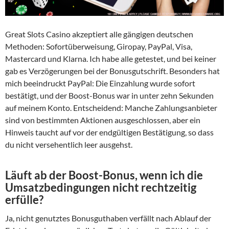
Great Slots Casino akzeptiert alle gängigen deutschen
Methoden: Sofortüberweisung, Giropay, PayPal, Visa,
Mastercard und Klarna. Ich habe alle getestet, und bei keiner
gab es Verzögerungen bei der Bonusgutschrift. Besonders hat
mich beeindruckt PayPal: Die Einzahlung wurde sofort
bestätigt, und der Boost-Bonus war in unter zehn Sekunden
auf meinem Konto. Entscheidend: Manche Zahlungsanbieter
sind von bestimmten Aktionen ausgeschlossen, aber ein
Hinweis taucht auf vor der endgültigen Bestätigung, so dass
du nicht versehentlich leer ausgehst.
Läuft ab der Boost-Bonus, wenn ich die
Umsatzbedingungen nicht rechtzeitig
erfülle?
Ja, nicht genutztes Bonusguthaben verfällt nach Ablauf der