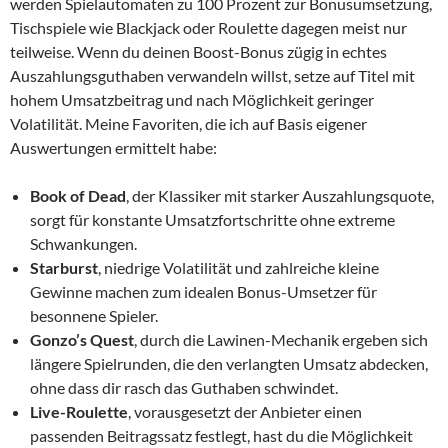
werden Spielautomaten zu 100 Prozent zur Bonusumsetzung,
Tischspiele wie Blackjack oder Roulette dagegen meist nur
teilweise. Wenn du deinen Boost-Bonus zügig in echtes
Auszahlungsguthaben verwandeln willst, setze auf Titel mit
hohem Umsatzbeitrag und nach Möglichkeit geringer
Volatilität. Meine Favoriten, die ich auf Basis eigener
Auswertungen ermittelt habe:
Book of Dead
, der Klassiker mit starker Auszahlungsquote,
sorgt für konstante Umsatzfortschritte ohne extreme
Schwankungen.
Starburst
, niedrige Volatilität und zahlreiche kleine
Gewinne machen zum idealen Bonus-Umsetzer für
besonnene Spieler.
Gonzo’s Quest
, durch die Lawinen-Mechanik ergeben sich
längere Spielrunden, die den verlangten Umsatz abdecken,
ohne dass dir rasch das Guthaben schwindet.
Live-Roulette
, vorausgesetzt der Anbieter einen
passenden Beitragssatz festlegt, hast du die Möglichkeit