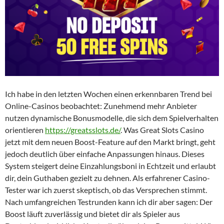
Ich habe in den letzten Wochen einen erkennbaren Trend bei
Online-Casinos beobachtet: Zunehmend mehr Anbieter
nutzen dynamische Bonusmodelle, die sich dem Spielverhalten
orientieren
https://greatsslots.de/
. Was Great Slots Casino
jetzt mit dem neuen Boost-Feature auf den Markt bringt, geht
jedoch deutlich über einfache Anpassungen hinaus. Dieses
System steigert deine Einzahlungsboni in Echtzeit und erlaubt
dir, dein Guthaben gezielt zu dehnen. Als erfahrener Casino-
Tester war ich zuerst skeptisch, ob das Versprechen stimmt.
Nach umfangreichen Testrunden kann ich dir aber sagen: Der
Boost läuft zuverlässig und bietet dir als Spieler aus