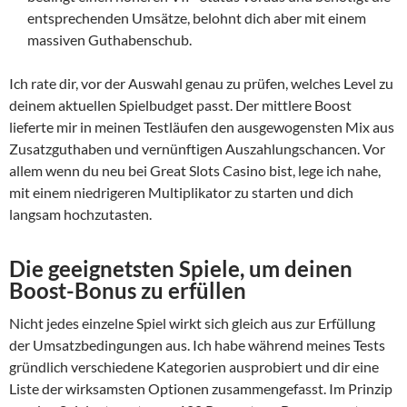
entsprechenden Umsätze, belohnt dich aber mit einem
massiven Guthabenschub.
Ich rate dir, vor der Auswahl genau zu prüfen, welches Level zu
deinem aktuellen Spielbudget passt. Der mittlere Boost
lieferte mir in meinen Testläufen den ausgewogensten Mix aus
Zusatzguthaben und vernünftigen Auszahlungschancen. Vor
allem wenn du neu bei Great Slots Casino bist, lege ich nahe,
mit einem niedrigeren Multiplikator zu starten und dich
langsam hochzutasten.
Die geeignetsten Spiele, um deinen
Boost-Bonus zu erfüllen
Nicht jedes einzelne Spiel wirkt sich gleich aus zur Erfüllung
der Umsatzbedingungen aus. Ich habe während meines Tests
gründlich verschiedene Kategorien ausprobiert und dir eine
Liste der wirksamsten Optionen zusammengefasst. Im Prinzip