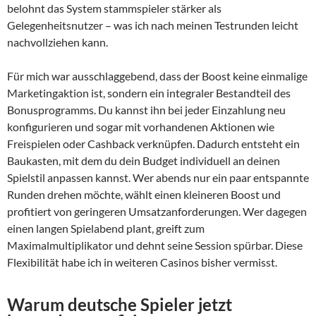
belohnt das System stammspieler stärker als
Gelegenheitsnutzer – was ich nach meinen Testrunden leicht
nachvollziehen kann.
Für mich war ausschlaggebend, dass der Boost keine einmalige
Marketingaktion ist, sondern ein integraler Bestandteil des
Bonusprogramms. Du kannst ihn bei jeder Einzahlung neu
konfigurieren und sogar mit vorhandenen Aktionen wie
Freispielen oder Cashback verknüpfen. Dadurch entsteht ein
Baukasten, mit dem du dein Budget individuell an deinen
Spielstil anpassen kannst. Wer abends nur ein paar entspannte
Runden drehen möchte, wählt einen kleineren Boost und
profitiert von geringeren Umsatzanforderungen. Wer dagegen
einen langen Spielabend plant, greift zum
Maximalmultiplikator und dehnt seine Session spürbar. Diese
Flexibilität habe ich in weiteren Casinos bisher vermisst.
Warum deutsche Spieler jetzt