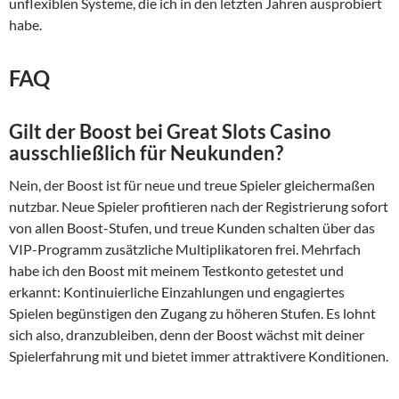
unflexiblen Systeme, die ich in den letzten Jahren ausprobiert
habe.
FAQ
Gilt der Boost bei Great Slots Casino
ausschließlich für Neukunden?
Nein, der Boost ist für neue und treue Spieler gleichermaßen
nutzbar. Neue Spieler profitieren nach der Registrierung sofort
von allen Boost-Stufen, und treue Kunden schalten über das
VIP-Programm zusätzliche Multiplikatoren frei. Mehrfach
habe ich den Boost mit meinem Testkonto getestet und
erkannt: Kontinuierliche Einzahlungen und engagiertes
Spielen begünstigen den Zugang zu höheren Stufen. Es lohnt
sich also, dranzubleiben, denn der Boost wächst mit deiner
Spielerfahrung mit und bietet immer attraktivere Konditionen.