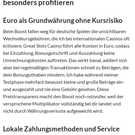
besonders profitieren
Euro als Grundwährung ohne Kursrisiko
Beim Boost fallen weg für deutsche Spieler die unsichtbaren
Wechselkursgebühren, die ich bei internationalen Casinos oft
kritisiere. Great Slots Casino führt alle Konten in Euro, sodass
bei Einzahlung, Bonusgutschrift und Auszahlung keine
Umrechnungskosten auftreten. Das wirkt banal, addiert sich
aber bei regelmäßigen Transaktionen schnell zu Beträgen, die
dein Bonusguthaben mindern. Ich habe während meiner
Testphase mehrfach bewusst kleine und große Beträge ein-
und ausgezahlt und nie eine Gebühr gesehen. Diese
Preistransparenz macht den Boost noch reizvoller, weil der
versprochene Multiplikator vollständig bei dir landet und
nicht durch Währungsverluste aufgeweicht wird.
Lokale Zahlungsmethoden und Service