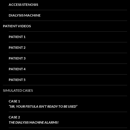
ACCESS STENOSIS
DIALYSIS MACHINE
PATIENT VIDEOS
PATIENT 1
PATIENT 2
PATIENT 3
PATIENT 4
PATIENT 5
SIMULATED CASES
CASE 1
“SIR, YOUR FISTULA ISN’T READY TO BE USED”
CASE 2
THE DIALYSIS MACHINE ALARMS!