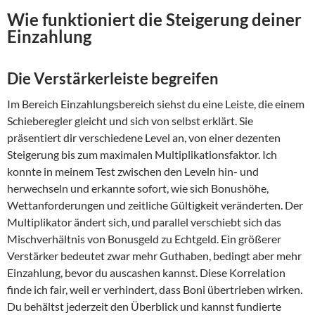
Wie funktioniert die Steigerung deiner
Einzahlung
Die Verstärkerleiste begreifen
Im Bereich Einzahlungsbereich siehst du eine Leiste, die einem
Schieberegler gleicht und sich von selbst erklärt. Sie
präsentiert dir verschiedene Level an, von einer dezenten
Steigerung bis zum maximalen Multiplikationsfaktor. Ich
konnte in meinem Test zwischen den Leveln hin- und
herwechseln und erkannte sofort, wie sich Bonushöhe,
Wettanforderungen und zeitliche Gültigkeit veränderten. Der
Multiplikator ändert sich, und parallel verschiebt sich das
Mischverhältnis von Bonusgeld zu Echtgeld. Ein größerer
Verstärker bedeutet zwar mehr Guthaben, bedingt aber mehr
Einzahlung, bevor du auscashen kannst. Diese Korrelation
finde ich fair, weil er verhindert, dass Boni übertrieben wirken.
Du behältst jederzeit den Überblick und kannst fundierte