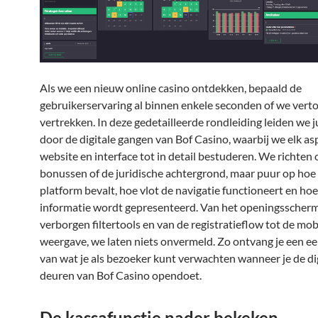
Als we een nieuw online casino ontdekken, bepaald de
gebruikerservaring al binnen enkele seconden of we vert
vertrekken. In deze gedetailleerde rondleiding leiden we j
door de digitale gangen van Bof Casino, waarbij we elk as
website en interface tot in detail bestuderen. We richten 
bonussen of de juridische achtergrond, maar puur op hoe
platform bevalt, hoe vlot de navigatie functioneert en hoe
informatie wordt gepresenteerd. Van het openingsscherm
verborgen filtertools en van de registratieflow tot de mob
weergave, we laten niets onvermeld. Zo ontvang je een eer
van wat je als bezoeker kunt verwachten wanneer je de di
deuren van Bof Casino opendoet.
De kassafunctie nader bekeken