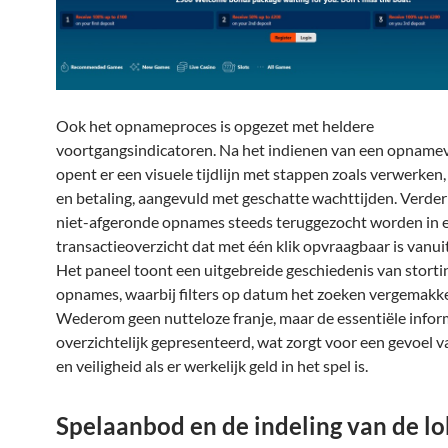
Ook het opnameproces is opgezet met heldere
voortgangsindicatoren. Na het indienen van een opname
opent er een visuele tijdlijn met stappen zoals verwerken, 
en betaling, aangevuld met geschatte wachttijden. Verde
niet-afgeronde opnames steeds teruggezocht worden in 
transactieoverzicht dat met één klik opvraagbaar is vanuit
Het paneel toont een uitgebreide geschiedenis van storti
opnames, waarbij filters op datum het zoeken vergemakke
Wederom geen nutteloze franje, maar de essentiële infor
overzichtelijk gepresenteerd, wat zorgt voor een gevoel v
en veiligheid als er werkelijk geld in het spel is.
Spelaanbod en de indeling van de l