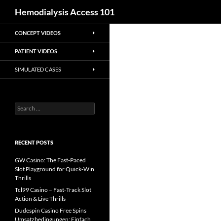
Search
Hemodialysis Access 101
Skip
CONCEPT VIDEOS
to
content
PATIENT VIDEOS
SIMULATED CASES
Search
for:
RECENT POSTS
GW Casino: The Fast‑Paced
Slot Playground for Quick‑Win
Thrills
Tcl99 Casino – Fast‑Track Slot
Action & Live Thrills
Dudespin Casino Free Spins
Umsatzbedingungen: Einfach