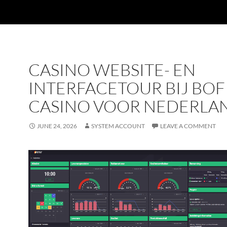
CASINO WEBSITE- EN
INTERFACETOUR BIJ BOF
CASINO VOOR NEDERLA
JUNE 24, 2026
SYSTEM ACCOUNT
LEAVE A COMMENT