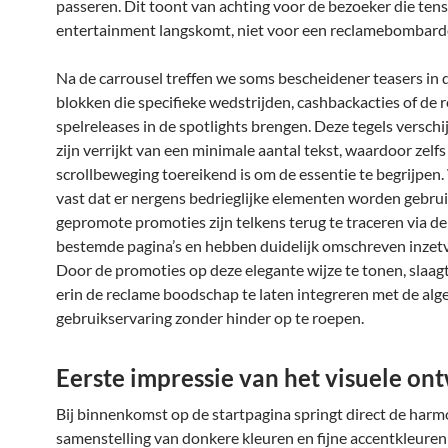
passeren. Dit toont van achting voor de bezoeker die tens
entertainment langskomt, niet voor een reclamebombar
Na de carrousel treffen we soms bescheidener teasers in de
blokken die specifieke wedstrijden, cashbackacties of de 
spelreleases in de spotlights brengen. Deze tegels verschi
zijn verrijkt van een minimale aantal tekst, waardoor zelfs
scrollbeweging toereikend is om de essentie te begrijpen.
vast dat er nergens bedrieglijke elementen worden gebrui
gepromote promoties zijn telkens terug te traceren via de
bestemde pagina’s en hebben duidelijk omschreven inzetv
Door de promoties op deze elegante wijze te tonen, slaag
erin de reclame boodschap te laten integreren met de alg
gebruikservaring zonder hinder op te roepen.
Eerste impressie van het visuele on
Bij binnenkomst op de startpagina springt direct de har
samenstelling van donkere kleuren en fijne accentkleuren 