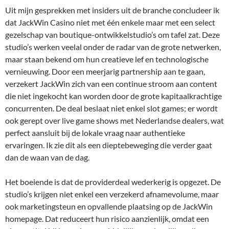
Uit mijn gesprekken met insiders uit de branche concludeer ik
dat JackWin Casino niet met één enkele maar met een select
gezelschap van boutique-ontwikkelstudio’s om tafel zat. Deze
studio’s werken veelal onder de radar van de grote netwerken,
maar staan bekend om hun creatieve lef en technologische
vernieuwing. Door een meerjarig partnership aan te gaan,
verzekert JackWin zich van een continue stroom aan content
die niet ingekocht kan worden door de grote kapitaalkrachtige
concurrenten. De deal beslaat niet enkel slot games; er wordt
ook gerept over live game shows met Nederlandse dealers, wat
perfect aansluit bij de lokale vraag naar authentieke
ervaringen. Ik zie dit als een dieptebeweging die verder gaat
dan de waan van de dag.
Het boeiende is dat de providerdeal wederkerig is opgezet. De
studio’s krijgen niet enkel een verzekerd afnamevolume, maar
ook marketingsteun en opvallende plaatsing op de JackWin
homepage. Dat reduceert hun risico aanzienlijk, omdat een