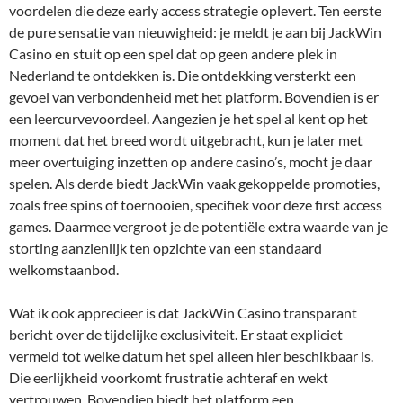
voordelen die deze early access strategie oplevert. Ten eerste
de pure sensatie van nieuwigheid: je meldt je aan bij JackWin
Casino en stuit op een spel dat op geen andere plek in
Nederland te ontdekken is. Die ontdekking versterkt een
gevoel van verbondenheid met het platform. Bovendien is er
een leercurvevoordeel. Aangezien je het spel al kent op het
moment dat het breed wordt uitgebracht, kun je later met
meer overtuiging inzetten op andere casino’s, mocht je daar
spelen. Als derde biedt JackWin vaak gekoppelde promoties,
zoals free spins of toernooien, specifiek voor deze first access
games. Daarmee vergroot je de potentiële extra waarde van je
storting aanzienlijk ten opzichte van een standaard
welkomstaanbod.
Wat ik ook apprecieer is dat JackWin Casino transparant
bericht over de tijdelijke exclusiviteit. Er staat expliciet
vermeld tot welke datum het spel alleen hier beschikbaar is.
Die eerlijkheid voorkomt frustratie achteraf en wekt
vertrouwen. Bovendien biedt het platform een