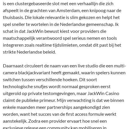
is een clustergebaseerde slot met een verhaallijn die zich
afspeelt in de grachten van Amsterdam, een knipoog naar de
thuisbasis. Die lokale relevantie is slim gekozen en helpt het
spel sneller te wortelen in de Nederlandse gemeenschap. Ik
schat in dat JackWin bewust kiest voor providers die
maatschappelijk verantwoord spel serieus nemen en tools
integreren zoals realtime tijdslimieten, omdat dit past bij het
strikte Nederlandse beleid.
Daarnaast circuleert de naam van een live studio die een multi-
camera blackjackvariant heeft gemaakt, waarin spelers kunnen
switchen tussen verschillende hoeken. Dit soort
technologische snufjes wordt normaal gesproken eerst
uitgerold op private testomgevingen, maar JackWin Casino
claimt de publieke primeur. Mijn verwachting is dat we binnen
enkele maanden meer partnerships aangekondigd zien
worden, want het succes van de first access formule werkt
aanstekelijk. Zodra een provider ervaart hoe snel een
exclusieve release een community kan mobiliseren in