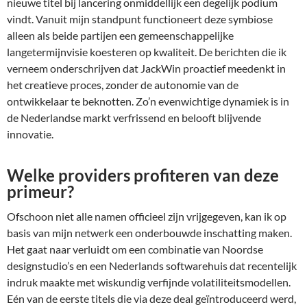
nieuwe titel bij lancering onmiddellijk een degelijk podium
vindt. Vanuit mijn standpunt functioneert deze symbiose
alleen als beide partijen een gemeenschappelijke
langetermijnvisie koesteren op kwaliteit. De berichten die ik
verneem onderschrijven dat JackWin proactief meedenkt in
het creatieve proces, zonder de autonomie van de
ontwikkelaar te beknotten. Zo’n evenwichtige dynamiek is in
de Nederlandse markt verfrissend en belooft blijvende
innovatie.
Welke providers profiteren van deze
primeur?
Ofschoon niet alle namen officieel zijn vrijgegeven, kan ik op
basis van mijn netwerk een onderbouwde inschatting maken.
Het gaat naar verluidt om een combinatie van Noordse
designstudio’s en een Nederlands softwarehuis dat recentelijk
indruk maakte met wiskundig verfijnde volatiliteitsmodellen.
Eén van de eerste titels die via deze deal geïntroduceerd werd,