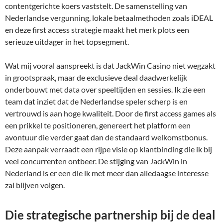
contentgerichte koers vaststelt. De samenstelling van
Nederlandse vergunning, lokale betaalmethoden zoals iDEAL
en deze first access strategie maakt het merk plots een
serieuze uitdager in het topsegment.
Wat mij vooral aanspreekt is dat JackWin Casino niet wegzakt
in grootspraak, maar de exclusieve deal daadwerkelijk
onderbouwt met data over speeltijden en sessies. Ik zie een
team dat inziet dat de Nederlandse speler scherp is en
vertrouwd is aan hoge kwaliteit. Door de first access games als
een prikkel te positioneren, genereert het platform een
avontuur die verder gaat dan de standaard welkomstbonus.
Deze aanpak verraadt een rijpe visie op klantbinding die ik bij
veel concurrenten ontbeer. De stijging van JackWin in
Nederland is er een die ik met meer dan alledaagse interesse
zal blijven volgen.
Die strategische partnership bij de deal