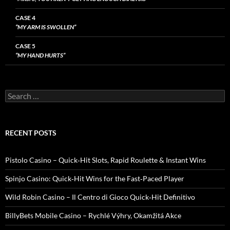
CASE 4
“MY ARM IS SWOLLEN”
CASE 5
“MY HAND HURTS”
Search
for:
RECENT POSTS
Pistolo Casino – Quick‑Hit Slots, Rapid Roulette & Instant Wins
Spinjo Casino: Quick‑Hit Wins for the Fast‑Paced Player
Wild Robin Casino – Il Centro di Gioco Quick‑Hit Definitivo
BillyBets Mobile Casino – Rychlé Výhry, Okamžitá Akce