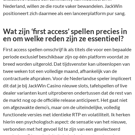
Nederland, willen ze die route vaker bewandelen. JackWin
positioneert zich daarmee als een lanceerplatform pur sang.
Wat zijn ‘first access’ spellen precies in
en om welke reden zijn ze essentieel?
First access spellen omschrijf ik als titels die voor een bepaalde
periode exclusief beschikbaar zijn op één platform voordat ze
breed worden uitgerold. Dat tijdsvenster kan uiteenlopen van
twee weken tot een volledige maand, afhankelijk van de
contractuele afspraken. Voor de Nederlandse speler impliceert
dit dat je bij JackWin Casino nieuwe slots, tafelspellen of live
dealer varianten kunt uitproberen ondertussen dat de rest van
de markt nog op de officiële release anticipeert. Het gaat niet
om afgezwakte demo’s, maar om de uiteindelijke, volledig
functionele versies met identieke RTP en volatiliteit. Ik herken
hierin een psychologisch aspect: de sensatie van het nieuwe,
verbonden met het gevoel lid te zijn van een geselecteerd