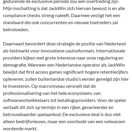
gedurende de exclusieve periode zou een overtreding zijn.
Mijn inschatting is dat JackWin zich hiervan bewust is en alle
compliance checks streng naleeft. Daarmee vestigt het een
standaard die ook concurrenten en nieuwe toetreders zal
beïnvloeden.
Daarnaast bevordert deze strategie de positie van Nederland
als testmarkt voor innovatieve casinoformats. Internationale
providers kijken met grote interesse naar onze regulering en
demografie. Wanneer een Nederlandse operator als JackWin
bewijst dat first access games significant hogere retentiecijfers
opleveren, zullen buitenlandse studio’s eerder geneigd zijn hier
te investeren. Op macroniveau versnelt dat de
professionalisering van het hele ecosysteem, van
softwareontwikkelaars tot betalingsproviders. Voor de speler
vertaalt dit zich op termijn in een rijker, gevarieerder en
betrouwbaarder spelaanbod. De exclusieve deal is dus niet
alleen bedrijfsnieuws, maar een voorbode van een volwassen
wordende markt.