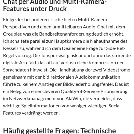
Chat per Audio und Multi-Kamera-
Features unter Druck
Einige der besonderen Tische bieten Multi-Kamera-
Perspektiven und einen unmittelbaren Audio-Chat mit dem
Croupier, was die Bandbreitenanforderung deutlich erhöht.
Ich schaltete parallel zur Hauptkamera die Nahaufnahme des
Kessels zu, während ich dem Dealer eine Frage zur Side-Bet-
Regel vortrug. Die Tonspur war glasklar und ohne das störende
digitale Artefakt, das oft auf verlustreiche Kompression der
Sprachdaten hinweist. Die Handhabung der zwei Videoströme
gemeinsam mit der bidirektionalen Audiokommunikation
führte zu keinem Anstieg der Bildwiederholungsfehler. Das ist
ein Beleg von einer cleveren Quality-of-Service-Priorisierung
im Netzwerkmanagement von AlaWin, die vermeidet, dass
wichtige Spielinformationen von weniger wichtigen Social-
Features verdrängt werden.
Häufig gestellte Fragen: Technische