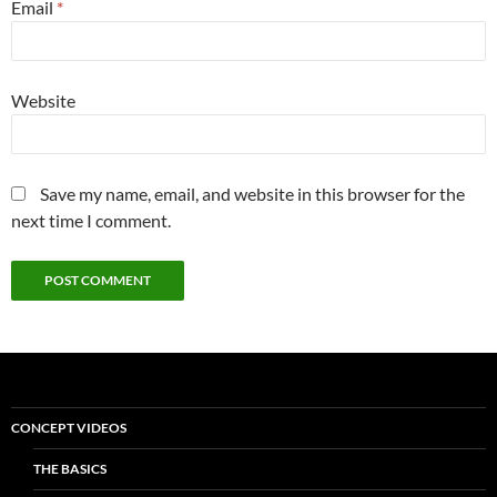
Email
*
Website
Save my name, email, and website in this browser for the
next time I comment.
CONCEPT VIDEOS
THE BASICS