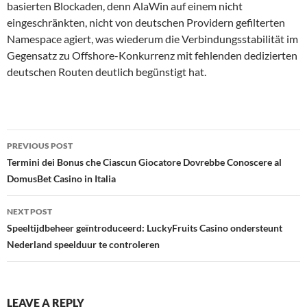
basierten Blockaden, denn AlaWin auf einem nicht
eingeschränkten, nicht von deutschen Providern gefilterten
Namespace agiert, was wiederum die Verbindungsstabilität im
Gegensatz zu Offshore-Konkurrenz mit fehlenden dedizierten
deutschen Routen deutlich begünstigt hat.
Post
PREVIOUS POST
navigation
Termini dei Bonus che Ciascun Giocatore Dovrebbe Conoscere al
DomusBet Casino in Italia
NEXT POST
Speeltijdbeheer geïntroduceerd: LuckyFruits Casino ondersteunt
Nederland speelduur te controleren
LEAVE A REPLY