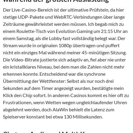
Der Live-Casino-Bereich ist der ultimative Prüfstein, da hier
stetige UDP-Pakete und WebRTC-Verbindungen über lange
Zeiträume gewährleistet werden müssen. Ich begab mich zu
einem Roulette-Tisch von Evolution Gaming um 21:15 Uhr an
einem Samstag, als die Lobby fast vollständig belegt war. Der
Stream wurde in originalen 1080p übertragen und puffert
nicht ein einziges Mal während meiner 45-minütigen Sitzung.
Die Video-Bitrate justierte sich adaptiv an, fiel aber nie unter
ein kristallklares Niveau, bei dem man die Zahlen nicht mehr
erkennen konnte. Entscheidend war die synchrone
Übermittlung der Wettfenster: Selbst als nur noch drei
Sekunden auf dem Timer angezeigt wurden, bestätigte mein
Klick den Chip sofort. In anderen Casinos kommt es hier oft zu
Frustrationen, wenn Wetten wegen ungleichlaufender Uhren
abgelehnt werden, doch AlaWin behielt die Latenz zum
Spielserver konstant bei etwa 130 Millisekunden.