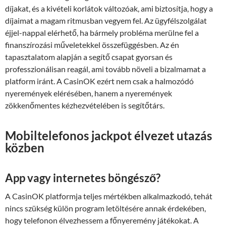
díjakat, és a kivételi korlátok változóak, ami biztosítja, hogy a
díjaimat a magam ritmusban vegyem fel. Az ügyfélszolgálat
éjjel-nappal elérhető, ha bármely probléma merülne fel a
finanszírozási műveletekkel összefüggésben. Az én
tapasztalatom alapján a segítő csapat gyorsan és
professzionálisan reagál, ami tovább növeli a bizalmamat a
platform iránt. A CasinOK ezért nem csak a halmozódó
nyeremények elérésében, hanem a nyeremények
zökkenőmentes kézhezvételében is segítőtárs.
Mobiltelefonos jackpot élvezet utazás
közben
App vagy internetes böngésző?
A CasinOK platformja teljes mértékben alkalmazkodó, tehát
nincs szükség külön program letöltésére annak érdekében,
hogy telefonon élvezhessem a főnyeremény játékokat. A