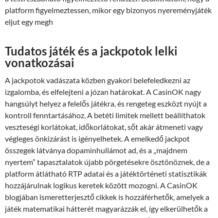
platform figyelmeztessen, mikor egy bizonyos nyereményjáték
eljut egy megh
Tudatos játék és a jackpotok lelki
vonatkozásai
A jackpotok vadászata közben gyakori belefeledkezni az
izgalomba, és elfelejteni a józan határokat. A CasinOK nagy
hangsúlyt helyez a felelős játékra, és rengeteg eszközt nyújt a
kontroll fenntartásához. A betéti limitek mellett beállíthatok
veszteségi korlátokat, időkorlátokat, sőt akár átmeneti vagy
végleges önkizárást is igényelhetek. A emelkedő jackpot
összegek látványa dopaminhullámot ad, és a „majdnem
nyertem” tapasztalatok újabb pörgetésekre ösztönöznek, de a
platform átlátható RTP adatai és a játéktörténeti statisztikák
hozzájárulnak logikus keretek között mozogni. A CasinOK
blogjában ismeretterjesztő cikkek is hozzáférhetők, amelyek a
játék matematikai hátterét magyarázzák el, így elkerülhetők a