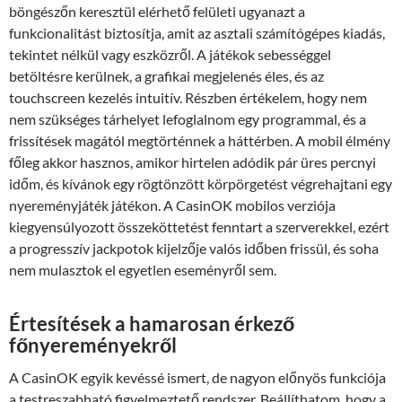
böngészőn keresztül elérhető felületi ugyanazt a
funkcionalitást biztosítja, amit az asztali számítógépes kiadás,
tekintet nélkül vagy eszközről. A játékok sebességgel
betöltésre kerülnek, a grafikai megjelenés éles, és az
touchscreen kezelés intuitív. Részben értékelem, hogy nem
nem szükséges tárhelyet lefoglalnom egy programmal, és a
frissítések magától megtörténnek a háttérben. A mobil élmény
főleg akkor hasznos, amikor hirtelen adódik pár üres percnyi
időm, és kívánok egy rögtönzött körpörgetést végrehajtani egy
nyereményjáték játékon. A CasinOK mobilos verziója
kiegyensúlyozott összeköttetést fenntart a szerverekkel, ezért
a progresszív jackpotok kijelzője valós időben frissül, és soha
nem mulasztok el egyetlen eseményről sem.
Értesítések a hamarosan érkező
főnyereményekről
A CasinOK egyik kevéssé ismert, de nagyon előnyös funkciója
a testreszabható figyelmeztető rendszer. Beállíthatom, hogy a