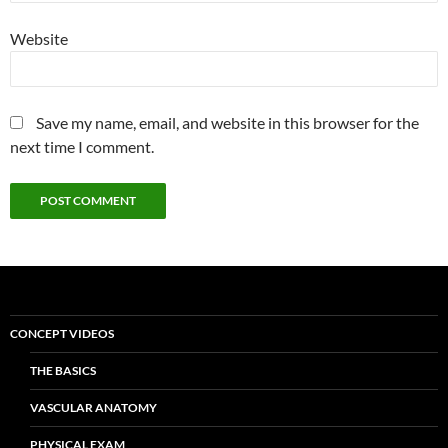
Website
Save my name, email, and website in this browser for the
next time I comment.
CONCEPT VIDEOS
THE BASICS
VASCULAR ANATOMY
PHYSICAL EXAM