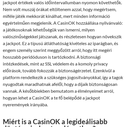
jackpot értékek valós időintervallumban nyomon követhetők.
Nem volt muszáj órákat eltöltenem azzal, hogy megértsem,
miféle játék mekkorát kínálhat, mert minden információ
egyértelműen megjelenik. A CasinOK hozzáállása nyilvánvaló:
a játékosoknak lehetőségük van ismerni, milyen
valószínűségekkel játszanak, és részletesen hogyan növekszik
a jackpot. Ez a típusú átláthatóság kivételes az iparágban, és
engem személy szerint meggyőzött arról, hogy itt megéri
hosszabb peridóduson is tartózkodni. A biztonsági
intézkedések, mint az SSL védelem és a komoly privacy
előírások, tovább fokozzák a biztonságérzetet. Ezenkívül a
platform rendelkezik a szükséges jogosítványokkal, így a tagok
nyugodtak maradhatnak afelől, hogy a díjaik biztonságosan
vannak. A későbbiekben bemutatom a élményeimet arról,
hogyan lehet a CasinOK a te fő belépődé a jackpot
nyeremények irányába.
Miért is a CasinOK a legideálisabb