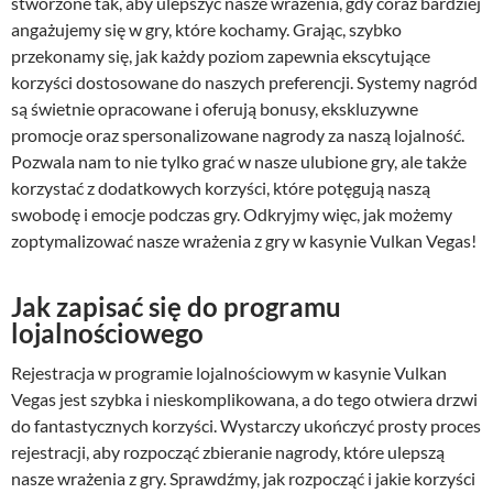
stworzone tak, aby ulepszyć nasze wrażenia, gdy coraz bardziej
angażujemy się w gry, które kochamy. Grając, szybko
przekonamy się, jak każdy poziom zapewnia ekscytujące
korzyści dostosowane do naszych preferencji. Systemy nagród
są świetnie opracowane i oferują bonusy, ekskluzywne
promocje oraz spersonalizowane nagrody za naszą lojalność.
Pozwala nam to nie tylko grać w nasze ulubione gry, ale także
korzystać z dodatkowych korzyści, które potęgują naszą
swobodę i emocje podczas gry. Odkryjmy więc, jak możemy
zoptymalizować nasze wrażenia z gry w kasynie Vulkan Vegas!
Jak zapisać się do programu
lojalnościowego
Rejestracja w programie lojalnościowym w kasynie Vulkan
Vegas jest szybka i nieskomplikowana, a do tego otwiera drzwi
do fantastycznych korzyści. Wystarczy ukończyć prosty proces
rejestracji, aby rozpocząć zbieranie nagrody, które ulepszą
nasze wrażenia z gry. Sprawdźmy, jak rozpocząć i jakie korzyści