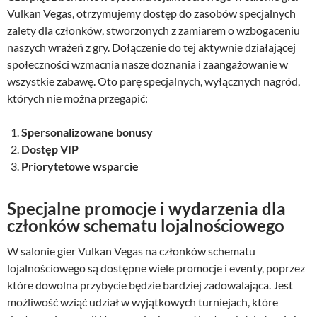
Vulkan Vegas, otrzymujemy dostęp do zasobów specjalnych
zalety dla członków, stworzonych z zamiarem o wzbogaceniu
naszych wrażeń z gry. Dołączenie do tej aktywnie działającej
społeczności wzmacnia nasze doznania i zaangażowanie w
wszystkie zabawę. Oto parę specjalnych, wyłącznych nagród,
których nie można przegapić:
Spersonalizowane bonusy
Dostęp VIP
Priorytetowe wsparcie
Specjalne promocje i wydarzenia dla
członków schematu lojalnościowego
W salonie gier Vulkan Vegas na członków schematu
lojalnościowego są dostępne wiele promocje i eventy, poprzez
które dowolna przybycie będzie bardziej zadowalająca. Jest
możliwość wziąć udział w wyjątkowych turniejach, które