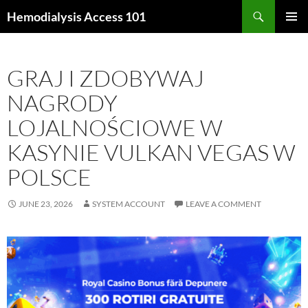
Skip
Search
Hemodialysis Access 101
to
PRIMAR
content
MENU
GRAJ I ZDOBYWAJ
NAGRODY
LOJALNOŚCIOWE W
KASYNIE VULKAN VEGAS W
POLSCE
JUNE 23, 2026
SYSTEM ACCOUNT
LEAVE A COMMENT