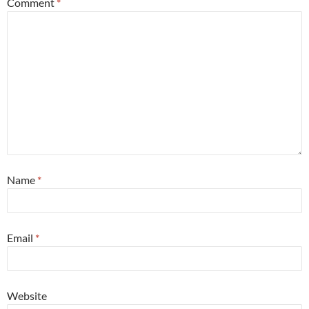
Comment
*
Name
*
Email
*
Website