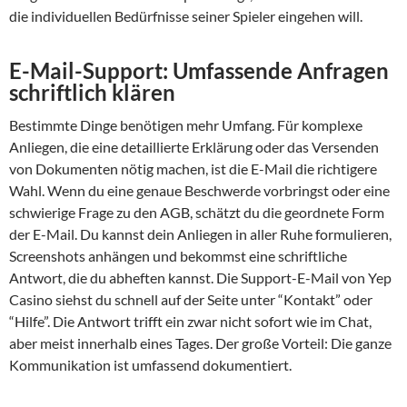
die individuellen Bedürfnisse seiner Spieler eingehen will.
E-Mail-Support: Umfassende Anfragen
schriftlich klären
Bestimmte Dinge benötigen mehr Umfang. Für komplexe
Anliegen, die eine detaillierte Erklärung oder das Versenden
von Dokumenten nötig machen, ist die E-Mail die richtigere
Wahl. Wenn du eine genaue Beschwerde vorbringst oder eine
schwierige Frage zu den AGB, schätzt du die geordnete Form
der E-Mail. Du kannst dein Anliegen in aller Ruhe formulieren,
Screenshots anhängen und bekommst eine schriftliche
Antwort, die du abheften kannst. Die Support-E-Mail von Yep
Casino siehst du schnell auf der Seite unter “Kontakt” oder
“Hilfe”. Die Antwort trifft ein zwar nicht sofort wie im Chat,
aber meist innerhalb eines Tages. Der große Vorteil: Die ganze
Kommunikation ist umfassend dokumentiert.