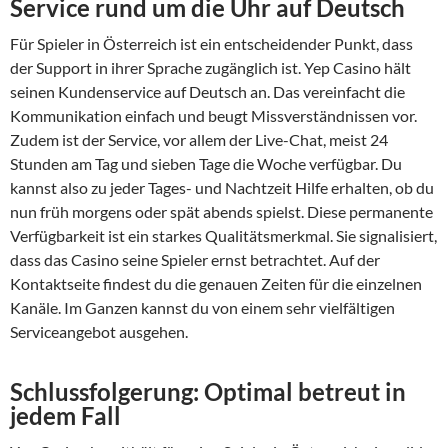
Service rund um die Uhr auf Deutsch
Für Spieler in Österreich ist ein entscheidender Punkt, dass
der Support in ihrer Sprache zugänglich ist. Yep Casino hält
seinen Kundenservice auf Deutsch an. Das vereinfacht die
Kommunikation einfach und beugt Missverständnissen vor.
Zudem ist der Service, vor allem der Live-Chat, meist 24
Stunden am Tag und sieben Tage die Woche verfügbar. Du
kannst also zu jeder Tages- und Nachtzeit Hilfe erhalten, ob du
nun früh morgens oder spät abends spielst. Diese permanente
Verfügbarkeit ist ein starkes Qualitätsmerkmal. Sie signalisiert,
dass das Casino seine Spieler ernst betrachtet. Auf der
Kontaktseite findest du die genauen Zeiten für die einzelnen
Kanäle. Im Ganzen kannst du von einem sehr vielfältigen
Serviceangebot ausgehen.
Schlussfolgerung: Optimal betreut in
jedem Fall