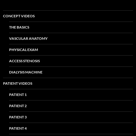
CONCEPT VIDEOS
THE BASICS
VASCULAR ANATOMY
PHYSICAL EXAM
ACCESS STENOSIS
DIALYSIS MACHINE
PATIENT VIDEOS
PATIENT 1
PATIENT 2
PATIENT 3
PATIENT 4