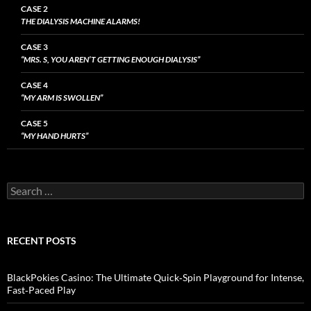
CASE 2
THE DIALYSIS MACHINE ALARMS!
CASE 3
“MRS. S, YOU AREN’T GETTING ENOUGH DIALYSIS”
CASE 4
“MY ARM IS SWOLLEN”
CASE 5
“MY HAND HURTS”
Search
for:
RECENT POSTS
BlackPokies Casino: The Ultimate Quick‑Spin Playground for Intense,
Fast‑Paced Play