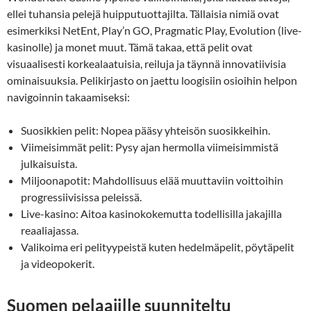
ellei tuhansia pelejä huipputuottajilta. Tällaisia nimiä ovat
esimerkiksi NetEnt, Play’n GO, Pragmatic Play, Evolution (live-
kasinolle) ja monet muut. Tämä takaa, että pelit ovat
visuaalisesti korkealaatuisia, reiluja ja täynnä innovatiivisia
ominaisuuksia. Pelikirjasto on jaettu loogisiin osioihin helpon
navigoinnin takaamiseksi:
Suosikkien pelit: Nopea pääsy yhteisön suosikkeihin.
Viimeisimmät pelit: Pysy ajan hermolla viimeisimmistä
julkaisuista.
Miljoonapotit: Mahdollisuus elää muuttaviin voittoihin
progressiivisissa peleissä.
Live-kasino: Aitoa kasinokokemutta todellisilla jakajilla
reaaliajassa.
Valikoima eri pelityypeistä kuten hedelmäpelit, pöytäpelit
ja videopokerit.
Suomen pelaajille suunniteltu