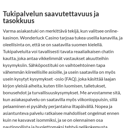
Tukipalvelun saavutettavuus ja
tasokkuus
Varma asiakastuki on merkittävä tekijä, kun valitsee online-
kasinon. Wonderluck Casino tarjoaa tukea useilla kanavilla, ja
oleellisinta on, että se on saatavilla suomen kielellä.
Tukipalveluita voi tavallisesti tavata reaaliaikaisen chatin
kautta, joka antaa vikkelimmät vastaukset akuutteihin
kysymyksiin. Sähköpostituki on vaihtoehtoinen tapa
vähemmän kiireellisille asioille, ja usein saatavilla on myös
usein kysytyt kysymykset -osio (FAQ), joka käsittää laajan
kirjon yleisiä aiheita, kuten tilin luomisen, talletukset,
bonusehdot ja turvallisuuskysymykset. Me arvostamme sitä,
kun asiakaspalvelu on saatavilla myös viikonloppuisin, sillä
pelaaminen ei pysähdy perjantaina iltapäivällä. Nopea ja
asiantunteva palvelu ratkaisee mahdolliset ongelmat ennen
kuin ne kasvavat isommiksi, ja se on olennainen osa
nautinnollista ja huolettomaksi tehtyä pelikokemusta.