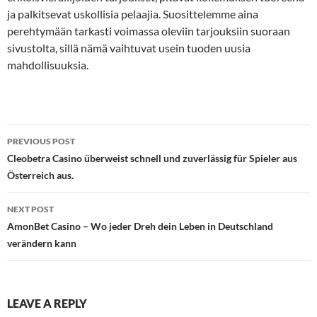
ja palkitsevat uskollisia pelaajia. Suosittelemme aina
perehtymään tarkasti voimassa oleviin tarjouksiin suoraan
sivustolta, sillä nämä vaihtuvat usein tuoden uusia
mahdollisuuksia.
Post
PREVIOUS POST
navigation
Cleobetra Casino überweist schnell und zuverlässig für Spieler aus
Österreich aus.
NEXT POST
AmonBet Casino – Wo jeder Dreh dein Leben in Deutschland
verändern kann
LEAVE A REPLY