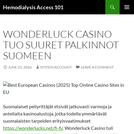
Skip
Search
Hemodialysis Access 101
to
PRIMAR
content
MENU
WONDERLUCK CASINO
TUO SUURET PALKINNOT
SUOMEEN
JUNE 23, 2026
SYSTEM ACCOUNT
LEAVE A COMMENT
Suomalaiset peliyrittäjät etsivät jatkuvasti varmoja ja
anteliaita kasinoalustoja, jotka todella ymmärtävät
suomalaisten tarpeiden erityisvaatimukset
https://wonderlucks.net/fi-fi/
. Wonderluck Casino tuli