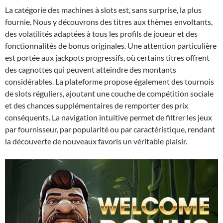
La catégorie des machines à slots est, sans surprise, la plus
fournie. Nous y découvrons des titres aux thèmes envoltants,
des volatilités adaptées à tous les profils de joueur et des
fonctionnalités de bonus originales. Une attention particulière
est portée aux jackpots progressifs, où certains titres offrent
des cagnottes qui peuvent atteindre des montants
considérables. La plateforme propose également des tournois
de slots réguliers, ajoutant une couche de compétition sociale
et des chances supplémentaires de remporter des prix
conséquents. La navigation intuitive permet de filtrer les jeux
par fournisseur, par popularité ou par caractéristique, rendant
la découverte de nouveaux favoris un véritable plaisir.