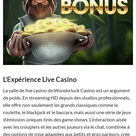
L’Expérience Live Casino
La salle de live casino de Wonderluck Casino est un argument
de poids. En streaming HD depuis des studios professionnels,
elle offre non seulement les grands classiques comme la
roulette, le blackjack et le baccara, mais aussi une série de jeux
d’émission uniques tirés des game shows. L’interaction aisée
avec les croupiers et les autres joueurs via le chat, combinée à
des options de mise adaptées aux petits et gros parieurs, crée