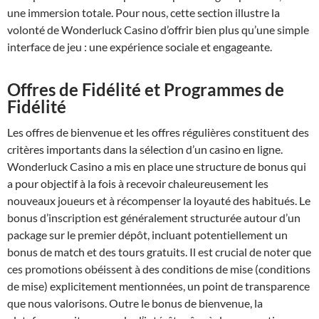
une immersion totale. Pour nous, cette section illustre la
volonté de Wonderluck Casino d’offrir bien plus qu’une simple
interface de jeu : une expérience sociale et engageante.
Offres de Fidélité et Programmes de
Fidélité
Les offres de bienvenue et les offres régulières constituent des
critères importants dans la sélection d’un casino en ligne.
Wonderluck Casino a mis en place une structure de bonus qui
a pour objectif à la fois à recevoir chaleureusement les
nouveaux joueurs et à récompenser la loyauté des habitués. Le
bonus d’inscription est généralement structurée autour d’un
package sur le premier dépôt, incluant potentiellement un
bonus de match et des tours gratuits. Il est crucial de noter que
ces promotions obéissent à des conditions de mise (conditions
de mise) explicitement mentionnées, un point de transparence
que nous valorisons. Outre le bonus de bienvenue, la