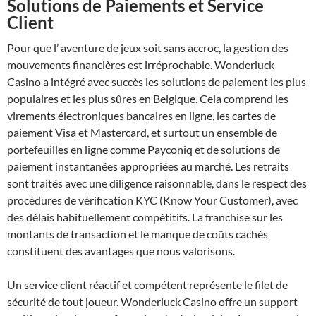
Solutions de Paiements et Service
Client
Pour que l’ aventure de jeux soit sans accroc, la gestion des
mouvements financières est irréprochable. Wonderluck
Casino a intégré avec succès les solutions de paiement les plus
populaires et les plus sûres en Belgique. Cela comprend les
virements électroniques bancaires en ligne, les cartes de
paiement Visa et Mastercard, et surtout un ensemble de
portefeuilles en ligne comme Payconiq et de solutions de
paiement instantanées appropriées au marché. Les retraits
sont traités avec une diligence raisonnable, dans le respect des
procédures de vérification KYC (Know Your Customer), avec
des délais habituellement compétitifs. La franchise sur les
montants de transaction et le manque de coûts cachés
constituent des avantages que nous valorisons.
Un service client réactif et compétent représente le filet de
sécurité de tout joueur. Wonderluck Casino offre un support