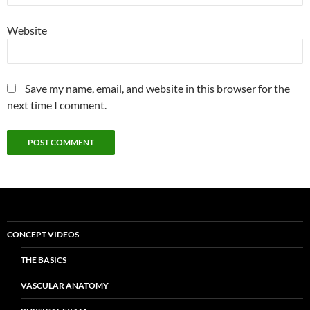
Website
Save my name, email, and website in this browser for the
next time I comment.
CONCEPT VIDEOS
THE BASICS
VASCULAR ANATOMY