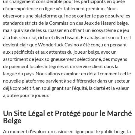
un changement considérable pour les participants en quête
d’une expérience en ligne véritablement premium. Nous
observons une plateforme qui ne se contente pas de suivre les
standards stricts de la Commission des Jeux de Hasard belge,
mais qui vise de les surpasser en offrant un écosystème de jeu
à la fois sécurisé, riche et divertissant. En analysant son offre, il
devient clair que Wonderluck Casino a été conçu en pensant
aux spécificités et aux attentes du joueur belge, avec un
assortiment de jeux soigneusement sélectionné, des moyens
de paiement locales intégrées et un service client dans la
langue du pays. Nous allons examiner en détail comment cette
nouvelle plateforme parvient à se différencier dans un secteur
déjà compétitif, en soulignant sur l’équité, la clarté et la valeur
ajoutée pour le joueur.
Un Site Légal et Protégé pour le Marché
Belge
Au moment d’évaluer un casino en ligne pour le public belge, la