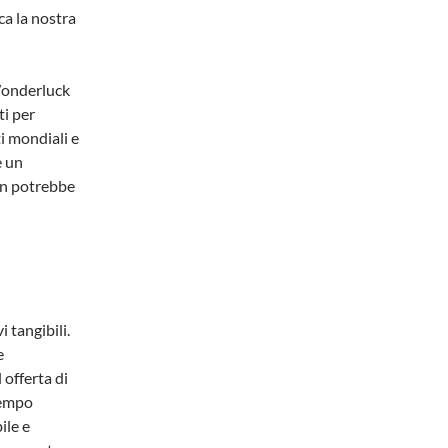
ca la nostra
Wonderluck
i per
i mondiali e
è un
on potrebbe
 tangibili.
e
 offerta di
tempo
ile e