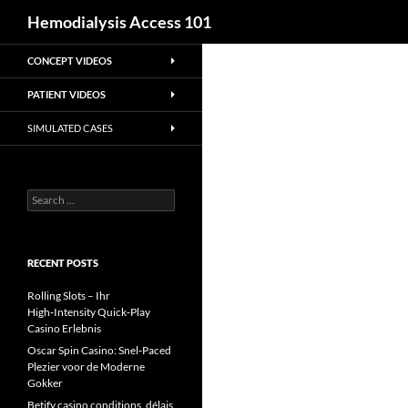
Search
Hemodialysis Access 101
Skip
CONCEPT VIDEOS
to
content
PATIENT VIDEOS
SIMULATED CASES
Search
for:
RECENT POSTS
Rolling Slots – Ihr
High‑Intensity Quick‑Play
Casino Erlebnis
Oscar Spin Casino: Snel‑Paced
Plezier voor de Moderne
Gokker
Betify casino conditions, délais