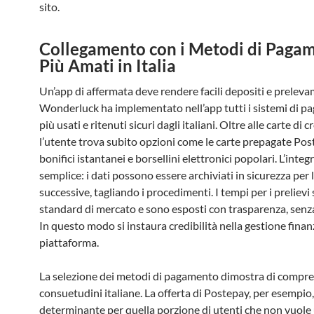
sito.
Collegamento con i Metodi di Paga
Più Amati in Italia
Un’app di affermata deve rendere facili depositi e preleva
Wonderluck ha implementato nell’app tutti i sistemi di 
più usati e ritenuti sicuri dagli italiani. Oltre alle carte di c
l’utente trova subito opzioni come le carte prepagate Post
bonifici istantanei e borsellini elettronici popolari. L’integ
semplice: i dati possono essere archiviati in sicurezza per 
successive, tagliando i procedimenti. I tempi per i prelievi
standard di mercato e sono esposti con trasparenza, senza
In questo modo si instaura credibilità nella gestione finanz
piattaforma.
La selezione dei metodi di pagamento dimostra di compre
consuetudini italiane. La offerta di Postepay, per esempio,
determinante per quella porzione di utenti che non vuole 