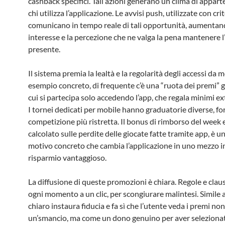
cashback specifici. Tali azioni generano un clima di appar
chi utilizza l’applicazione. Le avvisi push, utilizzate con crit
comunicano in tempo reale di tali opportunità, aumentand
interesse e la percezione che ne valga la pena mantenere l
presente.
Il sistema premia la lealtà e la regolarità degli accessi da m
esempio concreto, di frequente c’è una “ruota dei premi” g
cui si partecipa solo accedendo l’app, che regala minimi ext
I tornei dedicati per mobile hanno graduatorie diverse, 
competizione più ristretta. Il bonus di rimborso del week 
calcolato sulle perdite delle giocate fatte tramite app, è un
motivo concreto che cambia l’applicazione in uno mezzo in
risparmio vantaggioso.
La diffusione di queste promozioni è chiara. Regole e clau
ogni momento a un clic, per scongiurare malintesi. Simile
chiaro instaura fiducia e fa sì che l’utente veda i premi n
un’smancio, ma come un dono genuino per aver selezionat