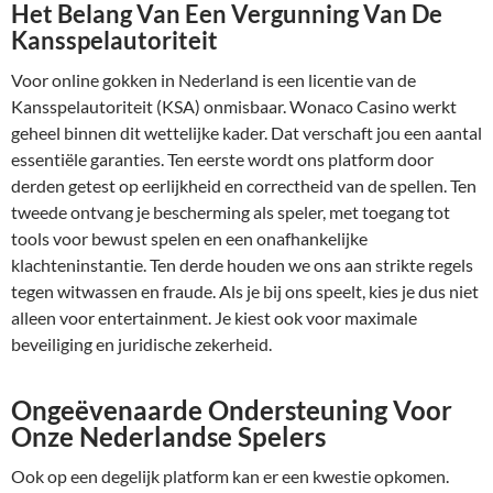
Het Belang Van Een Vergunning Van De
Kansspelautoriteit
Voor online gokken in Nederland is een licentie van de
Kansspelautoriteit (KSA) onmisbaar. Wonaco Casino werkt
geheel binnen dit wettelijke kader. Dat verschaft jou een aantal
essentiële garanties. Ten eerste wordt ons platform door
derden getest op eerlijkheid en correctheid van de spellen. Ten
tweede ontvang je bescherming als speler, met toegang tot
tools voor bewust spelen en een onafhankelijke
klachteninstantie. Ten derde houden we ons aan strikte regels
tegen witwassen en fraude. Als je bij ons speelt, kies je dus niet
alleen voor entertainment. Je kiest ook voor maximale
beveiliging en juridische zekerheid.
Ongeëvenaarde Ondersteuning Voor
Onze Nederlandse Spelers
Ook op een degelijk platform kan er een kwestie opkomen.