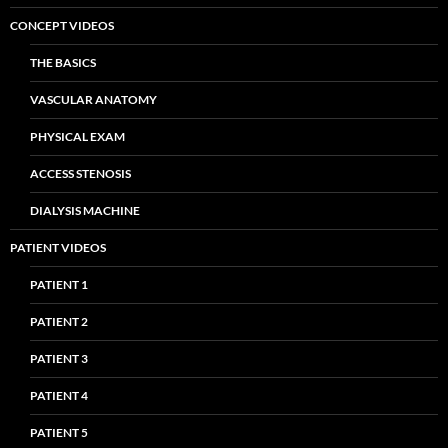
CONCEPT VIDEOS
THE BASICS
VASCULAR ANATOMY
PHYSICAL EXAM
ACCESS STENOSIS
DIALYSIS MACHINE
PATIENT VIDEOS
PATIENT 1
PATIENT 2
PATIENT 3
PATIENT 4
PATIENT 5