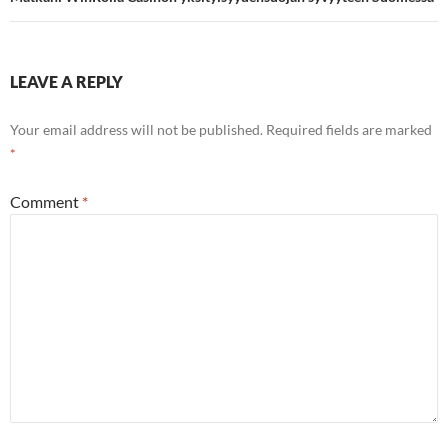
LEAVE A REPLY
Your email address will not be published.
Required fields are marked
*
Comment
*