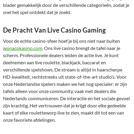
blader gemakkelijk door de verschillende categorieën, zodat je
snel het spel ontdekt dat je zoekt.
De Pracht Van Live Casino Gaming
Voor de echte casino-sfeer hoef je bij ons niet naar buiten
wonacokasino.com
. Ons live casino brengt de tafel naar je
scherm. Professionele dealers leiden de actie live. Je kunt
deelnemen aan live roulette, blackjack, baccarat en
verschillende spelshows. De stream is altijd in haarscherpe
HD-kwaliteit, rechtstreeks uit state-of-the-art studio’s. Voor
onze Nederlandse spelers maken we het nog specialer: er zijn
tafels alleen voor onze community, vaak met dealers die
Nederlands communiceren. De interactie en het sociale gevoel
zijn krachtig. Het vertrouwen dat je krijgt door elke gedeelde
kaart of elke rouletteworp live te zien, maakt dit tot een van
onze favoriete afdelingen.