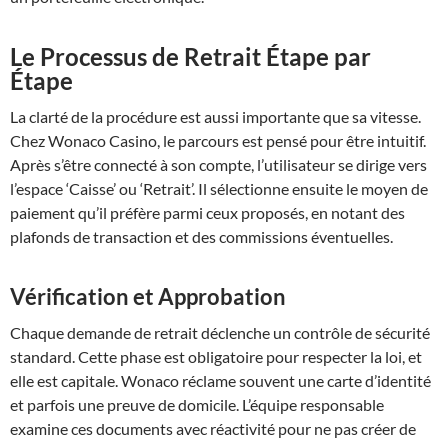
Le Processus de Retrait Étape par
Étape
La clarté de la procédure est aussi importante que sa vitesse.
Chez Wonaco Casino, le parcours est pensé pour être intuitif.
Après s’être connecté à son compte, l’utilisateur se dirige vers
l’espace ‘Caisse’ ou ‘Retrait’. Il sélectionne ensuite le moyen de
paiement qu’il préfère parmi ceux proposés, en notant des
plafonds de transaction et des commissions éventuelles.
Vérification et Approbation
Chaque demande de retrait déclenche un contrôle de sécurité
standard. Cette phase est obligatoire pour respecter la loi, et
elle est capitale. Wonaco réclame souvent une carte d’identité
et parfois une preuve de domicile. L’équipe responsable
examine ces documents avec réactivité pour ne pas créer de