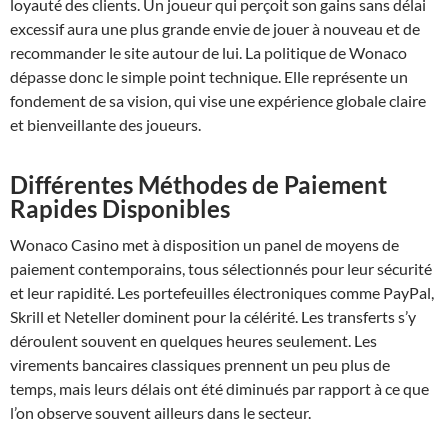
loyauté des clients. Un joueur qui perçoit son gains sans délai
excessif aura une plus grande envie de jouer à nouveau et de
recommander le site autour de lui. La politique de Wonaco
dépasse donc le simple point technique. Elle représente un
fondement de sa vision, qui vise une expérience globale claire
et bienveillante des joueurs.
Différentes Méthodes de Paiement
Rapides Disponibles
Wonaco Casino met à disposition un panel de moyens de
paiement contemporains, tous sélectionnés pour leur sécurité
et leur rapidité. Les portefeuilles électroniques comme PayPal,
Skrill et Neteller dominent pour la célérité. Les transferts s’y
déroulent souvent en quelques heures seulement. Les
virements bancaires classiques prennent un peu plus de
temps, mais leurs délais ont été diminués par rapport à ce que
l’on observe souvent ailleurs dans le secteur.