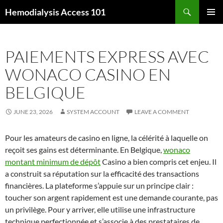
Skip
Search
Hemodialysis Access 101
to
PRIMAR
content
MENU
PAIEMENTS EXPRESS AVEC
WONACO CASINO EN
BELGIQUE
JUNE 23, 2026
SYSTEM ACCOUNT
LEAVE A COMMENT
Pour les amateurs de casino en ligne, la célérité à laquelle on
reçoit ses gains est déterminante. En Belgique,
wonaco
montant minimum de dépôt
Casino a bien compris cet enjeu. Il
a construit sa réputation sur la efficacité des transactions
financières. La plateforme s’appuie sur un principe clair :
toucher son argent rapidement est une demande courante, pas
un privilège. Pour y arriver, elle utilise une infrastructure
technique perfectionnée et s’associe à des prestataires de