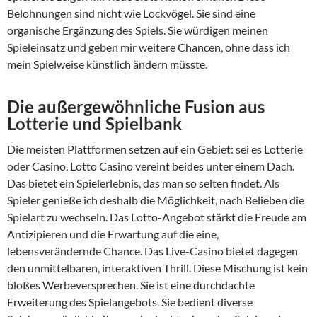
Belohnungen sind nicht wie Lockvögel. Sie sind eine
organische Ergänzung des Spiels. Sie würdigen meinen
Spieleinsatz und geben mir weitere Chancen, ohne dass ich
mein Spielweise künstlich ändern müsste.
Die außergewöhnliche Fusion aus
Lotterie und Spielbank
Die meisten Plattformen setzen auf ein Gebiet: sei es Lotterie
oder Casino. Lotto Casino vereint beides unter einem Dach.
Das bietet ein Spielerlebnis, das man so selten findet. Als
Spieler genieße ich deshalb die Möglichkeit, nach Belieben die
Spielart zu wechseln. Das Lotto-Angebot stärkt die Freude am
Antizipieren und die Erwartung auf die eine,
lebensverändernde Chance. Das Live-Casino bietet dagegen
den unmittelbaren, interaktiven Thrill. Diese Mischung ist kein
bloßes Werbeversprechen. Sie ist eine durchdachte
Erweiterung des Spielangebots. Sie bedient diverse