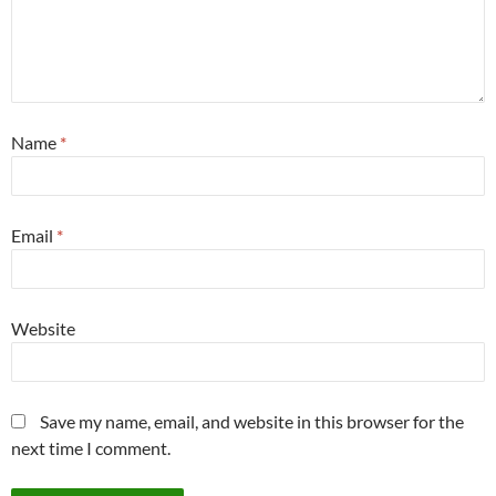
Name
*
Email
*
Website
Save my name, email, and website in this browser for the
next time I comment.