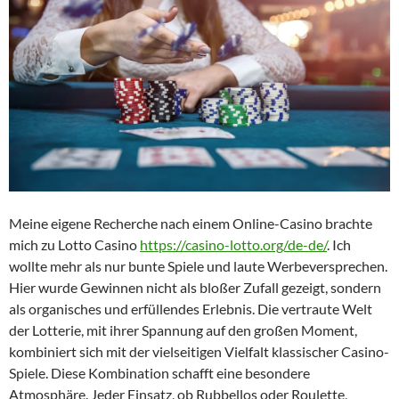
Meine eigene Recherche nach einem Online-Casino brachte
mich zu Lotto Casino
https://casino-lotto.org/de-de/
. Ich
wollte mehr als nur bunte Spiele und laute Werbeversprechen.
Hier wurde Gewinnen nicht als bloßer Zufall gezeigt, sondern
als organisches und erfüllendes Erlebnis. Die vertraute Welt
der Lotterie, mit ihrer Spannung auf den großen Moment,
kombiniert sich mit der vielseitigen Vielfalt klassischer Casino-
Spiele. Diese Kombination schafft eine besondere
Atmosphäre. Jeder Einsatz, ob Rubbellos oder Roulette,