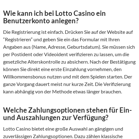
Wie kann ich bei Lotto Casino ein
Benutzerkonto anlegen?
Die Registrierung ist einfach. Drücken Sie auf der Website auf
“Registrieren” und geben Sie ein das Formular mit Ihren
Angaben aus (Name, Adresse, Geburtsdatum). Sie müssen sich
per Postident oder Videoident verifizieren zu lassen, um die
gesetzliche Alterskontrolle zu absichern. Nach der Bestätigung
können Sie direkt eine erste Einzahlung vornehmen, den
Willkommensbonus nutzen und mit dem Spielen starten. Der
ganze Vorgang dauert meist nur kurze Zeit. Die Verifizierung
kann abhängig von der Methode etwas länger brauchen.
Welche Zahlungsoptionen stehen für Ein-
und Auszahlungen zur Verfügung?
Lotto Casino bietet eine große Auswahl an gängigen und
zuverlässigen Zahlungsoptionen. Dazu zählen klassische