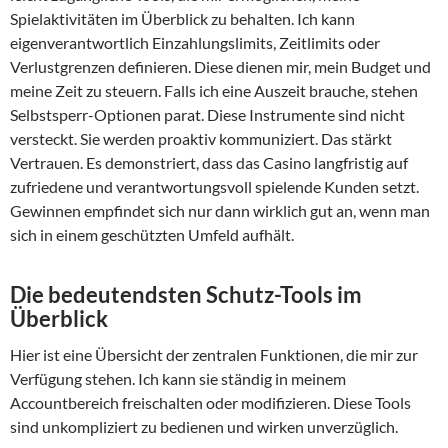
Spielaktivitäten im Überblick zu behalten. Ich kann
eigenverantwortlich Einzahlungslimits, Zeitlimits oder
Verlustgrenzen definieren. Diese dienen mir, mein Budget und
meine Zeit zu steuern. Falls ich eine Auszeit brauche, stehen
Selbstsperr-Optionen parat. Diese Instrumente sind nicht
versteckt. Sie werden proaktiv kommuniziert. Das stärkt
Vertrauen. Es demonstriert, dass das Casino langfristig auf
zufriedene und verantwortungsvoll spielende Kunden setzt.
Gewinnen empfindet sich nur dann wirklich gut an, wenn man
sich in einem geschützten Umfeld aufhält.
Die bedeutendsten Schutz-Tools im
Überblick
Hier ist eine Übersicht der zentralen Funktionen, die mir zur
Verfügung stehen. Ich kann sie ständig in meinem
Accountbereich freischalten oder modifizieren. Diese Tools
sind unkompliziert zu bedienen und wirken unverzüglich.