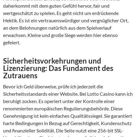
daherkommt mit dem guten Gefühl hervor, fair und
wertgeschätzt zu spielen. Es geht nicht um erdrückende
Hektik. Es ist ein vertrauenswürdiger und vergnüglicher Ort,
an dem Belohnungen natürlich aus dem Spielverlauf
erwachsen. Kleine und große Siege werden hier ebenso
gefeiert.
Sicherheitsvorkehrungen und
Lizenzierung: Das Fundament des
Zutrauens
Bevor ich Geld überweise, prüfe ich jederzeit die
Sicherheitsstandards einer Website. Bei Lotto Casino kann ich
beruhigt zocken. Es operiert unter der Kontrolle einer
renommierten europäischen Regulierungsbehörde. Diese
Genehmigung ist kein einfaches Qualitätssiegel. Sie garantiert
harte Bedingungen in Bezug auf Gerechtigkeit, Kundenschutz
und finanzieller Solidität. Die Seite nutzt eine 256-bit SSL-