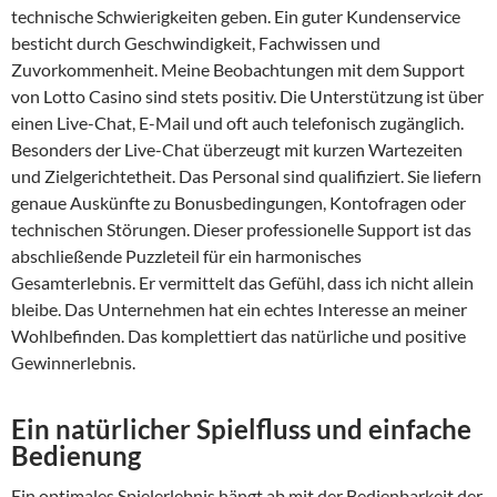
technische Schwierigkeiten geben. Ein guter Kundenservice
besticht durch Geschwindigkeit, Fachwissen und
Zuvorkommenheit. Meine Beobachtungen mit dem Support
von Lotto Casino sind stets positiv. Die Unterstützung ist über
einen Live-Chat, E-Mail und oft auch telefonisch zugänglich.
Besonders der Live-Chat überzeugt mit kurzen Wartezeiten
und Zielgerichtetheit. Das Personal sind qualifiziert. Sie liefern
genaue Auskünfte zu Bonusbedingungen, Kontofragen oder
technischen Störungen. Dieser professionelle Support ist das
abschließende Puzzleteil für ein harmonisches
Gesamterlebnis. Er vermittelt das Gefühl, dass ich nicht allein
bleibe. Das Unternehmen hat ein echtes Interesse an meiner
Wohlbefinden. Das komplettiert das natürliche und positive
Gewinnerlebnis.
Ein natürlicher Spielfluss und einfache
Bedienung
Ein optimales Spielerlebnis hängt ab mit der Bedienbarkeit der