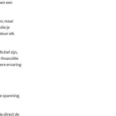
nen een
len, maar
die je
door elk
ctief zijn,
 financiële
ere ervaring
de spanning,
je direct de