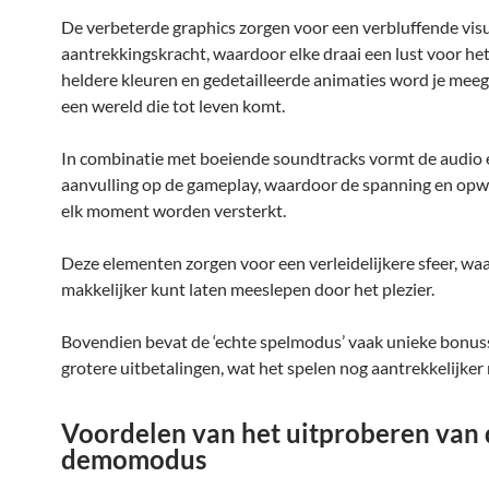
De verbeterde graphics zorgen voor een verbluffende vis
aantrekkingskracht, waardoor elke draai een lust voor het
heldere kleuren en gedetailleerde animaties word je mee
een wereld die tot leven komt.
In combinatie met boeiende soundtracks vormt de audio 
aanvulling op de gameplay, waardoor de spanning en opw
elk moment worden versterkt.
Deze elementen zorgen voor een verleidelijkere sfeer, waa
makkelijker kunt laten meeslepen door het plezier.
Bovendien bevat de ‘echte spelmodus’ vaak unieke bonus
grotere uitbetalingen, wat het spelen nog aantrekkelijker
Voordelen van het uitproberen van 
demomodus