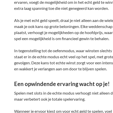
ervaren, voegt de mogelijkheid om in het echt geld te win
extra laag spanning toe die niet genegeerd kan worden.
Als je met echt geld speelt, draai je niet alleen aan de wie
maak je ook kans op grote beloningen. Elke weddenschap 
plaatst, verhoogt je mogelijkheden op de hoofdprijs, waar
spel een mogelijkheid is om financieel gewin te behalen.
In tegenstelling tot de oefenmodus, waar winsten slechts fi
staat er in de echte modus echt veel op het spel, met grote
gevolgen. Deze kans tot echte winst zorgt voor een intens
en wakkert je verlangen aan om door te blijven spelen.
Een opwindende ervaring wacht op je!
Spelen met slots in de echte modus verhoogt niet alleen 
maar verbetert ook je totale spelervaring.
Wanneer je ervoor kiest om voor echt geld te spelen, voel 