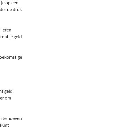
 je op een
der de druk
 leren
dat je geld
 toekomstige
t geld,
ier om
en te hoeven
 kunt