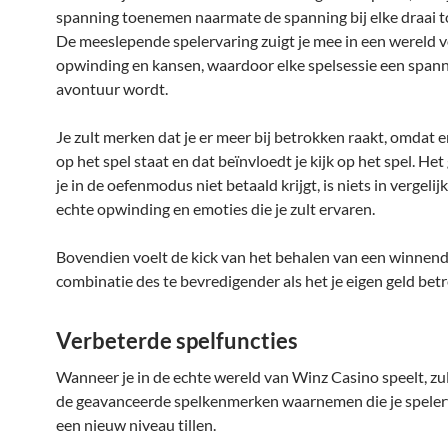
spanning toenemen naarmate de spanning bij elke draai 
De meeslepende spelervaring zuigt je mee in een wereld v
opwinding en kansen, waardoor elke spelsessie een span
avontuur wordt.
Je zult merken dat je er meer bij betrokken raakt, omdat e
op het spel staat en dat beïnvloedt je kijk op het spel. He
je in de oefenmodus niet betaald krijgt, is niets in vergeli
echte opwinding en emoties die je zult ervaren.
Bovendien voelt de kick van het behalen van een winnen
combinatie des te bevredigender als het je eigen geld betr
Verbeterde spelfuncties
Wanneer je in de echte wereld van Winz Casino speelt, zu
de geavanceerde spelkenmerken waarnemen die je speler
een nieuw niveau tillen.