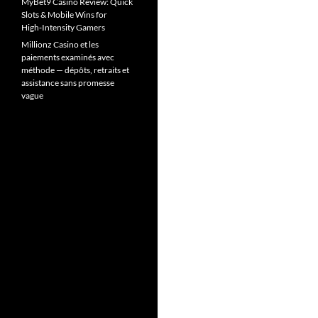
MyBet9 Casino Review: Quick
Slots & Mobile Wins for
High‑Intensity Gamers
Millionz Casino et les
paiements examinés avec
méthode — dépôts, retraits et
assistance sans promesse
vague