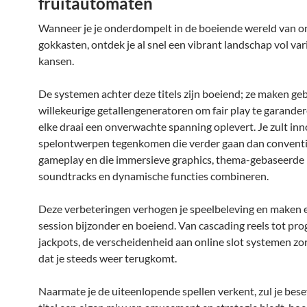
fruitautomaten
Wanneer je je onderdompelt in de boeiende wereld van o
gokkasten, ontdek je al snel een vibrant landschap vol var
kansen.
De systemen achter deze titels zijn boeiend; ze maken ge
willekeurige getallengeneratoren om fair play te garander
elke draai een onverwachte spanning oplevert. Je zult in
spelontwerpen tegenkomen die verder gaan dan convent
gameplay en die immersieve graphics, thema-gebaseerde
soundtracks en dynamische functies combineren.
Deze verbeteringen verhogen je speelbeleving en maken 
session bijzonder en boeiend. Van cascading reels tot pro
jackpots, de verscheidenheid aan online slot systemen zo
dat je steeds weer terugkomt.
Naarmate je de uiteenlopende spellen verkent, zul je bese