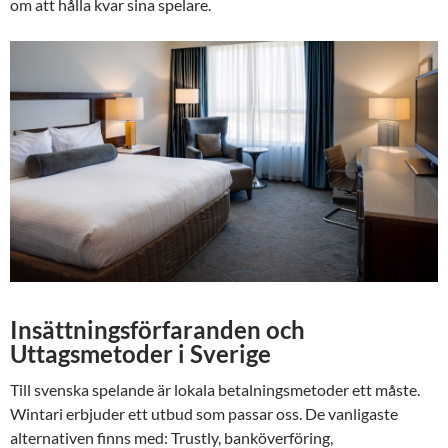
om att hålla kvar sina spelare.
Insättningsförfaranden och
Uttagsmetoder i Sverige
Till svenska spelande är lokala betalningsmetoder ett måste.
Wintari erbjuder ett utbud som passar oss. De vanligaste
alternativen finns med: Trustly, banköverföring,