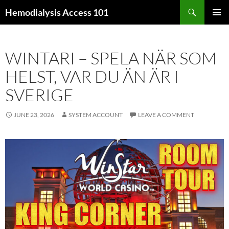
Skip
Search
Hemodialysis Access 101
to
PRIMAR
content
MENU
WINTARI – SPELA NÄR SOM
HELST, VAR DU ÄN ÄR I
SVERIGE
JUNE 23, 2026
SYSTEM ACCOUNT
LEAVE A COMMENT