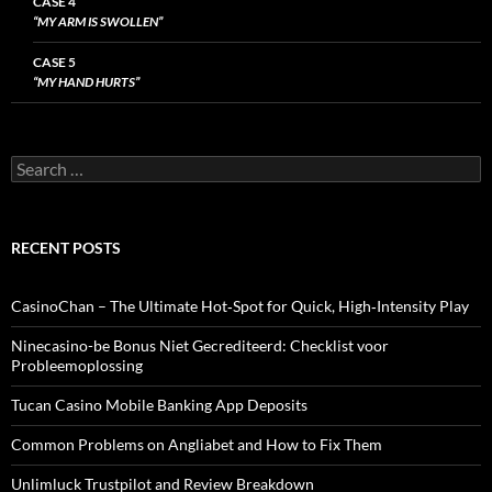
CASE 4
“MY ARM IS SWOLLEN”
CASE 5
“MY HAND HURTS”
Search
for:
RECENT POSTS
CasinoChan – The Ultimate Hot‑Spot for Quick, High‑Intensity Play
Ninecasino-be Bonus Niet Gecrediteerd: Checklist voor
Probleemoplossing
Tucan Casino Mobile Banking App Deposits
Common Problems on Angliabet and How to Fix Them
Unlimluck Trustpilot and Review Breakdown