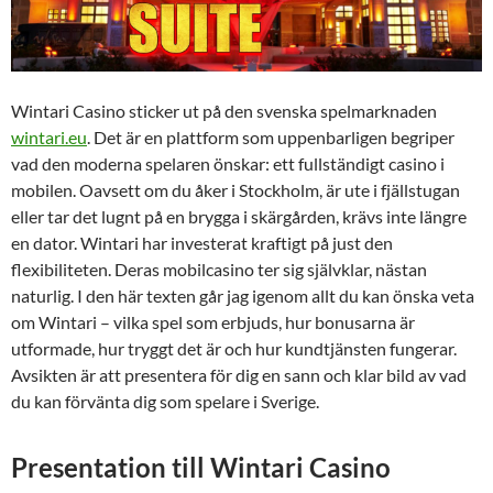
Wintari Casino sticker ut på den svenska spelmarknaden
wintari.eu
. Det är en plattform som uppenbarligen begriper
vad den moderna spelaren önskar: ett fullständigt casino i
mobilen. Oavsett om du åker i Stockholm, är ute i fjällstugan
eller tar det lugnt på en brygga i skärgården, krävs inte längre
en dator. Wintari har investerat kraftigt på just den
flexibiliteten. Deras mobilcasino ter sig självklar, nästan
naturlig. I den här texten går jag igenom allt du kan önska veta
om Wintari – vilka spel som erbjuds, hur bonusarna är
utformade, hur tryggt det är och hur kundtjänsten fungerar.
Avsikten är att presentera för dig en sann och klar bild av vad
du kan förvänta dig som spelare i Sverige.
Presentation till Wintari Casino