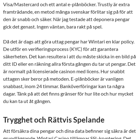
Visa/Mastercard och ett antal e-plånböcker. Trustly är extra
framträdande, en metod många svenskar förlitar sig på för att
den är snabb och säker. När jag testade att deponera pengar
gick det genast. Ingen väntan, bara rakt på spel.
Då det är dags att göra uttag pengar har Wintari en klar policy.
De utför en verifieringsprocess (KYC) för att garantera
säkerheten. Det kan resultera i att du måste skicka in en bild på
ditt ID eller en räkning allra första gången du tar ut pengar. Det
är normalt på licensierade casinon med licens. Hur snabbt
uttagen sker beror på metoden. E-plånböcker är vanligen
snabbast, inom 24 timmar. Banköverföringar kan ta några
dagar. Tänk på att det finns gränser för hur lite och hur mycket
du kan ta ut åt gången.
Trygghet och Rättvis Spelande
Att försäkra dina pengar och dina data befinner sig säkra är det
grundläggande. Wintari Casino tillämpar SSL-kryptering. Det