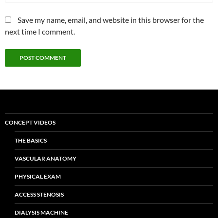
Save my name, email, and website in this browser for the
next time I comment.
CONCEPT VIDEOS
THE BASICS
VASCULAR ANATOMY
PHYSICAL EXAM
ACCESS STENOSIS
DIALYSIS MACHINE