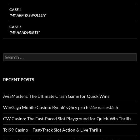
CASE 4
“MY ARM IS SWOLLEN”
CASE 5
“MY HAND HURTS”
Search
for:
RECENT POSTS
AviaMasters: The Ultimate Crash Game for Quick Wins
WinGaga Mobile Casino: Rychlé výhry pro hráče na cestách
GW Casino: The Fast‑Paced Slot Playground for Quick‑Win Thrills
Tcl99 Casino – Fast‑Track Slot Action & Live Thrills