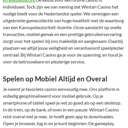
individueel. Toch zijn we van mening dat Wintari Casino het
nodige biedt voor de Nederlandse speler. We verenigen een
uitgebreide gamecollectie van hoge kwaliteit met de waarborg
van een Kansspelautoriteit-licentie. Onze aandacht op snelle
transacties, mobiel gemak en een prettige gebruikerservaring
zorgt voor het spelen bij ons makkelijk en aangenaam. Daarbij
plaatsen we altijd jouw veiligheid en verantwoord speelplezier
centraal. Bij Wintari Casino ga je voor de spanning, en houd je
voor de betrouwbare en plezierige service.
Spelen op Mobiel Altijd en Overal
Je neemt je favoriete casino eenvoudig mee. Ons platform is
volledig geoptimaliseerd voor mobiel gebruik. Op je
smartphone of tablet speel je net zo goed als op een desktop.
In de trein, op de bank, of even in een pauze: Wintari Casino
reist overal met je mee. Je hoeft geen app te downloaden.
Open je browser, log in en je kunt beginnen. De gameplay,