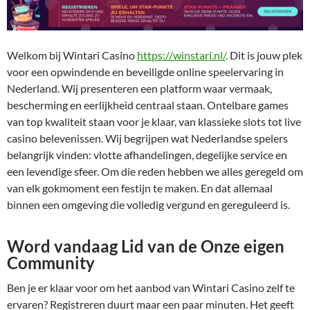
Welkom bij Wintari Casino
https://winstari.nl/
. Dit is jouw plek
voor een opwindende en beveiligde online speelervaring in
Nederland. Wij presenteren een platform waar vermaak,
bescherming en eerlijkheid centraal staan. Ontelbare games
van top kwaliteit staan voor je klaar, van klassieke slots tot live
casino belevenissen. Wij begrijpen wat Nederlandse spelers
belangrijk vinden: vlotte afhandelingen, degelijke service en
een levendige sfeer. Om die reden hebben we alles geregeld om
van elk gokmoment een festijn te maken. En dat allemaal
binnen een omgeving die volledig vergund en gereguleerd is.
Word vandaag Lid van de Onze eigen
Community
Ben je er klaar voor om het aanbod van Wintari Casino zelf te
ervaren? Registreren duurt maar een paar minuten. Het geeft