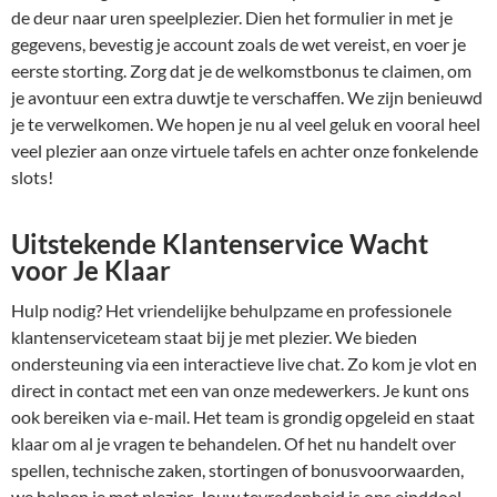
de deur naar uren speelplezier. Dien het formulier in met je
gegevens, bevestig je account zoals de wet vereist, en voer je
eerste storting. Zorg dat je de welkomstbonus te claimen, om
je avontuur een extra duwtje te verschaffen. We zijn benieuwd
je te verwelkomen. We hopen je nu al veel geluk en vooral heel
veel plezier aan onze virtuele tafels en achter onze fonkelende
slots!
Uitstekende Klantenservice Wacht
voor Je Klaar
Hulp nodig? Het vriendelijke behulpzame en professionele
klantenserviceteam staat bij je met plezier. We bieden
ondersteuning via een interactieve live chat. Zo kom je vlot en
direct in contact met een van onze medewerkers. Je kunt ons
ook bereiken via e-mail. Het team is grondig opgeleid en staat
klaar om al je vragen te behandelen. Of het nu handelt over
spellen, technische zaken, stortingen of bonusvoorwaarden,
we helpen je met plezier. Jouw tevredenheid is ons einddoel.