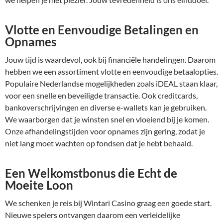
Vlotte en Eenvoudige Betalingen en
Opnames
Jouw tijd is waardevol, ook bij financiële handelingen. Daarom
hebben we een assortiment vlotte en eenvoudige betaalopties.
Populaire Nederlandse mogelijkheden zoals iDEAL staan klaar,
voor een snelle en beveiligde transactie. Ook creditcards,
bankoverschrijvingen en diverse e-wallets kan je gebruiken.
We waarborgen dat je winsten snel en vloeiend bij je komen.
Onze afhandelingstijden voor opnames zijn gering, zodat je
niet lang moet wachten op fondsen dat je hebt behaald.
Een Welkomstbonus die Echt de
Moeite Loon
We schenken je reis bij Wintari Casino graag een goede start.
Nieuwe spelers ontvangen daarom een verleidelijke