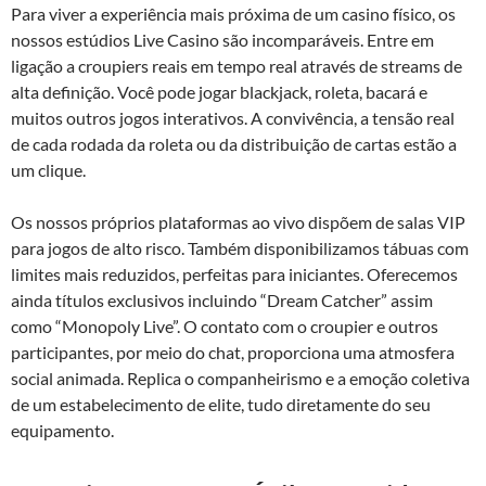
Para viver a experiência mais próxima de um casino físico, os
nossos estúdios Live Casino são incomparáveis. Entre em
ligação a croupiers reais em tempo real através de streams de
alta definição. Você pode jogar blackjack, roleta, bacará e
muitos outros jogos interativos. A convivência, a tensão real
de cada rodada da roleta ou da distribuição de cartas estão a
um clique.
Os nossos próprios plataformas ao vivo dispõem de salas VIP
para jogos de alto risco. Também disponibilizamos tábuas com
limites mais reduzidos, perfeitas para iniciantes. Oferecemos
ainda títulos exclusivos incluindo “Dream Catcher” assim
como “Monopoly Live”. O contato com o croupier e outros
participantes, por meio do chat, proporciona uma atmosfera
social animada. Replica o companheirismo e a emoção coletiva
de um estabelecimento de elite, tudo diretamente do seu
equipamento.