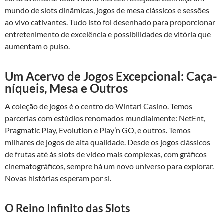
mundo de slots dinâmicas, jogos de mesa clássicos e sessões
ao vivo cativantes. Tudo isto foi desenhado para proporcionar
entretenimento de excelência e possibilidades de vitória que
aumentam o pulso.
Um Acervo de Jogos Excepcional: Caça-
níqueis, Mesa e Outros
A coleção de jogos é o centro do Wintari Casino. Temos
parcerias com estúdios renomados mundialmente: NetEnt,
Pragmatic Play, Evolution e Play’n GO, e outros. Temos
milhares de jogos de alta qualidade. Desde os jogos clássicos
de frutas até às slots de vídeo mais complexas, com gráficos
cinematográficos, sempre há um novo universo para explorar.
Novas histórias esperam por si.
O Reino Infinito das Slots