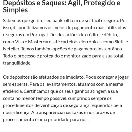
Depósitos e Saques: Ágil, Protegido e
Simples
Sabemos que gerir o seu bankroll tem de ser fácil e seguro. Por
isso, disponibilizamos os meios de pagamento mais utilizados
e seguros em Portugal. Desde cartões de crédito e débito,
como Visa e Mastercard, até carteiras eletrónicas como Skrill e
Neteller. Temos também opções de pagamento instantâneo.
Todo o processo é protegido e monitorizado para a sua total
tranquilidade.
Os depósitos são efetuados de imediato. Pode começar a jogar
sem esperas. Para os levantamentos, atuamos com a mesma
eficiência. Certificamos que os seus ganhos atingem a sua
conta no menor tempo possível, cumprindo sempre os
procedimentos de verificação de segurança requeridos pela
nossa licença. A transparência nas taxas e nos prazos de
processamento é uma prioridade para nós.