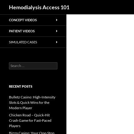
Search
Hemodialysis Access 101
Skip
CONCEPT VIDEOS
to
content
PATIENT VIDEOS
SIMULATED CASES
Search
for:
RECENT POSTS
Bulletz Casino: High‑Intensity
Slots & Quick Wins for the
Modern Player
Chicken Road – Quick‑Hit
Crash Game for Fast‑Paced
Players
Bizzo Casino: Your One‑Stop