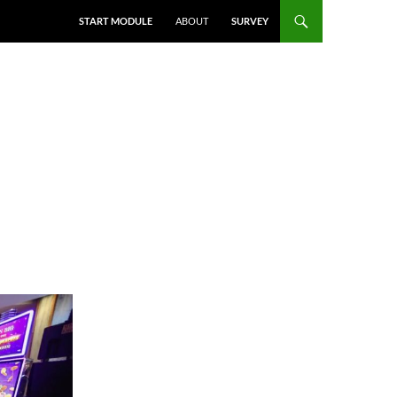
START MODULE
ABOUT
SURVEY