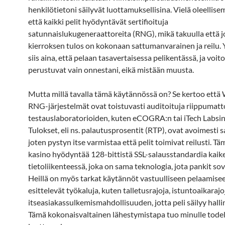
henkilötietoni säilyvät luottamuksellisina. Vielä oleellise
että kaikki pelit hyödyntävät sertifioituja
satunnaislukugeneraattoreita (RNG), mikä takuulla että j
kierroksen tulos on kokonaan sattumanvarainen ja reilu
siis aina, että pelaan tasavertaisessa pelikentässä, ja voit
perustuvat vain onnestani, eikä mistään muusta.
Mutta millä tavalla tämä käytännössä on? Se kertoo että
RNG-järjestelmät ovat toistuvasti auditoituja riippumat
testauslaboratorioiden, kuten eCOGRA:n tai iTech Labsin
Tulokset, eli ns. palautusprosentit (RTP), ovat avoimesti sa
joten pystyn itse varmistaa että pelit toimivat reilusti. Tä
kasino hyödyntää 128-bittistä SSL-salausstandardia kaik
tietoliikenteessä, joka on sama teknologia, jota pankit sov
Heillä on myös tarkat käytännöt vastuulliseen pelaamisee
esittelevät työkaluja, kuten talletusrajoja, istuntoaikarajo
itseasiakassulkemismahdollisuuden, jotta peli säilyy halli
Tämä kokonaisvaltainen lähestymistapa tuo minulle todel