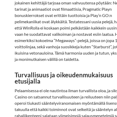
jokainen kehittäjä tarjoaa oman vahvuutensa pöytään: N
tarinat ja animaatiot ovat filmaattisia, Pragmatic Playn
bonuskierrokset ovat erittäin tuottoisia ja Play’n GO:n
pelimekaniikat ovat älykkäitä. Testatessani uusia pelejä, 
että WinRolla ei koskaan poimi pelkästään kaikkein uusin
vaan he suodattavat valikoiman ja nostavat esiin laatua. H
esimerkiksi kokoelma “Megaways”-pelejä, joissa on jopa 
voittolinjaa, sekä vanhoja suosikkeja kuten “Starburst”, jo
ikuisina vetonauloina. Tämä harmonia uuden ja tutun, yks
ja monimutkaisen välillä on taidetta.
Turvallisuus ja oikeudenmukaisuus
etusijalla
Pelaamisessa ei ole nautintoa ilman turvallista oloa, ja si
Casino on satsannut turvallisuuteen ja reiluuteen niin pa
operoi tiukasti sääntelyviranomaisen myöntämällä lisenss
takuulla että kaikki toiminnot ovat selkeitä ja sääntelyn al
rahaliikenteeni salataan viimeisimpiä salausmenetelmiä s