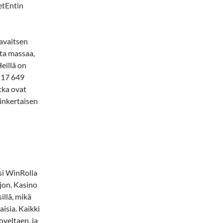
etEntin
havaitsen
ta massaa,
eillä on
117 649
tka ovat
inkertaisen
ksi WinRolla
ljon. Kasino
illä, mikä
aisia. Kaikki
oveltaen, ja